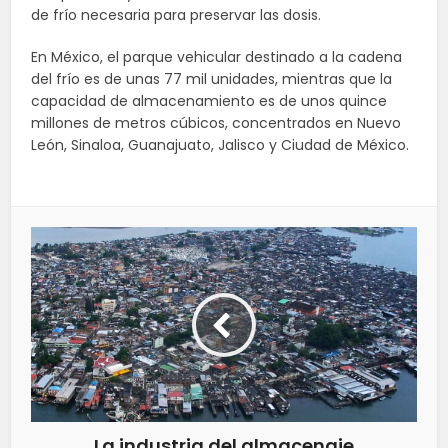
de frío necesaria para preservar las dosis.
En México, el parque vehicular destinado a la cadena
del frío es de unas 77 mil unidades, mientras que la
capacidad de almacenamiento es de unos quince
millones de metros cúbicos, concentrados en Nuevo
León, Sinaloa, Guanajuato, Jalisco y Ciudad de México.
La industria del almacenaje