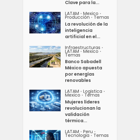
Clave para la...
LATAM
Mexico
•
•
Producción
Temas
•
La revolución de la
inteligencia
artificial en el...
Infraestructuras
•
LATAM
Mexico
•
•
Temas
Banco Sabadell
México apuesta
por energías
renovables
LATAM
Logistica
•
•
Mexico
Temas
•
Mujeres líderes
revolucionan la
validación
térmica...
LATAM
Peru
•
•
Tecnologia
Temas
•