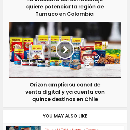
quiere potenciar la región de
Tumaco en Colombia
Orizon amplía su canal de
venta digital y ya cuenta con
quince destinos en Chile
YOU MAY ALSO LIKE
Chile
•
LATAM
•
Naval
•
Temas