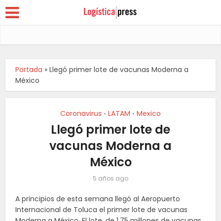
Portada
»
Llegó primer lote de vacunas Moderna a
México
Coronavirus
LATAM
Mexico
•
•
Llegó primer lote de
vacunas Moderna a
México
5 años ago
A principios de esta semana llegó al Aeropuerto
Internacional de Toluca el primer lote de vacunas
Moderna a México. El lote, de 1.75 millones de vacunas