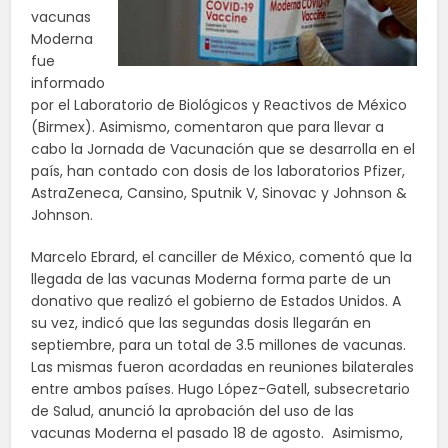
vacunas
Moderna
fue
informado
por el Laboratorio de Biológicos y Reactivos de México
(Birmex). Asimismo, comentaron que para llevar a
cabo la Jornada de Vacunación que se desarrolla en el
país, han contado con dosis de los laboratorios Pfizer,
AstraZeneca, Cansino, Sputnik V, Sinovac y Johnson &
Johnson.
Marcelo Ebrard, el canciller de México, comentó que la
llegada de las vacunas Moderna forma parte de un
donativo que realizó el gobierno de Estados Unidos. A
su vez, indicó que las segundas dosis llegarán en
septiembre, para un total de 3.5 millones de vacunas.
Las mismas fueron acordadas en reuniones bilaterales
entre ambos países. Hugo López-Gatell, subsecretario
de Salud, anunció la aprobación del uso de las
vacunas Moderna el pasado 18 de agosto. Asimismo,