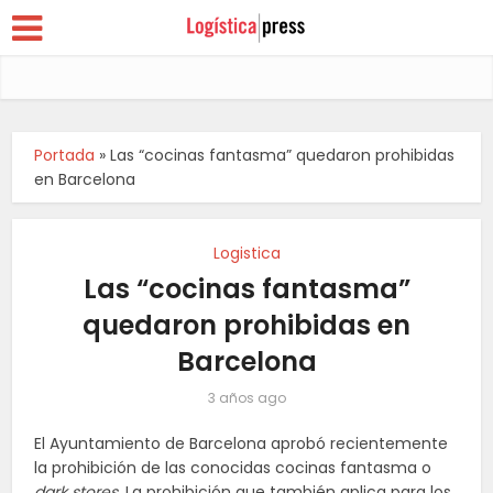
Portada
»
Las “cocinas fantasma” quedaron prohibidas
en Barcelona
Logistica
Las “cocinas fantasma”
quedaron prohibidas en
Barcelona
3 años ago
El Ayuntamiento de Barcelona aprobó recientemente
la prohibición de las conocidas cocinas fantasma o
dark stores
. La prohibición que también aplica para los