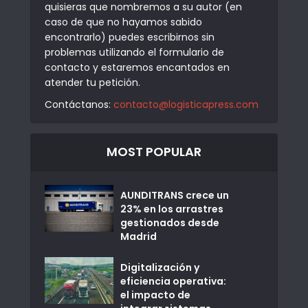
quisieras que nombremos a su autor (en
caso de que no hayamos sabido
encontrarlo) puedes escribirnos sin
problemas utilizando el formulario de
contacto y estaremos encantados en
atender tu petición.
Contáctanos:
contacto@logisticapress.com
MOST POPULAR
AUNDITRANS crece un
23% en los arrastres
gestionados desde
Madrid
Digitalización y
eficiencia operativa:
el impacto de