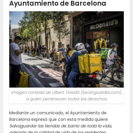
Ayuntamiento de Barcelona
Imagen cortesía de Llibert Teixidó (lavanguardia.com),
a quien pertenecen todos los derechos.
Mediante un comunicado, el Ayuntamiento de
Barcelona expresó que con esta medida quiere
Salvaguardar las tiendas de barrio de toda la vida,
además de la calidad de vida de los residentes
.