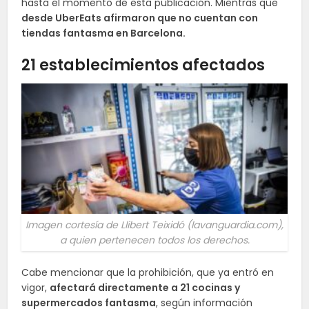
hasta el momento de esta publicación. Mientras que
desde UberEats afirmaron que no cuentan con
tiendas fantasma en Barcelona.
21 establecimientos afectados
Imagen cortesía de Llibert Teixidó (lavanguardia.com),
a quien pertenecen todos los derechos.
Cabe mencionar que la prohibición, que ya entró en
vigor,
afectará directamente a 21 cocinas y
supermercados fantasma
, según información