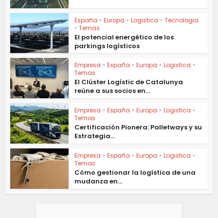
España
•
Europa
•
Logistica
•
Tecnologia
•
Temas
El potencial energético de los
parkings logísticos
Empresa
•
España
•
Europa
•
Logistica
•
Temas
El Clúster Logístic de Catalunya
reúne a sus socios en...
Empresa
•
España
•
Europa
•
Logistica
•
Temas
Certificación Pionera: Palletways y su
Estrategia...
Empresa
•
España
•
Europa
•
Logistica
•
Temas
Cómo gestionar la logística de una
mudanza en...