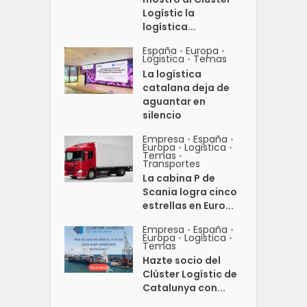
Logístic la
logística...
España
Europa
•
•
Logistica
Temas
•
La logística
catalana deja de
aguantar en
silencio
Empresa
España
•
•
Europa
Logistica
•
•
Temas
•
Transportes
La cabina P de
Scania logra cinco
estrellas en Euro...
Empresa
España
•
•
Europa
Logistica
•
•
Temas
Hazte socio del
Clúster Logístic de
Catalunya con...