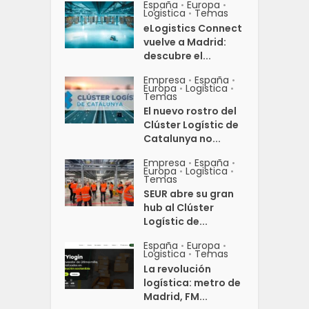
España
Europa
•
•
Logistica
Temas
•
eLogistics Connect
vuelve a Madrid:
descubre el...
Empresa
España
•
•
Europa
Logistica
•
•
Temas
El nuevo rostro del
Clúster Logístic de
Catalunya no...
Empresa
España
•
•
Europa
Logistica
•
•
Temas
SEUR abre su gran
hub al Clúster
Logístic de...
España
Europa
•
•
Logistica
Temas
•
La revolución
logística: metro de
Madrid, FM...