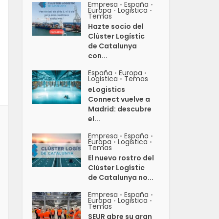
Empresa
España
•
•
Europa
Logistica
•
•
Temas
Hazte socio del
Clúster Logístic
de Catalunya
con...
España
Europa
•
•
Logistica
Temas
•
eLogistics
Connect vuelve a
Madrid: descubre
el...
Empresa
España
•
•
Europa
Logistica
•
•
Temas
El nuevo rostro del
Clúster Logístic
de Catalunya no...
Empresa
España
•
•
Europa
Logistica
•
•
Temas
SEUR abre su gran