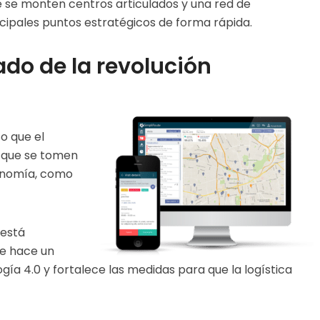
 se monten centros articulados y una red de
cipales puntos estratégicos de forma rápida.
ado de la revolución
o que el
s que se tomen
conomía, como
 está
de hace un
ogía 4.0 y fortalece las medidas para que la logística