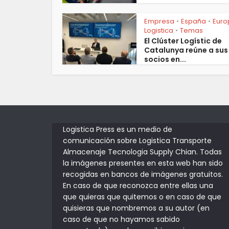
Empresa
España
Euro
•
•
Logistica
Temas
•
El Clúster Logístic de
Catalunya reúne a sus
socios en...
Logistica Press es un medio de
comunicación sobre Logistica Transporte
Almacenaje Tecnologia Supply Chian. Todas
la imágenes presentes en esta web han sido
recogidas en bancos de imágenes gratuitos.
En caso de que reconozca entre ellas una
que quieras que quitemos o en caso de que
quisieras que nombremos a su autor (en
caso de que no hayamos sabido