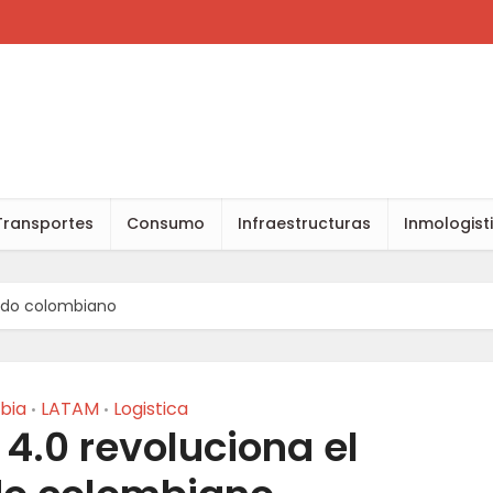
Transportes
Consumo
Infraestructuras
Inmologist
cado colombiano
bia
LATAM
Logistica
•
•
 4.0 revoluciona el