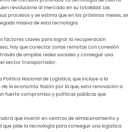
uien revolucione al mercado en su totalidad. Las
 sus procesos y se estima que en los próximos meses, se
 llegada masiva de esta tecnología.
los factores claves para lograr la recuperación
eso, hay que conectar zonas remotas con conexión
 través de amplias redes sociales y conseguir una
 del sector transportador.
olítica Nacional de Logística, que incluye a la
s de la economía. Razón por la que, esta renovación a
un fuerte compromiso y políticas públicas que
e, habrá que invertir en centros de almacenamiento y
 que pide la tecnología para conseguir una logística