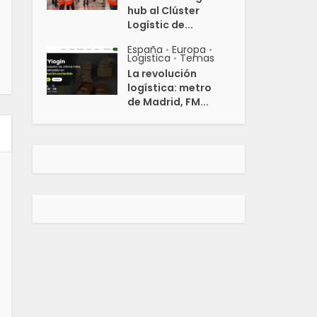
hub al Clúster
Logístic de...
España
Europa
•
•
Logistica
Temas
•
La revolución
logística: metro
de Madrid, FM...