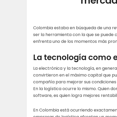
mercad
Colombia estaba en búsqueda de una revolu
ser la herramienta con la que se puede cu
enfrenta uno de los momentos más prom
La tecnología como e
La electrónica y la tecnología, en general
convirtieron en el máximo capital que
pu
compañía para mejorar sus condiciones
En la logística ocurre lo mismo. Quien do
software, es quien logra mejores rentabi
En Colombia está ocurriendo exactament
empresas de logística afrontan un mome