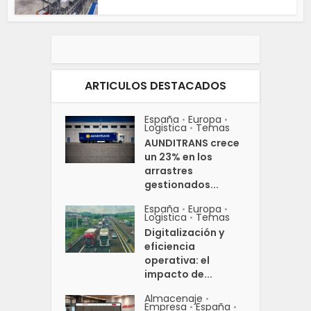
ARTICULOS DESTACADOS
España
Europa
•
•
Logistica
Temas
•
AUNDITRANS crece
un 23% en los
arrastres
gestionados...
España
Europa
•
•
Logistica
Temas
•
Digitalización y
eficiencia
operativa: el
impacto de...
Almacenaje
•
Empresa
España
•
•