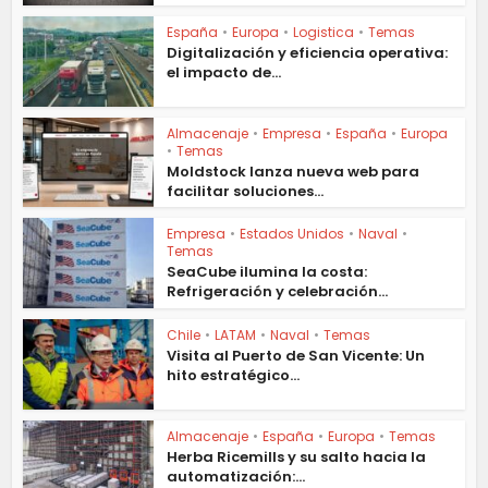
España
•
Europa
•
Logistica
•
Temas
Digitalización y eficiencia operativa:
el impacto de...
Almacenaje
•
Empresa
•
España
•
Europa
•
Temas
Moldstock lanza nueva web para
facilitar soluciones...
Empresa
•
Estados Unidos
•
Naval
•
Temas
SeaCube ilumina la costa:
Refrigeración y celebración...
Chile
•
LATAM
•
Naval
•
Temas
Visita al Puerto de San Vicente: Un
hito estratégico...
Almacenaje
•
España
•
Europa
•
Temas
Herba Ricemills y su salto hacia la
automatización:...