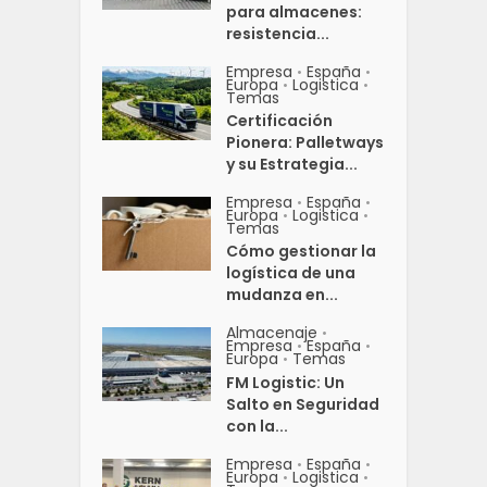
para almacenes:
resistencia...
Empresa
España
•
•
Europa
Logistica
•
•
Temas
Certificación
Pionera: Palletways
y su Estrategia...
Empresa
España
•
•
Europa
Logistica
•
•
Temas
Cómo gestionar la
logística de una
mudanza en...
Almacenaje
•
Empresa
España
•
•
Europa
Temas
•
FM Logistic: Un
Salto en Seguridad
con la...
Empresa
España
•
•
Europa
Logistica
•
•