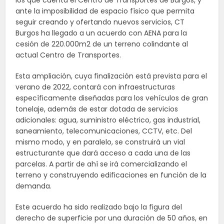
los que cuenta el Centro de Transportes de Burgos, y
ante la imposibilidad de espacio físico que permita
seguir creando y ofertando nuevos servicios, CT
Burgos ha llegado a un acuerdo con AENA para la
cesión de 220.000m
2
de un terreno colindante al
actual Centro de Transportes.
Esta ampliación, cuya finalización está prevista para el
verano de 2022, contará con infraestructuras
específicamente diseñadas para los vehículos de gran
tonelaje, además de estar dotada de servicios
adicionales: agua, suministro eléctrico, gas industrial,
saneamiento, telecomunicaciones, CCTV, etc. Del
mismo modo, y en paralelo, se construirá un vial
estructurante que dará acceso a cada una de las
parcelas. A partir de ahí se irá comercializando el
terreno y construyendo edificaciones en función de la
demanda.
Este acuerdo ha sido realizado bajo la figura del
derecho de superficie por una duración de 50 años, en