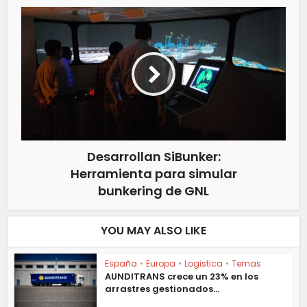
Desarrollan SiBunker:
Herramienta para simular
bunkering de GNL
YOU MAY ALSO LIKE
España
•
Europa
•
Logistica
•
Temas
AUNDITRANS crece un 23% en los
arrastres gestionados...