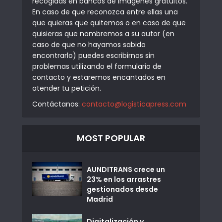
recogidas en bancos de imágenes gratuitos.
En caso de que reconozca entre ellas una
que quieras que quitemos o en caso de que
quisieras que nombremos a su autor (en
caso de que no hayamos sabido
encontrarlo) puedes escribirnos sin
problemas utilizando el formulario de
contacto y estaremos encantados en
atender tu petición.
Contáctanos:
contacto@logisticapress.com
MOST POPULAR
AUNDITRANS crece un
23% en los arrastres
gestionados desde
Madrid
Digitalización y