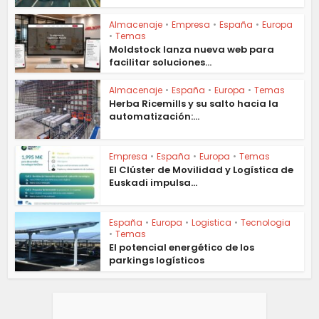
Almacenaje
•
Empresa
•
España
•
Europa
•
Temas
Moldstock lanza nueva web para
facilitar soluciones...
Almacenaje
•
España
•
Europa
•
Temas
Herba Ricemills y su salto hacia la
automatización:...
Empresa
•
España
•
Europa
•
Temas
El Clúster de Movilidad y Logística de
Euskadi impulsa...
España
•
Europa
•
Logistica
•
Tecnologia
•
Temas
El potencial energético de los
parkings logísticos