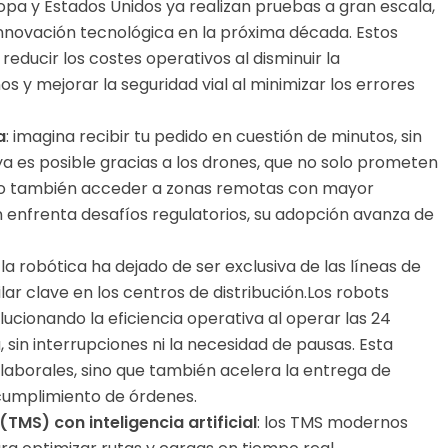
pa y Estados Unidos ya realizan pruebas a gran escala,
innovación tecnológica en la próxima década. Estos
reducir los costes operativos al disminuir la
y mejorar la seguridad vial al minimizar los errores
a
: imagina recibir tu pedido en cuestión de minutos, sin
ya es posible gracias a los drones, que no solo prometen
 sino también acceder a zonas remotas con mayor
n enfrenta desafíos regulatorios, su adopción avanza de
: la robótica ha dejado de ser exclusiva de las líneas de
ar clave en los centros de distribución.Los robots
ucionando la eficiencia operativa al operar las 24
, sin interrupciones ni la necesidad de pausas. Esta
laborales, sino que también acelera la entrega de
cumplimiento de órdenes.
TMS) con inteligencia artificial
: los TMS modernos