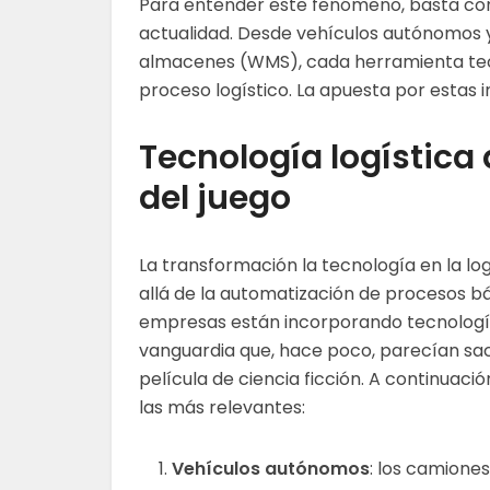
Para entender este fenómeno, basta con 
actualidad. Desde vehículos autónomos 
almacenes (WMS), cada herramienta tec
proceso logístico. La apuesta por estas 
Tecnología logística
del juego
La transformación la tecnología en la lo
allá de la automatización de procesos bá
empresas están incorporando tecnologí
vanguardia que, hace poco, parecían sa
película de ciencia ficción. A continuació
las más relevantes:
Vehículos autónomos
: los camione