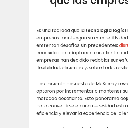
que las empre
Es una realidad que la
tecnología logíst
empresas mantengan su competitividad. 
enfrentan desafíos sin precedentes:
dis
necesidad de adaptarse a un cliente cad
empresas han decidido redoblar sus esfu
flexibilidad, eficiencia y, sobre todo, resil
Una reciente encuesta de McKinsey revel
optaron por incrementar o mantener sus 
mercado desafiante. Este panorama deja 
para convertirse en una necesidad estraté
eficiencia y elevar la experiencia del clie