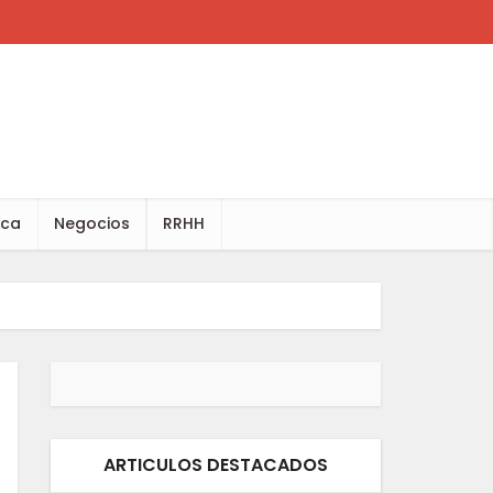
ica
Negocios
RRHH
ARTICULOS DESTACADOS