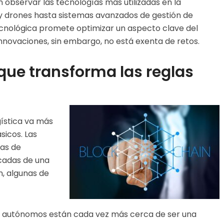
observar las tecnologías más utilizadas en la
y drones hasta sistemas avanzados de gestión de
nológica promete optimizar un aspecto clave del
innovaciones, sin embargo, no está exenta de retos.
 que transforma las reglas
gística va más
sicos. Las
as de
cadas de una
n, algunas de
s autónomos están cada vez más cerca de ser una