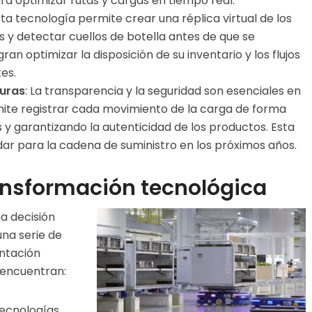
) para optimizar rutas y cargas en tiempo real.
sta tecnología permite crear una réplica virtual de los
 y detectar cuellos de botella antes de que se
an optimizar la disposición de su inventario y los flujos
es.
guras
: La transparencia y la seguridad son esenciales en
ermite registrar cada movimiento de la carga de forma
s y garantizando la autenticidad de los productos. Esta
ar para la cadena de suministro en los próximos años.
ransformación tecnológica
a decisión
una serie de
ntación
e encuentran:
tecnologías