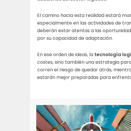
El camino hacia esta realidad estará m
especialmente en las actividades de tra
deberán estar atentas a las oportunidade
por su capacidad de adaptación.
En ese orden de ideas, la
tecnología log
costes, sino también una estrategia pa
corren el riesgo de quedar atrás, mientr
estarán mejor preparadas para enfrentar