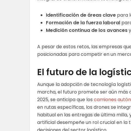
Identificación de áreas clave
para l
Formación de la fuerza laboral
para
Medición continua de los avances
y
A pesar de estos retos, las empresas qu
posicionadas para competir en un merc
El futuro de la logís
Aunque la adopción de tecnología logíst
marcha, el futuro promete ser aún más d
2025, se anticipa que los
camiones autó
en rutas específicas, los drones se inte
habitual en las entregas de última milla, y
artificial desempeñe un rol crucial en la
decisiones del sector logístico.