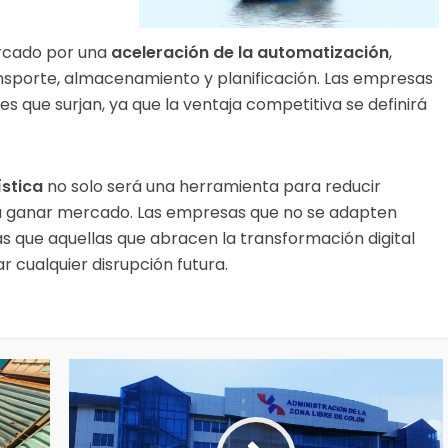
arcado por una
aceleración de la automatización
,
nsporte, almacenamiento y planificación. Las empresas
s que surjan, ya que la ventaja competitiva se definirá
ística
no solo será una herramienta para reducir
ra ganar mercado. Las empresas que no se adapten
as que aquellas que abracen la transformación digital
 cualquier disrupción futura.