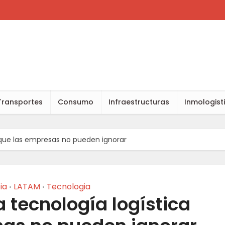
Transportes
Consumo
Infraestructuras
Inmologist
a que las empresas no pueden ignorar
ia
LATAM
Tecnologia
•
•
a tecnología logística