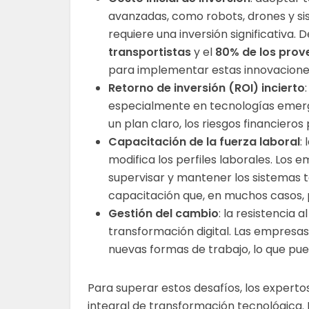
avanzadas, como robots, drones y si
requiere una inversión significativa.
transportistas
y el
80% de los prov
para implementar estas innovacione
Retorno de inversión (ROI) incierto
especialmente en tecnologías emerg
un plan claro, los riesgos financiero
Capacitación de la fuerza laboral
:
modifica los perfiles laborales. Los
supervisar y mantener los sistemas 
capacitación que, en muchos casos,
Gestión del cambio
: la resistencia
transformación digital. Las empresa
nuevas formas de trabajo, lo que pue
Para superar estos desafíos, los expert
integral de transformación tecnológica. E