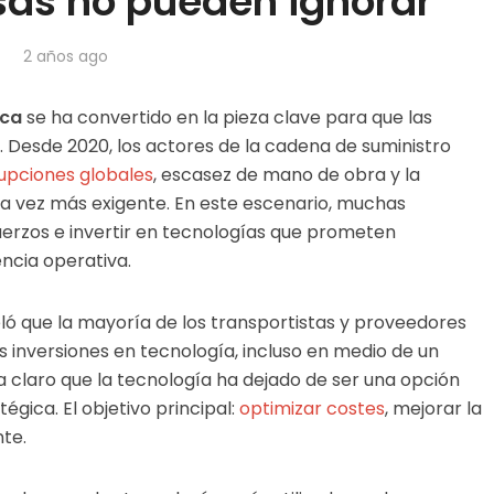
sas no pueden ignorar
2 años ago
ica
se ha convertido en la pieza clave para que las
Desde 2020, los actores de la cadena de suministro
rupciones globales
, escasez de mano de obra y la
a vez más exigente. En este escenario, muchas
erzos e invertir en tecnologías que prometen
iencia operativa.
ó que la mayoría de los transportistas y proveedores
inversiones en tecnología, incluso en medio de un
claro que la tecnología ha dejado de ser una opción
gica. El objetivo principal:
optimizar costes
, mejorar la
nte.