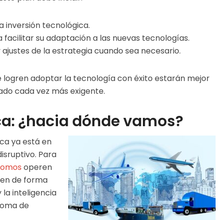
a inversión tecnológica.
 facilitar su adaptación a las nuevas tecnologías.
 ajustes de la estrategia cuando sea necesario.
e logren adoptar la tecnología con éxito estarán mejor
ado cada vez más exigente.
tica: ¿hacia dónde vamos?
ica ya está en
isruptivo. Para
nomos
operen
gren de forma
 la inteligencia
 toma de