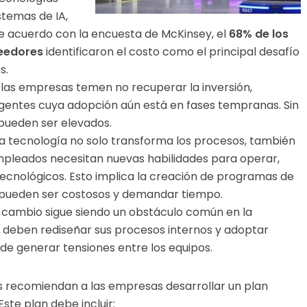
stemas de IA,
 De acuerdo con la encuesta de McKinsey, el
68% de los
eedores
identificaron el costo como el principal desafío
s.
: las empresas temen no recuperar la inversión,
entes cuya adopción aún está en fases tempranas. Sin
s pueden ser elevados.
 la tecnología no solo transforma los procesos, también
 empleados necesitan nuevas habilidades para operar,
tecnológicos. Esto implica la creación de programas de
 pueden ser costosos y demandar tiempo.
 al cambio sigue siendo un obstáculo común en la
s deben rediseñar sus procesos internos y adoptar
de generar tensiones entre los equipos.
os recomiendan a las empresas desarrollar un plan
ste plan debe incluir: