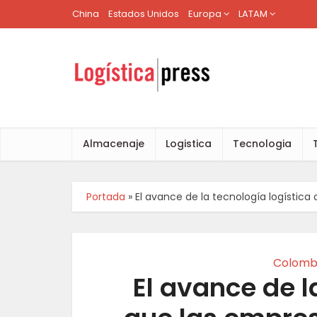
China
Estados Unidos
Europa
LATAM
Almacenaje
Logistica
Tecnologia
Portada
»
El avance de la tecnología logístic
Colomb
El avance de l