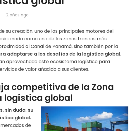
ística global
2 años ago
de su creación, uno de los principales motores del
osicionado como una de las zonas francas más
 proximidad al Canal de Panamá, sino también por la
ra adaptarse a los desafíos de la logística global
.
n aprovechado este ecosistema logístico para
vicios de valor añadido a sus clientes.
ja competitiva de la Zona
 logística global
s, sin duda, su
stica global.
on mercados de