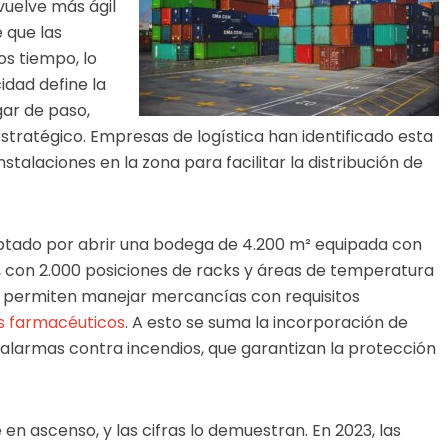
 vuelve más ágil
 que las
s tiempo, lo
idad define la
gar de paso,
tratégico. Empresas de logística han identificado esta
stalaciones en la zona para facilitar la distribución de
ptado por abrir una bodega de 4.200 m² equipada con
con 2.000 posiciones de racks y áreas de temperatura
as permiten manejar mercancías con requisitos
s farmacéuticos
. A esto se suma la incorporación de
larmas contra incendios, que garantizan la protección
 en ascenso, y las cifras lo demuestran. En 2023, las