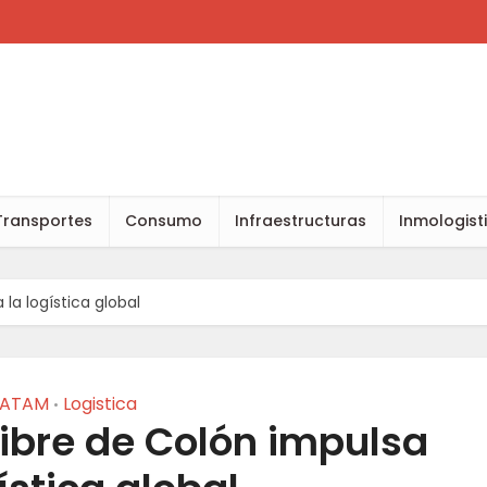
Transportes
Consumo
Infraestructuras
Inmologist
la logística global
LATAM
Logistica
•
ibre de Colón impulsa