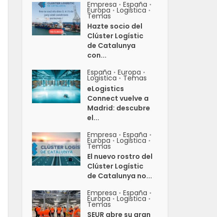
Empresa
España
•
•
Europa
Logistica
•
•
Temas
Hazte socio del
Clúster Logístic
de Catalunya
con...
España
Europa
•
•
Logistica
Temas
•
eLogistics
Connect vuelve a
Madrid: descubre
el...
Empresa
España
•
•
Europa
Logistica
•
•
Temas
El nuevo rostro del
Clúster Logístic
de Catalunya no...
Empresa
España
•
•
Europa
Logistica
•
•
Temas
SEUR abre su gran