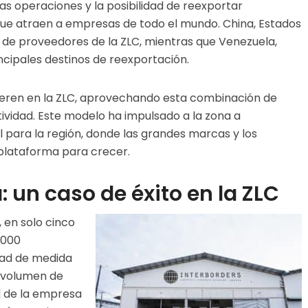
n las operaciones y la posibilidad de reexportar
que atraen a empresas de todo el mundo. China, Estados
ta de proveedores de la ZLC, mientras que Venezuela,
ncipales destinos de reexportación.
eren en la ZLC, aprovechando esta combinación de
ctividad. Este modelo ha impulsado a la zona a
 para la región, donde las grandes marcas y los
lataforma para crecer.
 un caso de éxito en la ZLC
 en solo cinco
.000
dad de medida
e volumen de
d de la empresa