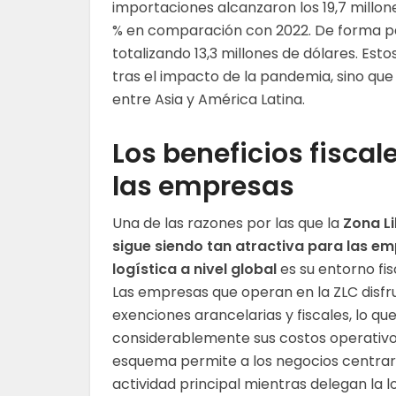
importaciones alcanzaron los 19,7 millone
% en comparación con 2022. De forma par
totalizando 13,3 millones de dólares. Est
tras el impacto de la pandemia, sino q
entre Asia y América Latina.
Los beneficios fiscal
las empresas
Una de las razones por las que la
Zona L
sigue siendo tan atractiva para las e
logística a nivel global
es su entorno fis
Las empresas que operan en la ZLC disfr
exenciones arancelarias y fiscales, lo qu
considerablemente sus costos operativo
esquema permite a los negocios centrar
actividad principal mientras delegan la l