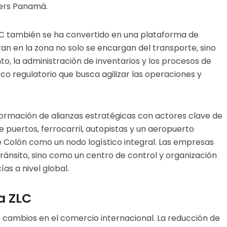
ders Panamá.
ZLC también se ha convertido en una plataforma de
ran en la zona no solo se encargan del transporte, sino
, la administración de inventarios y los procesos de
o regulatorio que busca agilizar las operaciones y
formación de alianzas estratégicas con actores clave de
e puertos, ferrocarril, autopistas y un aeropuerto
de Colón como un nodo logístico integral. Las empresas
ránsito, sino como un centro de control y organización
ías a nivel global.
a ZLC
 cambios en el comercio internacional. La reducción de