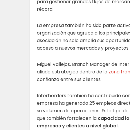
para gestionar grandes flujos de merca
récord.
La empresa también ha sido parte activa 
organización que agrupa a los principales
asociación no solo amplía sus oportunid
acceso a nuevos mercados y proyectos 
Miguel Vallejos, Branch Manager de Inter
aliado estratégico dentro de la
zona fra
confianza entre sus clientes.
Interborders también ha contribuido con 
empresa ha generado 25 empleos direct
su volumen de operaciones. Este tipo de 
que también fortalecen la
capacidad lo
empresas y clientes a nivel global.