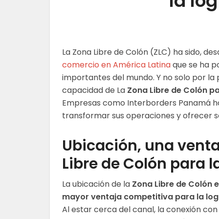
la log
La Zona Libre de Colón (ZLC) ha sido, des
comercio en América Latina
que se ha p
importantes del mundo. Y no solo por la
capacidad de La
Zona Libre de Colón pa
Empresas como Interborders Panamá ha
transformar sus operaciones y ofrecer ser
Ubicación, una venta
Libre de Colón para la
La ubicación de la
Zona Libre de Colón e
mayor ventaja competitiva para la logí
Al estar cerca del canal, la conexión c