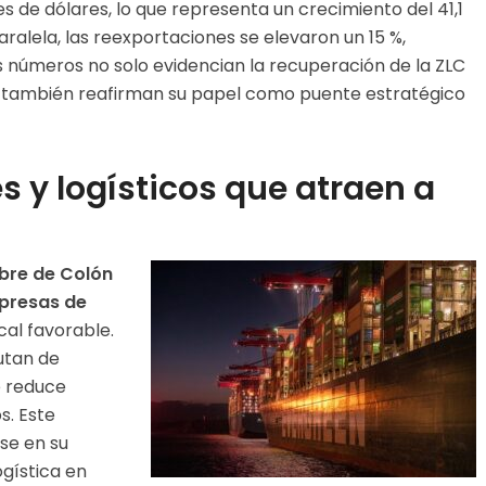
s de dólares, lo que representa un crecimiento del 41,1
alela, las reexportaciones se elevaron un 15 %,
os números no solo evidencian la recuperación de la ZLC
ue también reafirman su papel como puente estratégico
es y logísticos que atraen a
ibre de Colón
mpresas de
cal favorable.
utan de
e reduce
s. Este
se en su
ogística en