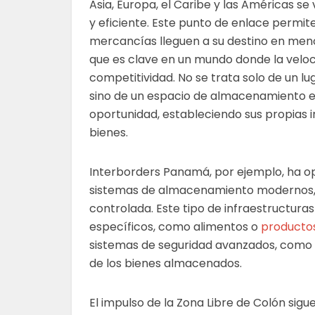
Asia, Europa, el Caribe y las Américas se
y eficiente. Este punto de enlace permite
mercancías lleguen a su destino en meno
que es clave en un mundo donde la veloc
competitividad. No se trata solo de un lu
sino de un espacio de almacenamiento es
oportunidad, estableciendo sus propias in
bienes.
Interborders Panamá, por ejemplo, ha o
sistemas de almacenamiento modernos, 
controlada. Este tipo de infraestructur
específicos, como alimentos o
producto
sistemas de seguridad avanzados, como a
de los bienes almacenados.
El impulso de la Zona Libre de Colón sigue