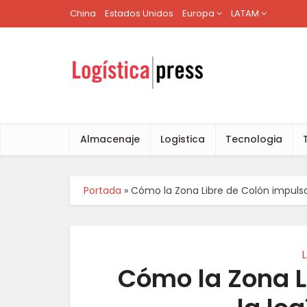
China
Estados Unidos
Europa
LATAM
Almacenaje
Logistica
Tecnologia
Portada
»
Cómo la Zona Libre de Colón impulsa 
Cómo la Zona L