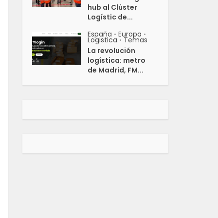
hub al Clúster
Logístic de...
España
Europa
•
•
Logistica
Temas
•
La revolución
logística: metro
de Madrid, FM...