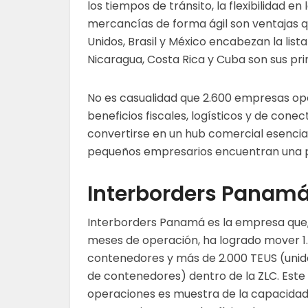
los tiempos de tránsito, la flexibilidad e
mercancías de forma ágil son ventajas 
Unidos, Brasil y México encabezan la lis
Nicaragua, Costa Rica y Cuba son sus pri
No es casualidad que 2.600 empresas op
beneficios fiscales, logísticos y de cone
convertirse en un hub comercial esencial
pequeños empresarios encuentran una p
Interborders Panamá:
Interborders Panamá es la empresa que,
meses de operación, ha logrado mover 1
contenedores y más de 2.000 TEUS (uni
de contenedores) dentro de la ZLC. Est
operaciones es muestra de la capacida