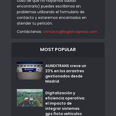
caso de que no hayamos sabido
encontrarlo) puedes escribirnos sin
problemas utilizando el formulario de
contacto y estaremos encantados en
atender tu petición.
Contáctanos:
contacto@logisticapress.com
MOST POPULAR
AUNDITRANS crece un
23% en los arrastres
gestionados desde
Madrid
Digitalización y
eficiencia operativa:
el impacto de
integrar sistemas
gps flota vehículos