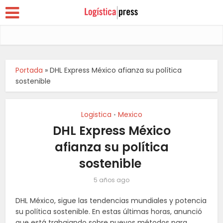
Portada
»
DHL Express México afianza su política
sostenible
Logistica
Mexico
•
DHL Express México
afianza su política
sostenible
5 años ago
DHL México, sigue las tendencias mundiales y potencia
su política sostenible. En estas últimas horas, anunció
que está trabajando sobre nuevos métodos para