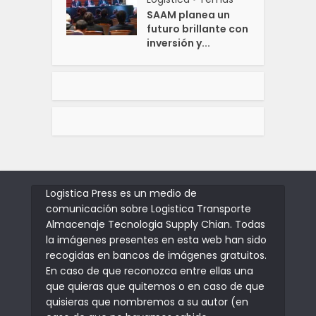
SAAM planea un
futuro brillante con
inversión y...
Logistica Press es un medio de
comunicación sobre Logistica Transporte
Almacenaje Tecnologia Supply Chian. Todas
la imágenes presentes en esta web han sido
recogidas en bancos de imágenes gratuitos.
En caso de que reconozca entre ellas una
que quieras que quitemos o en caso de que
quisieras que nombremos a su autor (en