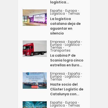
logística...
España
Europa
•
•
Logistica
Temas
•
La logística
catalana deja de
aguantar en
silencio
Empresa
España
•
•
Europa
Logistica
•
•
Temas
•
Transportes
La cabina P de
Scania logra cinco
estrellas en Euro...
Empresa
España
•
•
Europa
Logistica
•
•
Temas
Hazte socio del
Clúster Logístic de
Catalunya con...
España
Europa
•
•
Logistica
Temas
•