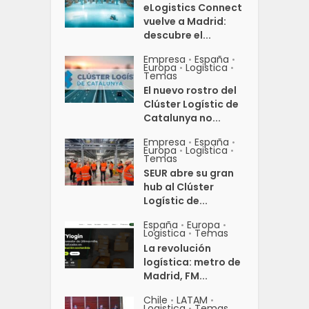
eLogistics Connect
vuelve a Madrid:
descubre el...
Empresa
España
•
•
Europa
Logistica
•
•
Temas
El nuevo rostro del
Clúster Logístic de
Catalunya no...
Empresa
España
•
•
Europa
Logistica
•
•
Temas
SEUR abre su gran
hub al Clúster
Logístic de...
España
Europa
•
•
Logistica
Temas
•
La revolución
logística: metro de
Madrid, FM...
Chile
LATAM
•
•
Logistica
Temas
•