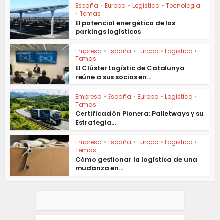
España
•
Europa
•
Logistica
•
Tecnologia
•
Temas
El potencial energético de los
parkings logísticos
Empresa
•
España
•
Europa
•
Logistica
•
Temas
El Clúster Logístic de Catalunya
reúne a sus socios en...
Empresa
•
España
•
Europa
•
Logistica
•
Temas
Certificación Pionera: Palletways y su
Estrategia...
Empresa
•
España
•
Europa
•
Logistica
•
Temas
Cómo gestionar la logística de una
mudanza en...