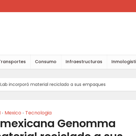
Transportes
Consumo
Infraestructuras
Inmologist
b incorporó material reciclado a sus empaques
M
Mexico
Tecnologia
•
•
a mexicana Genomma