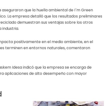
a aseguraron que la huella ambiental de I´m Green
co. La empresa detalló que los resultados preliminares
 reciclado demuestran sus ventajas sobre los otros
 industria.
impacta positivamente en el medio ambiente, en el
entes terminen en entornos naturales, comentaron
Braskem Idesa indicó que la empresa se encarga de
ara aplicaciones de alto desempeño con mayor
d