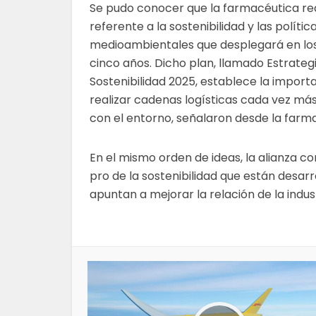
Se pudo conocer que la farmacéutica rea
referente a la sostenibilidad y las polític
medioambientales que desplegará en lo
cinco años. Dicho plan, llamado Estrateg
Sostenibilidad 2025, establece la import
realizar cadenas logísticas cada vez má
con el entorno, señalaron desde la farm
En el mismo orden de ideas, la alianza c
pro de la sostenibilidad que están desarro
apuntan a mejorar la relación de la indu