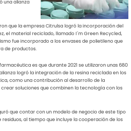
ó una alianza
on que la empresa Citrulsa logró la incorporación del
ez, el material reciclado, llamado I´m Green Recycled,
ismo fue incorporado a los envases de polietileno que
ra de productos.
farmacéutica es que durante 2021 se utilizaron unas 680
lianza logró la integración de la resina reciclada en los
ica, como una contribución al desarrollo de la
e crear soluciones que combinen la tecnología con los
ró que contar con un modelo de negocio de este tipo
 residuos, al tiempo que incluye la cooperación de los