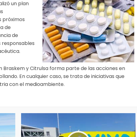
lizó un plan
as
s próximos
ia de
ancia de
s responsables
acéutica.
on Braskem y Citrulsa forma parte de las acciones en
llando. En cualquier caso, se trata de iniciativas que
stria con el medioambiente.