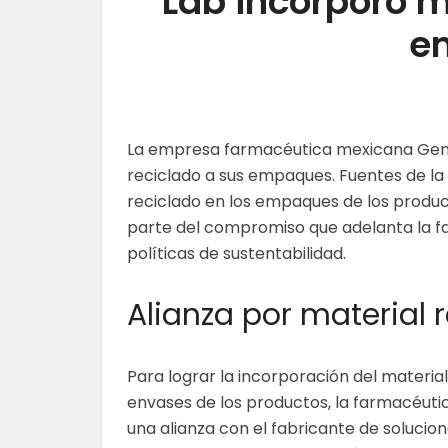
Lab incorporó m
e
La empresa farmacéutica mexicana Geno
reciclado a sus empaques. Fuentes de l
reciclado en los empaques de los produc
parte del compromiso que adelanta la f
políticas de sustentabilidad.
Alianza por material 
Para lograr la incorporación del material
envases de los productos, la farmacéuti
una alianza con el fabricante de solucion