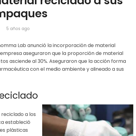
aterial reciclado a sus
mpaques
5 años ago
mma Lab anunció la incorporación de material
a empresa aseguraron que la proporción de material
tos asciende al 30%. Aseguraron que la acción forma
armacéutica con el medio ambiente y alineado a sus
reciclado
 reciclado a los
ca estableció
es plásticas