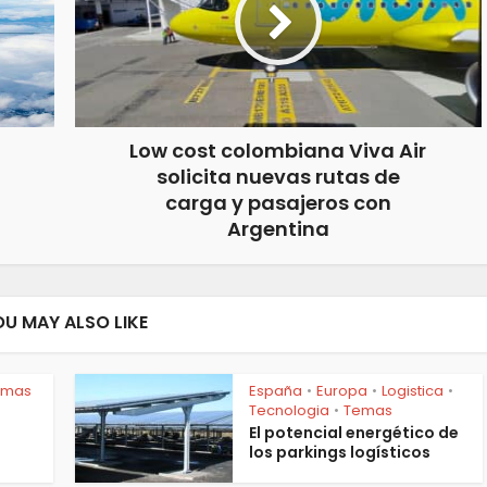
Low cost colombiana Viva Air
solicita nuevas rutas de
carga y pasajeros con
Argentina
OU MAY ALSO LIKE
emas
España
Europa
Logistica
•
•
•
Tecnologia
Temas
•
El potencial energético de
los parkings logísticos