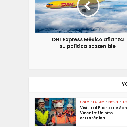
DHL Express México afianza
su política sostenible
Y
Chile
LATAM
Naval
T
•
•
•
Visita al Puerto de San
Vicente: Un hito
estratégico...