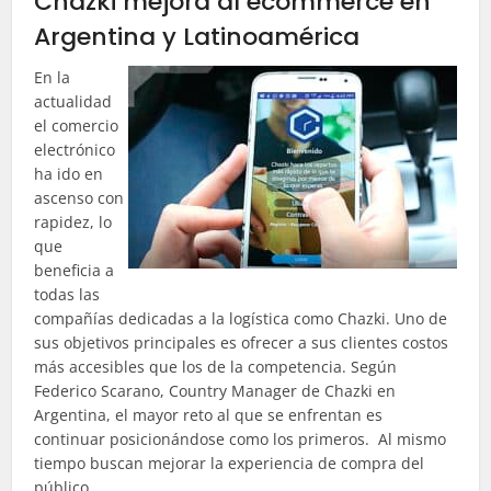
Chazki mejora al ecommerce en
Argentina y Latinoamérica
En la
actualidad
el comercio
electrónico
ha ido en
ascenso con
rapidez, lo
que
beneficia a
todas las
compañías dedicadas a la logística como Chazki. Uno de
sus objetivos principales es ofrecer a sus clientes costos
más accesibles que los de la competencia. Según
Federico Scarano, Country Manager de Chazki en
Argentina, el mayor reto al que se enfrentan es
continuar posicionándose como los primeros. Al mismo
tiempo buscan mejorar la experiencia de compra del
público.