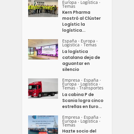
Europa
Logistica
•
•
Temas
Kern Pharma
mostró al Clúster
Logístic la
logística...
España
Europa
•
•
Logistica
Temas
•
La logística
catalana deja de
aguantar en
silencio
Empresa
España
•
•
Europa
Logistica
•
•
Temas
Transportes
•
La cabina P de
Scania logra cinco
estrellas en Euro...
Empresa
España
•
•
Europa
Logistica
•
•
Temas
Hazte socio del