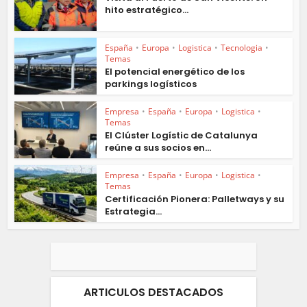
hito estratégico...
España
•
Europa
•
Logistica
•
Tecnologia
•
Temas
El potencial energético de los
parkings logísticos
Empresa
•
España
•
Europa
•
Logistica
•
Temas
El Clúster Logístic de Catalunya
reúne a sus socios en...
Empresa
•
España
•
Europa
•
Logistica
•
Temas
Certificación Pionera: Palletways y su
Estrategia...
ARTICULOS DESTACADOS