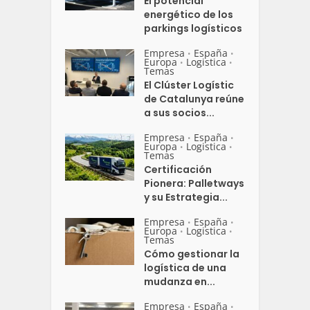
El potencial
energético de los
parkings logísticos
Empresa
España
•
•
Europa
Logistica
•
•
Temas
El Clúster Logístic
de Catalunya reúne
a sus socios...
Empresa
España
•
•
Europa
Logistica
•
•
Temas
Certificación
Pionera: Palletways
y su Estrategia...
Empresa
España
•
•
Europa
Logistica
•
•
Temas
Cómo gestionar la
logística de una
mudanza en...
Empresa
España
•
•