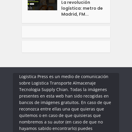
La revolución
logística: metro de
Madrid, FM...
Logistica Press es un medio de comunicación
sobre Logistica Transporte Almacenaje
Tecnologia Supply Chian. Todas la imágenes
presentes en esta web han sido recogidas en
bancos de imágenes gratuitos. En caso de que
reconozca entre ellas una que quieras que
quitemos o en caso de que quisieras que
nombremos a su autor (en caso de que no
hayamos sabido encontrarlo) puedes