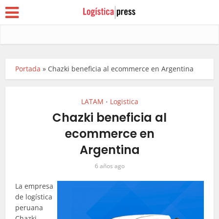
Portada
»
Chazki beneficia al ecommerce en Argentina
LATAM
Logistica
•
Chazki beneficia al
ecommerce en
Argentina
6 años ago
La empresa
de logística
peruana
Chazki