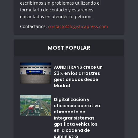
escribirnos sin problemas utilizando el
formulario de contacto y estaremos
encantados en atender tu petición.
Contáctanos:
contacto@logisticapress.com
MOST POPULAR
AUNDITRANS crece un
23% en los arrastres
gestionados desde
Madrid
Digitalización y
eficiencia operativa:
el impacto de
integrar sistemas
gps flota vehículos
en la cadena de
suministro