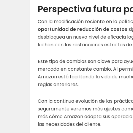
Perspectiva futura p
Con la modificación reciente en la polít
oportunidad de reducción de costos
si
desbloquea un nuevo nivel de eficacia lo
luchan con las restricciones estrictas 
Este tipo de cambios son clave para ay
mercado en constante cambio. Al permit
Amazon está facilitando la vida de mucho
reglas anteriores.
Con la continua evolución de las práctic
seguramente veremos más ajustes como 
más cómo Amazon adapta sus operacione
las necesidades del cliente.