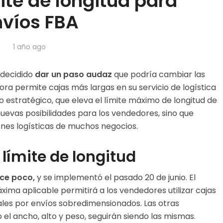
ite de longitud para
víos FBA
1 año ago
 decidido
dar un paso audaz
que podría cambiar las
ora permite cajas más largas en su servicio de logística
 estratégico, que eleva el límite máximo de longitud de
nuevas posibilidades para los vendedores, sino que
nes logísticas de muchos negocios.
límite de longitud
ce poco,
y se implementó el pasado 20 de junio. El
xima aplicable permitirá a los vendedores utilizar cajas
nales por envíos sobredimensionados. Las otras
 el ancho, alto y peso, seguirán siendo las mismas.