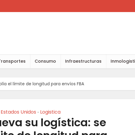
Transportes
Consumo
Infraestructuras
Inmologist
ía el límite de longitud para envíos FBA
Estados Unidos
Logistica
•
va su logística: se