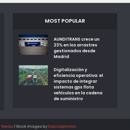
MOST POPULAR
AUNDITRANS crece un
23% en los arrastres
gestionados desde
Madrid
Digitalización y
eficiencia operativa: el
impacto de integrar
sistemas gps flota
vehículos en la cadena
de suministro
Z Media
| Stock images by
Depositphotos
.