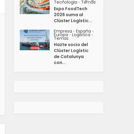
Tecnologia
Temas
•
Expo FoodTech
2026 suma al
Clúster Logístic...
Empresa
España
•
•
Europa
Logistica
•
•
Temas
Hazte socio del
Clúster Logístic
de Catalunya
con...