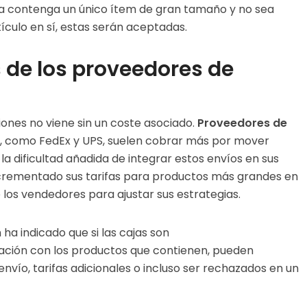
aja contenga un único ítem de gran tamaño y no sea
ículo en sí, estas serán aceptadas.
 de los proveedores de
ones no viene sin un coste asociado.
Proveedores de
, como FedEx y UPS, suelen cobrar más por mover
 dificultad añadida de integrar estos envíos en sus
crementado sus tarifas para productos más grandes en
 los vendedores para ajustar sus estrategias.
ha indicado que si las cajas son
ción con los productos que contienen, pueden
 envío, tarifas adicionales o incluso ser rechazados en un