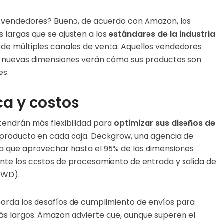
s vendedores? Bueno, de acuerdo con Amazon, los
largas que se ajusten a los
estándares de la industria
és de múltiples canales de venta. Aquellos vendedores
s nuevas dimensiones verán cómo sus productos son
es.
ca y costos
tendrán más flexibilidad para
optimizar sus diseños de
roducto en cada caja. Deckgrow, una agencia de
 que aprovechar hasta el 95% de las dimensiones
ente los costos de procesamiento de entrada y salida de
AWD).
borda los desafíos de cumplimiento de envíos para
ás largos. Amazon advierte que, aunque superen el