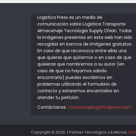
Logistica Press es un medio de
comunicación sobre Logistica Transporte
Almacenaje Tecnologia Supply Chian. Todas
la imágenes presentes en esta web han sido
recogidas en bancos de imágenes gratuitos.
En caso de que reconozca entre ellas una
que quieras que quitemos o en caso de que
quisieras que nombremos a su autor (en
caso de que no hayamos sabido
encontrarlo) puedes escribirnos sin
problemas utilizando el formulario de
contacto y estaremos encantados en
atender tu petición.
Contáctanos:
contacto@logisticapress.com
Copyright © 2026. | Partner Tecológico y Editorial
JEZ