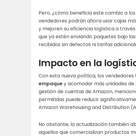
Pero, ¿cómo beneficia este cambio a lo
vendedores podrán ahora usar cajas más 
y mejoren su eficiencia logística a trav
que ya estén enviando paquetes bajo la
recibidos sin defectos ni tarifas adicional
Impacto en la logísti
Con esta nueva política, los vendedores 
empaque
y acomodar más unidades de p
gestión de cuentas de Amazon, menciona
permitidas puede reducir significativam
Amazon Warehousing and Distribution (
No obstante, la actualización también a
aquellos que comercializan productos m