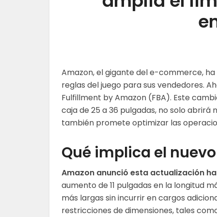
amplía el lím
en
Amazon, el gigante del e-commerce, ha
reglas del juego para sus vendedores. Ah
Fulfillment by Amazon (FBA). Este cambio
caja de 25 a 36 pulgadas, no solo abrirá 
también promete optimizar las operacio
Qué implica el nuevo 
Amazon anunció esta actualización ha
aumento de 11 pulgadas en la longitud má
más largas sin incurrir en cargos adicio
restricciones de dimensiones, tales como