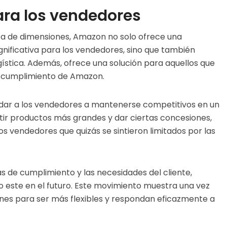
ara los vendedores
ica de dimensiones, Amazon no solo ofrece una
gnificativa para los vendedores, sino que también
gística. Además, ofrece una solución para aquellos que
de cumplimiento de Amazon.
udar a los vendedores a mantenerse competitivos en un
ir productos más grandes y dar ciertas concesiones,
s vendedores que quizás se sintieron limitados por las
as de cumplimiento y las necesidades del cliente,
este en el futuro. Este movimiento muestra una vez
s para ser más flexibles y respondan eficazmente a