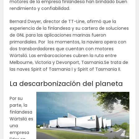
motores de la empresa finlandesa han brindado buen
rendimiento y confiabilidad.
Bernard Dwyer, director de TT-Line, afirmó que la
experiencia de la finlandesa y su cartera de soluciones
de GNL para las aplicaciones marinas fueron
primordiales. Por los momentos, la naviera opera con
dos transbordadores que cuentan con motores
Wärtsilä. Las embarcaciones cubren la ruta entre
Melbourne, Victoria y Devonport, Tasmania.Se trata de
las naves Spirit of Tasmania I y Spirit of Tasmania II.
La descarbonización del planeta
Por su
parte, la
finlandesa
Wärtsilä es
una
empresa