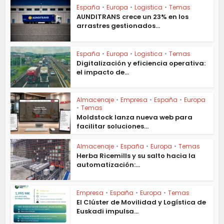
España
•
Europa
•
Logistica
•
Temas
AUNDITRANS crece un 23% en los
arrastres gestionados...
España
•
Europa
•
Logistica
•
Temas
Digitalización y eficiencia operativa:
el impacto de...
Almacenaje
•
Empresa
•
España
•
Europa
•
Temas
Moldstock lanza nueva web para
facilitar soluciones...
Almacenaje
•
España
•
Europa
•
Temas
Herba Ricemills y su salto hacia la
automatización:...
Empresa
•
España
•
Europa
•
Temas
El Clúster de Movilidad y Logística de
Euskadi impulsa...