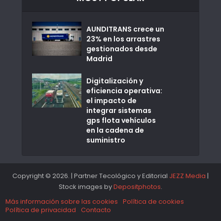
AUNDITRANS crece un
23% en los arrastres
gestionados desde
Madrid
Digitalización y
eficiencia operativa:
el impacto de
integrar sistemas
gps flota vehículos
en la cadena de
suministro
Copyright © 2026. | Partner Tecológico y Editorial
JEZZ Media
|
Stock images by
Depositphotos
.
Más información sobre las cookies
Política de cookies
Política de privacidad
Contacto