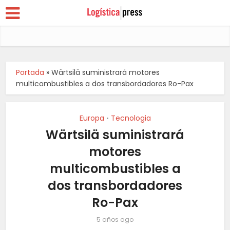
Portada
»
Wärtsilä suministrará motores
multicombustibles a dos transbordadores Ro-Pax
Europa
Tecnologia
•
Wärtsilä suministrará
motores
multicombustibles a
dos transbordadores
Ro-Pax
5 años ago