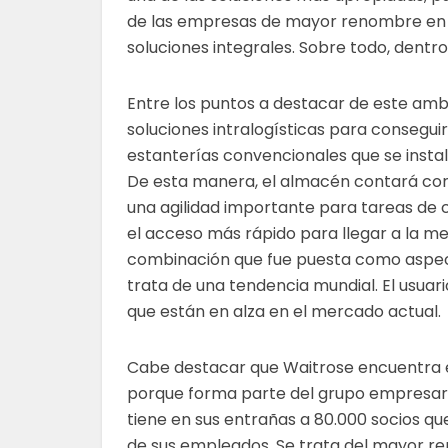
de las empresas de mayor renombre en 
soluciones integrales. Sobre todo, dentr
Entre los puntos a destacar de este amb
soluciones intralogísticas para consegui
estanterías convencionales que se instal
De esta manera, el almacén contará con
una agilidad importante para tareas de 
el acceso más rápido para llegar a la m
combinación que fue puesta como aspecto
trata de una tendencia mundial. El usua
que están en alza en el mercado actual.
Cabe destacar que Waitrose encuentra el
porque forma parte del grupo empresario
tiene en sus entrañas a 80.000 socios 
de sus empleados. Se trata del mayor rep