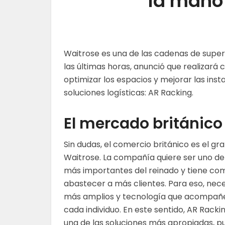
la mano
Waitrose es una de las cadenas de supe
las últimas horas, anunció que realizar
optimizar los espacios y mejorar las inst
soluciones logísticas: AR Racking.
El mercado británico
Sin dudas, el comercio británico es el gr
Waitrose. La compañía quiere ser uno de
más importantes del reinado y tiene c
abastecer a más clientes. Para eso, nec
más amplios y tecnología que acompañ
cada individuo. En este sentido, AR Rac
una de las soluciones más apropiadas, p