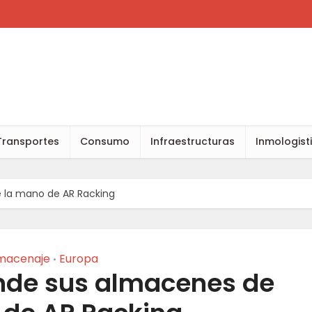
Transportes
Consumo
Infraestructuras
Inmologist
 la mano de AR Racking
macenaje
Europa
•
nde sus almacenes de