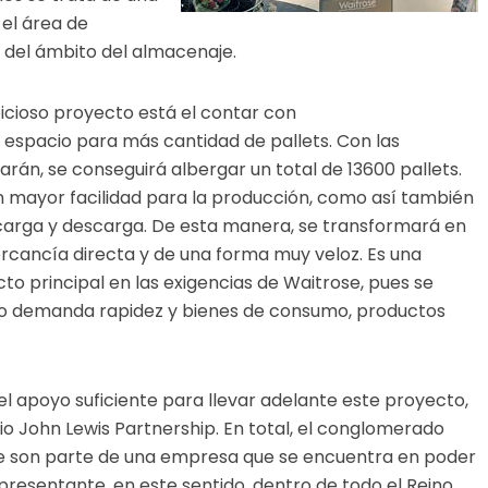
el área de
o del ámbito del almacenaje.
icioso proyecto está el contar con
r espacio para más cantidad de pallets. Con las
arán, se conseguirá albergar un total de 13600 pallets.
 mayor facilidad para la producción, como así también
carga y descarga. De esta manera, se transformará en
ercancía directa y de una forma muy veloz. Es una
 principal en las exigencias de Waitrose, pues se
rio demanda rapidez y bienes de consumo, productos
 apoyo suficiente para llevar adelante este proyecto,
 John Lewis Partnership. En total, el conglomerado
que son parte de una empresa que se encuentra en poder
resentante, en este sentido, dentro de todo el Reino