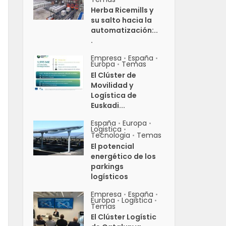
Herba Ricemills y
su salto hacia la
automatización:..
.
Empresa
España
•
•
Europa
Temas
•
El Clúster de
Movilidad y
Logística de
Euskadi...
España
Europa
•
•
Logistica
•
Tecnologia
Temas
•
El potencial
energético de los
parkings
logísticos
Empresa
España
•
•
Europa
Logistica
•
•
Temas
El Clúster Logístic