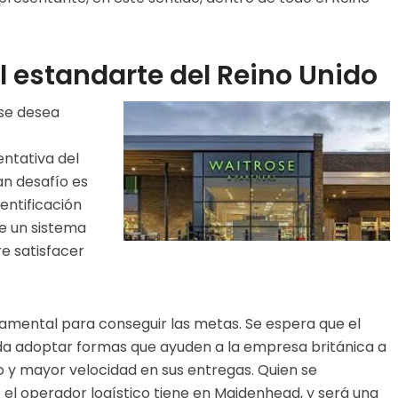
l estandarte del Reino Unido
se desea
ntativa del
an desafío es
dentificación
de un sistema
e satisfacer
amental para conseguir las metas. Se espera que el
da adoptar formas que ayuden a la empresa británica a
 y mayor velocidad en sus entregas. Quien se
 el operador logístico tiene en Maidenhead, y será una