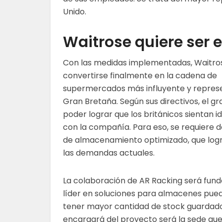
Unido.
Waitrose quiere ser e
Con las medidas implementadas, Waitro
convertirse finalmente en la cadena de
supermercados más influyente y represe
Gran Bretaña. Según sus directivos, el gr
poder lograr que los británicos sientan i
con la compañía. Para eso, se requiere 
de almacenamiento optimizado, que logr
las demandas actuales.
La colaboración de AR Racking será fund
líder en soluciones para almacenes pue
tener mayor cantidad de stock guardado
encargará del proyecto será la sede que