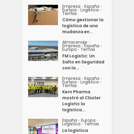
Empresa
España
•
•
Europa
Logistica
•
•
Temas
Cómo gestionar la
logística de una
mudanza en...
Almacenaje
•
Empresa
España
•
•
Europa
Temas
•
FM Logistic: Un
Salto en Seguridad
con la...
Empresa
España
•
•
Europa
Logistica
•
•
Temas
Kern Pharma
mostró al Clúster
Logístic la
logística...
España
Europa
•
•
Logistica
Temas
•
La logística