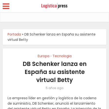
Portada
»
DB Schenker lanza en España su asistente
virtual Betty
Europa
Tecnologia
•
DB Schenker lanza en
España su asistente
virtual Betty
5 años ago
La empresa líder en gestión y logística de la cadena
de suministro, DB Schenker, anunció el lanzamiento
del asistente virtual Betty en España. La intención de la