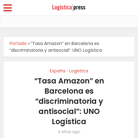
Portada
»
“Tasa Amazon” en Barcelona es
“discriminatoria y antisocial”: UNO Logística
España
Logistica
•
“Tasa Amazon” en
Barcelona es
“discriminatoria y
antisocial”: UNO
Logística
4 años ago