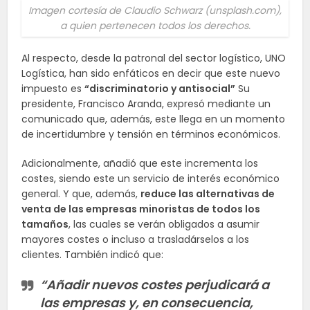
Imagen cortesía de Claudio Schwarz (unsplash.com),
a quien pertenecen todos los derechos.
Al respecto, desde la patronal del sector logístico, UNO
Logística, han sido enfáticos en decir que este nuevo
impuesto es
“discriminatorio y antisocial”
Su
presidente, Francisco Aranda, expresó mediante un
comunicado que, además, este llega en un momento
de incertidumbre y tensión en términos económicos.
Adicionalmente, añadió que este incrementa los
costes, siendo este un servicio de interés económico
general. Y que, además,
reduce las alternativas de
venta de las empresas minoristas de todos los
tamaños
, las cuales se verán obligados a asumir
mayores costes o incluso a trasladárselos a los
clientes. También indicó que:
“Añadir nuevos costes perjudicará a
las empresas y, en consecuencia,