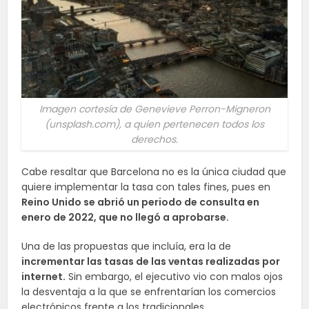
Imagen cortesía de Genevieve Perron-Migneron
(unsplash.com), a quien pertenecen todos los
derechos.
Cabe resaltar que Barcelona no es la única ciudad que
quiere implementar la tasa con tales fines, pues en
Reino Unido se abrió un periodo de consulta en
enero de 2022, que no llegó a aprobarse.
Una de las propuestas que incluía, era la de
incrementar las tasas de las ventas realizadas por
internet.
Sin embargo, el ejecutivo vio con malos ojos
la desventaja a la que se enfrentarían los comercios
electrónicos frente a los tradicionales.