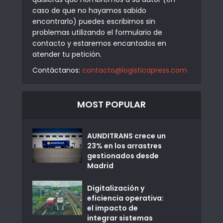
caso de que no hayamos sabido
encontrarlo) puedes escribirnos sin
problemas utilizando el formulario de
contacto y estaremos encantados en
atender tu petición.
Contáctanos:
contacto@logisticapress.com
MOST POPULAR
AUNDITRANS crece un
23% en los arrastres
gestionados desde
Madrid
Digitalización y
eficiencia operativa:
el impacto de
integrar sistemas