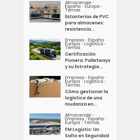
Almacenaje
•
España
Europa
•
•
Temas
Estanterías de PVC
para almacenes:
resistencia...
Empresa
España
•
•
Europa
Logistica
•
•
Temas
Certificación
Pionera: Palletways
y su Estrategia...
Empresa
España
•
•
Europa
Logistica
•
•
Temas
Cómo gestionar la
logística de una
mudanza en...
Almacenaje
•
Empresa
España
•
•
Europa
Temas
•
FM Logistic: Un
Salto en Seguridad