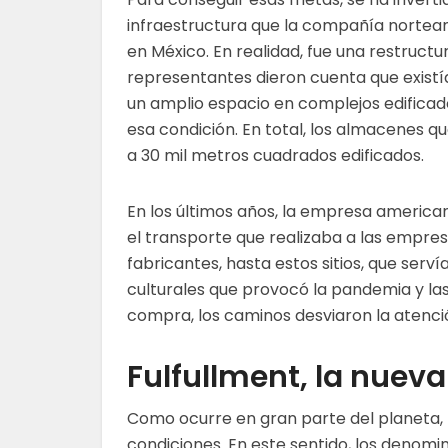
infraestructura que la compañía nortea
en México. En realidad, fue una restructu
representantes dieron cuenta que existía
un amplio espacio en complejos edifica
esa condición. En total, los almacenes qu
a 30 mil metros cuadrados edificados.
En los últimos años, la empresa american
el transporte que realizaba a las empresas
fabricantes, hasta estos sitios, que ser
culturales que provocó la pandemia y la
compra, los caminos desviaron la atenció
Fulfullment, la nuev
Como ocurre en gran parte del planeta, la
condiciones. En este sentido, los denomi