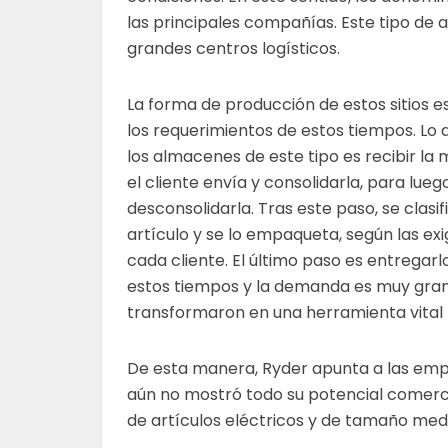
las principales compañías. Este tipo de 
grandes centros logísticos.
La forma de producción de estos sitios 
los requerimientos de estos tiempos. Lo 
los almacenes de este tipo es recibir la
el cliente envía y consolidarla, para lueg
desconsolidarla. Tras este paso, se clasi
artículo y se lo empaqueta, según las ex
cada cliente. El último paso es entregarl
estos tiempos y la demanda es muy grande
transformaron en una herramienta vital 
De esta manera, Ryder apunta a las empr
aún no mostró todo su potencial comerci
de artículos eléctricos y de tamaño medi