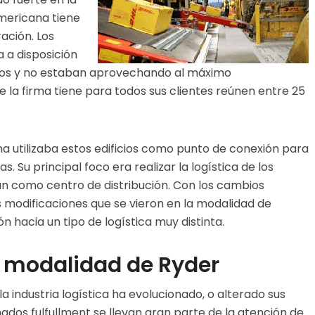
mericana tiene
ración. Los
 a disposición
dos y no estaban aprovechando al máximo
e la firma tiene para todos sus clientes reúnen entre 25
a utilizaba estos edificios como punto de conexión para
. Su principal foco era realizar la logística de los
vían como centro de distribución. Con los cambios
s modificaciones que se vieron en la modalidad de
n hacia un tipo de logística muy distinta.
a modalidad de Ryder
 industria logística ha evolucionado, o alterado sus
nados fulfullment se llevan gran parte de la atención de