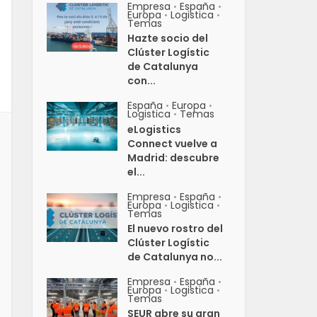
Empresa
España
•
•
Europa
Logistica
•
•
Temas
Hazte socio del
Clúster Logístic
de Catalunya
con...
España
Europa
•
•
Logistica
Temas
•
eLogistics
Connect vuelve a
Madrid: descubre
el...
Empresa
España
•
•
Europa
Logistica
•
•
Temas
El nuevo rostro del
Clúster Logístic
de Catalunya no...
Empresa
España
•
•
Europa
Logistica
•
•
Temas
SEUR abre su gran