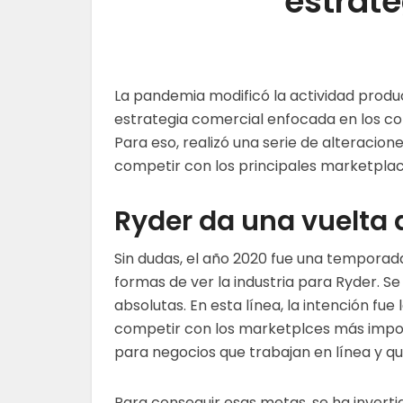
estraté
La pandemia modificó la actividad produ
estrategia comercial enfocada en los co
Para eso, realizó una serie de alteracio
competir con los principales marketplac
Ryder da una vuelta 
Sin dudas, el año 2020 fue una temporad
formas de ver la industria para Ryder. S
absolutas. En esta línea, la intención fue 
competir con los marketplces más impor
para negocios que trabajan en línea y q
Para conseguir esas metas, se ha invertid