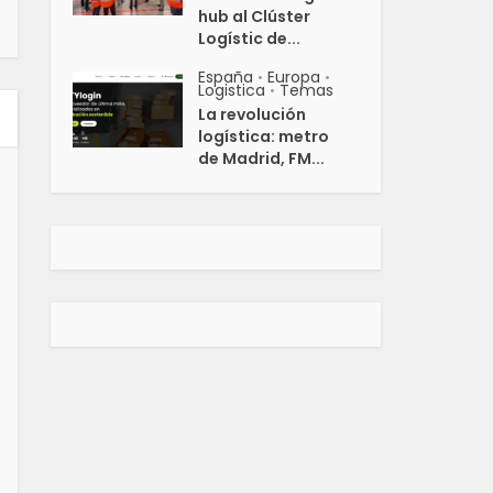
hub al Clúster
Logístic de...
España
Europa
•
•
Logistica
Temas
•
La revolución
logística: metro
de Madrid, FM...