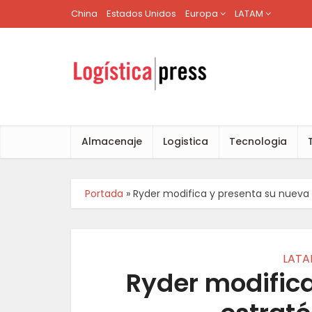
China
Estados Unidos
Europa
LATAM
Almacenaje
Logistica
Tecnologia
Portada
»
Ryder modifica y presenta su nueva 
LAT
Ryder modific