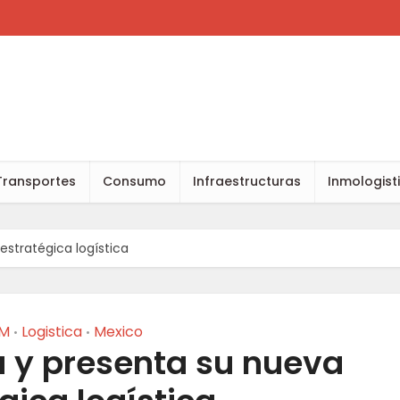
Transportes
Consumo
Infraestructuras
Inmologist
estratégica logística
AM
Logistica
Mexico
•
•
a y presenta su nueva