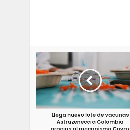
Llega nuevo lote de vacunas
Astrazeneca a Colombia
gracias al mecanismo Covax