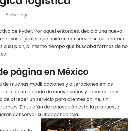
gica logística
5 años ago
ctiva de Ryder. Por aquel entonces, decidió una nueva
mercios digitales que quieren conservar su autonomía.
nes a su plan, al mismo tiempo que buscaba formas de no
es.
de página en México
a de muchas modificaciones y alteraciones en las
e trató de un periodo de innovaciones y renovaciones
la de ofrecer un servicio para clientes online, sin
tantes. En su afán de renovación está la propuesta
uieran conservar su independencia.
o fuerte en la