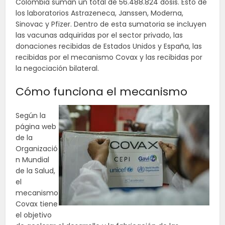
Colombia suman un total de 56.488.824 dosis. Esto de
los laboratorios Astrazeneca, Janssen, Moderna,
Sinovac y Pfizer. Dentro de esta sumatoria se incluyen
las vacunas adquiridas por el sector privado, las
donaciones recibidas de Estados Unidos y España, las
recibidas por el mecanismo Covax y las recibidas por
la negociación bilateral.
Cómo funciona el mecanismo
Según la
página web
de la
Organizació
n Mundial
de la Salud,
el
mecanismo
Covax tiene
el objetivo