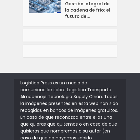
Gestión integral de
la cadena de frío: el
futuro de...
Logistica Press es un medio de
comunicación sobre Logistica Transporte
Almacenaje Tecnologia Supply Chian. Todas
la imágenes presentes en esta web han sido
recogidas en bancos de imágenes gratuitos.
En caso de que reconozca entre ellas una
que quieras que quitemos o en caso de que
quisieras que nombremos a su autor (en
caso de que no hayamos sabido