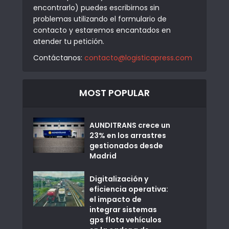
encontrarlo) puedes escribirnos sin
problemas utilizando el formulario de
contacto y estaremos encantados en
atender tu petición.
Contáctanos:
contacto@logisticapress.com
MOST POPULAR
AUNDITRANS crece un
23% en los arrastres
gestionados desde
Madrid
Digitalización y
eficiencia operativa:
el impacto de
integrar sistemas
gps flota vehículos