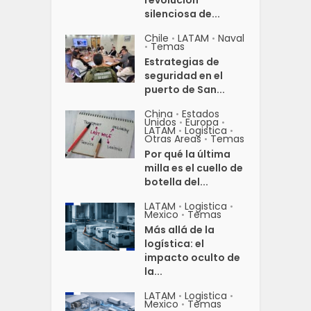
revolución
silenciosa de...
Chile
LATAM
Naval
•
•
Temas
•
Estrategias de
seguridad en el
puerto de San...
China
Estados
•
Unidos
Europa
•
•
LATAM
Logistica
•
•
Otras Areas
Temas
•
Por qué la última
milla es el cuello de
botella del...
LATAM
Logistica
•
•
Mexico
Temas
•
Más allá de la
logística: el
impacto oculto de
la...
LATAM
Logistica
•
•
Mexico
Temas
•