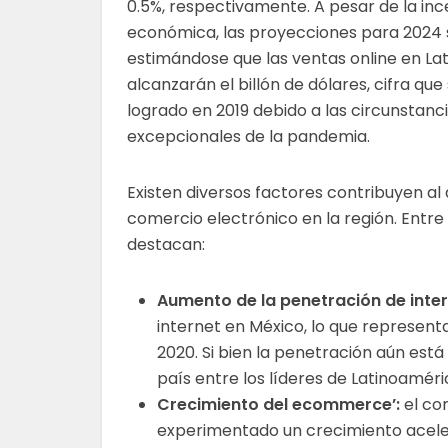
0.5%, respectivamente. A pesar de la in
económica, las proyecciones para 2024 s
estimándose que las ventas online en La
alcanzarán el billón de dólares, cifra que
logrado en 2019 debido a las circunstanc
excepcionales de la pandemia.
Existen diversos factores contribuyen al
comercio electrónico en la región. Entre 
destacan:
Aumento de la penetración de inter
internet en México, lo que represent
2020. Si bien la penetración aún est
país entre los líderes de Latinoamér
Crecimiento del ecommerce’:
el co
experimentado un crecimiento aceler