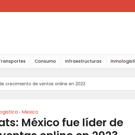
Transportes
Consumo
Infraestructuras
Inmologist
r de crecimiento de ventas online en 2023
ogistica
Mexico
•
ts: México fue líder de