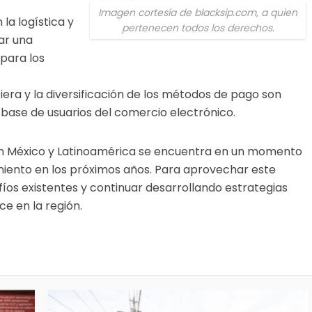
Imagen cortesía de blacksip.com, a quien
 la logística y
pertenecen todos los derechos.
ar una
para los
ciera y la diversificación de los métodos de pago son
base de usuarios del comercio electrónico.
 en México y Latinoamérica se encuentra en un momento
miento en los próximos años. Para aprovechar este
fíos existentes y continuar desarrollando estrategias
e en la región.