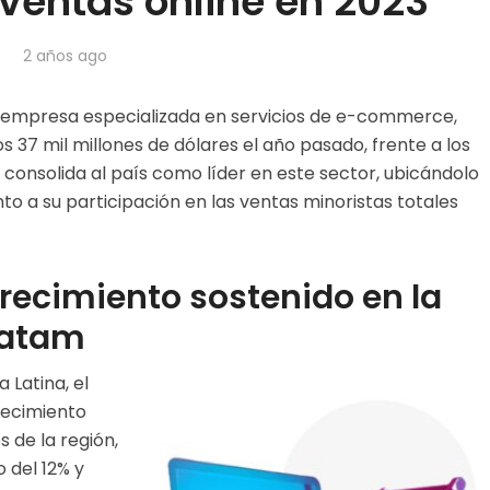
 ventas online en 2023
2 años ago
, empresa especializada en servicios de e-commerce,
s 37 mil millones de dólares el año pasado, frente a los
 consolida al país como líder en este sector, ubicándolo
nto a su participación en las ventas minoristas totales
crecimiento sostenido en la
Latam
Latina, el
recimiento
s de la región,
 del 12% y