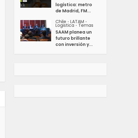
logística: metro
de Madrid, FM...
Chile
LATAM
•
•
Logistica
Temas
•
SAAM planea un
futuro brillante
con inversión y...