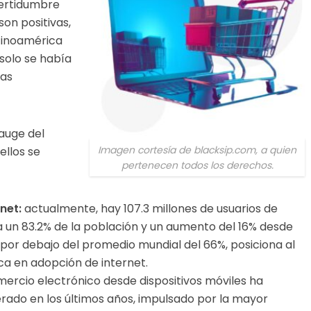
certidumbre
on positivas,
tinoamérica
 solo se había
ias
 auge del
Imagen cortesía de blacksip.com, a quien
ellos se
pertenecen todos los derechos.
net:
actualmente, hay 107.3 millones de usuarios de
a un 83.2% de la población y un aumento del 16% desde
á por debajo del promedio mundial del 66%, posiciona al
ica en adopción de internet.
mercio electrónico desde dispositivos móviles ha
ado en los últimos años, impulsado por la mayor