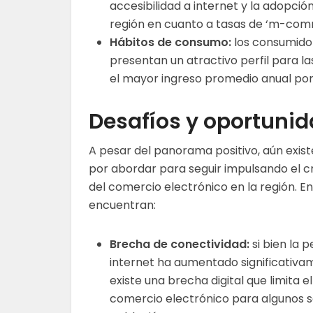
accesibilidad a internet y la adopció
región en cuanto a tasas de ‘m-com
Hábitos de consumo:
los consumidor
presentan un atractivo perfil para l
el mayor ingreso promedio anual por 
Desafíos y oportuni
A pesar del panorama positivo, aún exist
por abordar para seguir impulsando el c
del comercio electrónico en la región. En
encuentran:
Brecha de conectividad:
si bien la 
internet ha aumentado significativa
existe una brecha digital que limita e
comercio electrónico para algunos s