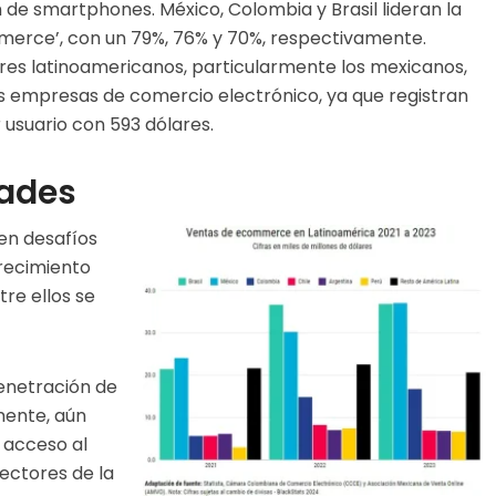
n de smartphones. México, Colombia y Brasil lideran la
merce’, con un 79%, 76% y 70%, respectivamente.
es latinoamericanos, particularmente los mexicanos,
as empresas de comercio electrónico, ya que registran
usuario con 593 dólares.
dades
en desafíos
recimiento
tre ellos se
penetración de
mente, aún
l acceso al
ectores de la