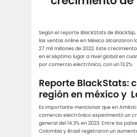
crecimiento de
Según el reporte BlackStats de BlackSip
las ventas online en México alcanzaron lo
27 mil millones de 2022. Este crecimiento
en el séptimo lugar a nivel global en cua
por comercio electrónico, con un 13.2%.
Reporte BlackStats: 
región en méxico y 
Es importante mencionar que en América 
comercio electrónico experimentó un c
general del 14.3% en 2023. Entre los paíse
Colombia y Brasil registraron un aumento