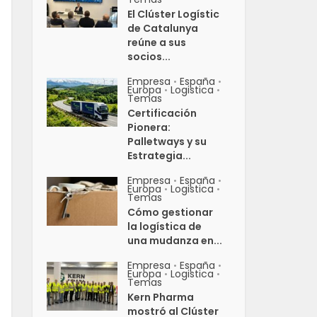
El Clúster Logístic
de Catalunya
reúne a sus
socios...
Empresa
España
•
•
Europa
Logistica
•
•
Temas
Certificación
Pionera:
Palletways y su
Estrategia...
Empresa
España
•
•
Europa
Logistica
•
•
Temas
Cómo gestionar
la logística de
una mudanza en...
Empresa
España
•
•
Europa
Logistica
•
•
Temas
Kern Pharma
mostró al Clúster