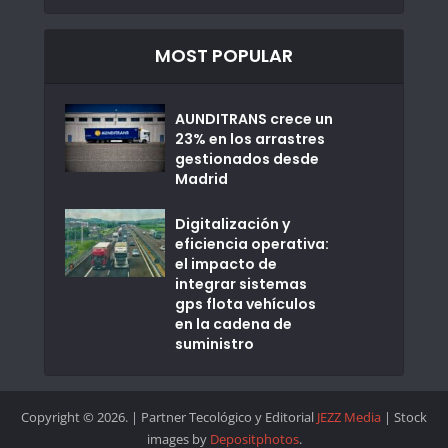
MOST POPULAR
AUNDITRANS crece un
23% en los arrastres
gestionados desde
Madrid
Digitalización y
eficiencia operativa:
el impacto de
integrar sistemas
gps flota vehículos
en la cadena de
suministro
Copyright © 2026. | Partner Tecológico y Editorial
JEZZ Media
| Stock
images by
Depositphotos
.