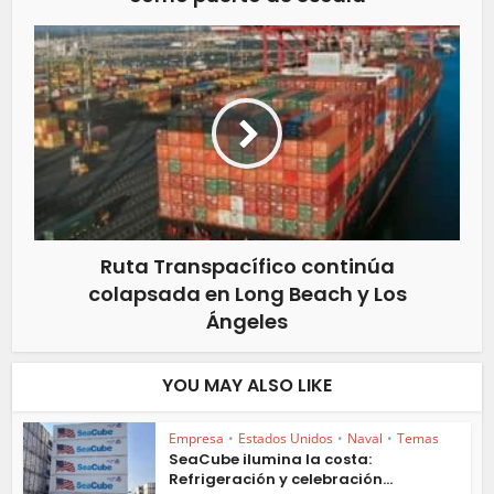
Ruta Transpacífico continúa
colapsada en Long Beach y Los
Ángeles
YOU MAY ALSO LIKE
Empresa
•
Estados Unidos
•
Naval
•
Temas
SeaCube ilumina la costa:
Refrigeración y celebración...