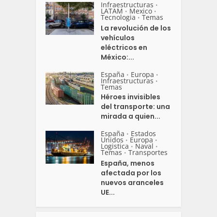
Infraestructuras
•
LATAM
Mexico
•
•
Tecnologia
Temas
•
La revolución de los
vehículos
eléctricos en
México:...
España
Europa
•
•
Infraestructuras
•
Temas
Héroes invisibles
del transporte: una
mirada a quien...
España
Estados
•
Unidos
Europa
•
•
Logistica
Naval
•
•
Temas
Transportes
•
España, menos
afectada por los
nuevos aranceles
UE...