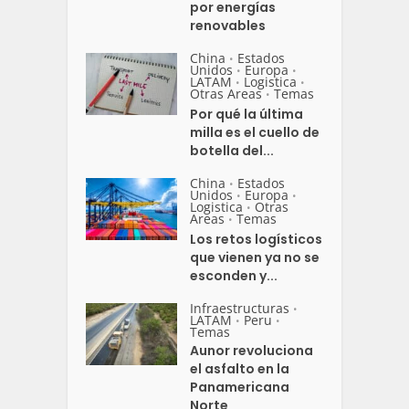
por energías
renovables
China
Estados
•
Unidos
Europa
•
•
LATAM
Logistica
•
•
Otras Areas
Temas
•
Por qué la última
milla es el cuello de
botella del...
China
Estados
•
Unidos
Europa
•
•
Logistica
Otras
•
Areas
Temas
•
Los retos logísticos
que vienen ya no se
esconden y...
Infraestructuras
•
LATAM
Peru
•
•
Temas
Aunor revoluciona
el asfalto en la
Panamericana
Norte