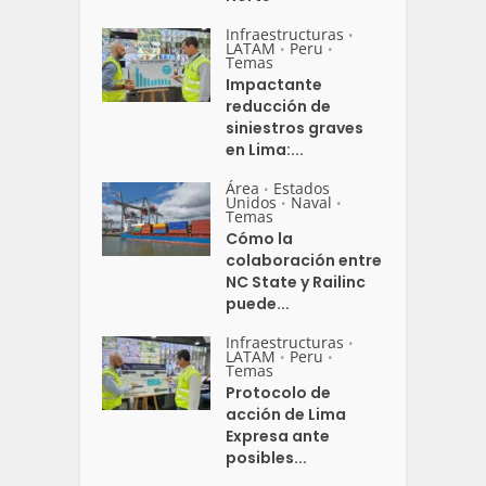
Infraestructuras
•
LATAM
Peru
•
•
Temas
Impactante
reducción de
siniestros graves
en Lima:...
Área
Estados
•
Unidos
Naval
•
•
Temas
Cómo la
colaboración entre
NC State y Railinc
puede...
Infraestructuras
•
LATAM
Peru
•
•
Temas
Protocolo de
acción de Lima
Expresa ante
posibles...