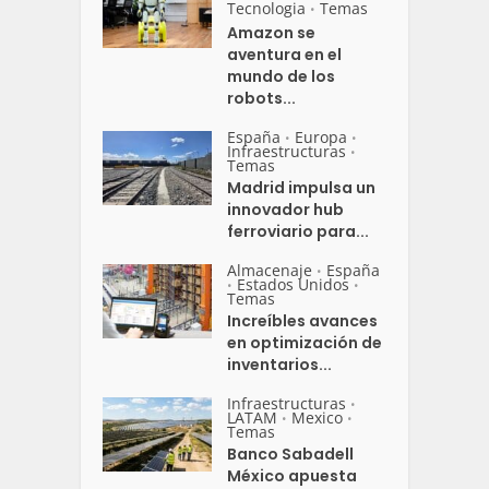
Tecnologia
Temas
•
Amazon se
aventura en el
mundo de los
robots...
España
Europa
•
•
Infraestructuras
•
Temas
Madrid impulsa un
innovador hub
ferroviario para...
Almacenaje
España
•
Estados Unidos
•
•
Temas
Increíbles avances
en optimización de
inventarios...
Infraestructuras
•
LATAM
Mexico
•
•
Temas
Banco Sabadell
México apuesta