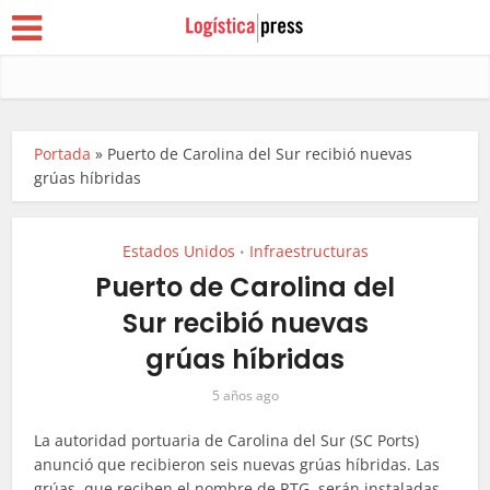
Portada
»
Puerto de Carolina del Sur recibió nuevas
grúas híbridas
Estados Unidos
Infraestructuras
•
Puerto de Carolina del
Sur recibió nuevas
grúas híbridas
5 años ago
La autoridad portuaria de Carolina del Sur (SC Ports)
anunció que recibieron seis nuevas grúas híbridas. Las
grúas, que reciben el nombre de RTG, serán instaladas