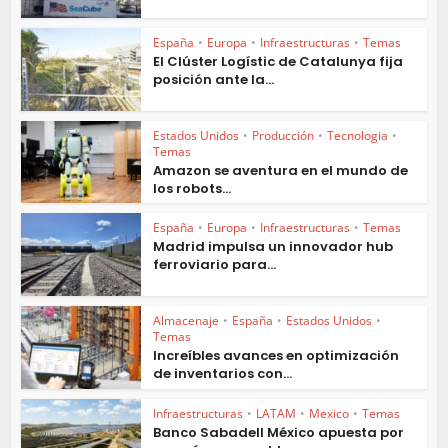
España
•
Europa
•
Infraestructuras
•
Temas
El Clúster Logístic de Catalunya fija
posición ante la...
Estados Unidos
•
Producción
•
Tecnologia
•
Temas
Amazon se aventura en el mundo de
los robots...
España
•
Europa
•
Infraestructuras
•
Temas
Madrid impulsa un innovador hub
ferroviario para...
Almacenaje
•
España
•
Estados Unidos
•
Temas
Increíbles avances en optimización
de inventarios con...
Infraestructuras
•
LATAM
•
Mexico
•
Temas
Banco Sabadell México apuesta por