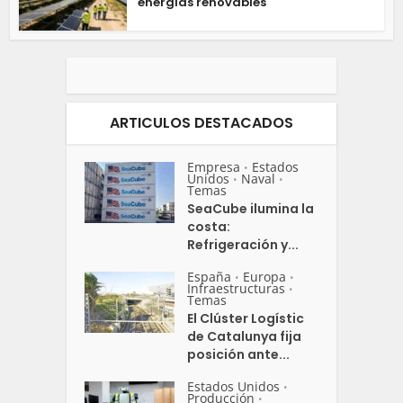
energías renovables
ARTICULOS DESTACADOS
Empresa
Estados
•
Unidos
Naval
•
•
Temas
SeaCube ilumina la
costa:
Refrigeración y...
España
Europa
•
•
Infraestructuras
•
Temas
El Clúster Logístic
de Catalunya fija
posición ante...
Estados Unidos
•
Producción
•