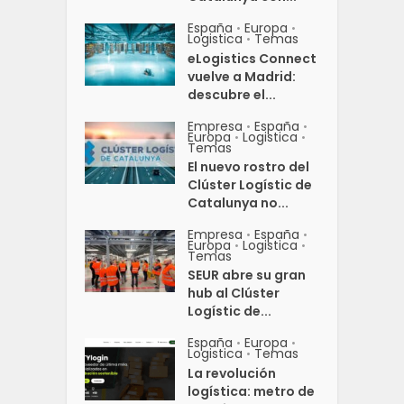
España
Europa
•
•
Logistica
Temas
•
eLogistics Connect
vuelve a Madrid:
descubre el...
Empresa
España
•
•
Europa
Logistica
•
•
Temas
El nuevo rostro del
Clúster Logístic de
Catalunya no...
Empresa
España
•
•
Europa
Logistica
•
•
Temas
SEUR abre su gran
hub al Clúster
Logístic de...
España
Europa
•
•
Logistica
Temas
•
La revolución
logística: metro de