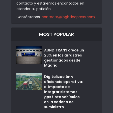
contacto y estaremos encantados en
atender tu petición.
Contáctanos:
contacto@logisticapress.com
MOST POPULAR
AUNDITRANS crece un
23% en los arrastres
gestionados desde
Madrid
Digitalización y
eficiencia operativa:
el impacto de
integrar sistemas
gps flota vehículos
en la cadena de
suministro