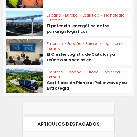
España
•
Europa
•
Logistica
•
Tecnologia
•
Temas
El potencial energético de los
parkings logísticos
Empresa
•
España
•
Europa
•
Logistica
•
Temas
El Clúster Logístic de Catalunya
reúne a sus socios en...
Empresa
•
España
•
Europa
•
Logistica
•
Temas
Certificación Pionera: Palletways y su
Estrategia...
ARTICULOS DESTACADOS