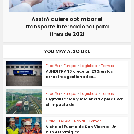
AsstrA quiere optimizar el
transporte internacional para
fines de 2021
YOU MAY ALSO LIKE
España
•
Europa
•
Logistica
•
Temas
AUNDITRANS crece un 23% en los
arrastres gestionados...
España
•
Europa
•
Logistica
•
Temas
Digitalización y eficiencia operativa:
el impacto de...
Chile
•
LATAM
•
Naval
•
Temas
Visita al Puerto de San Vicente: Un
hito estratégico...