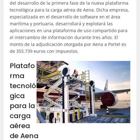
del desarrollo de la primera fase de la nueva plataforma
tecnológica para la carga aérea de Aena. Dicha empresa,
especializada en el desarrollo de software en el área
marítima y portuaria, desarrollará y explotará las
aplicaciones en una plataforma de uso compartido para
el intercambio de información durante tres años. El
monto de la adjudicación otorgada por Aena a Portel es
de 355.739 euros con impuestos.
Platafo
rma
tecnoló
gica
para la
carga
aérea
de Aena