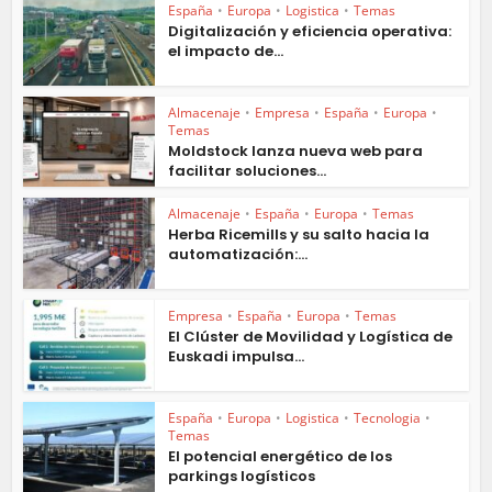
España
•
Europa
•
Logistica
•
Temas
Digitalización y eficiencia operativa:
el impacto de...
Almacenaje
•
Empresa
•
España
•
Europa
•
Temas
Moldstock lanza nueva web para
facilitar soluciones...
Almacenaje
•
España
•
Europa
•
Temas
Herba Ricemills y su salto hacia la
automatización:...
Empresa
•
España
•
Europa
•
Temas
El Clúster de Movilidad y Logística de
Euskadi impulsa...
España
•
Europa
•
Logistica
•
Tecnologia
•
Temas
El potencial energético de los
parkings logísticos