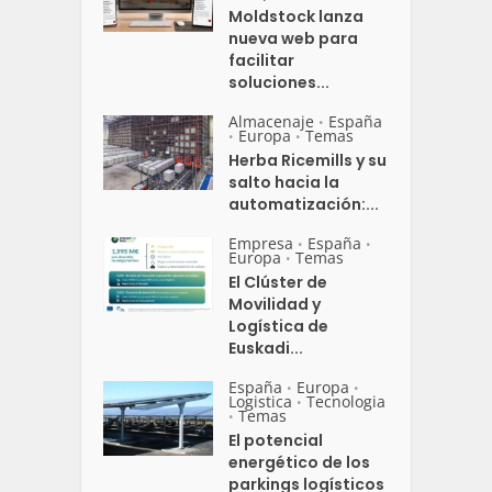
Moldstock lanza
nueva web para
facilitar
soluciones...
Almacenaje
España
•
Europa
Temas
•
•
Herba Ricemills y su
salto hacia la
automatización:...
Empresa
España
•
•
Europa
Temas
•
El Clúster de
Movilidad y
Logística de
Euskadi...
España
Europa
•
•
Logistica
Tecnologia
•
Temas
•
El potencial
energético de los
parkings logísticos