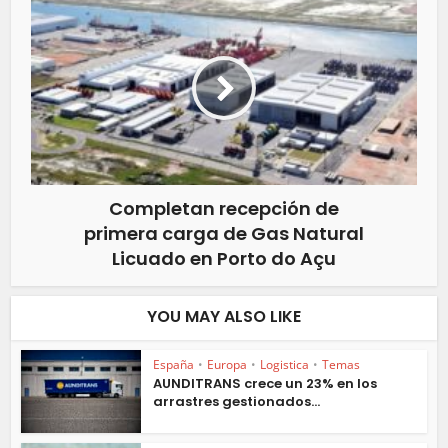
Completan recepción de
primera carga de Gas Natural
Licuado en Porto do Açu
YOU MAY ALSO LIKE
España
•
Europa
•
Logistica
•
Temas
AUNDITRANS crece un 23% en los
arrastres gestionados...