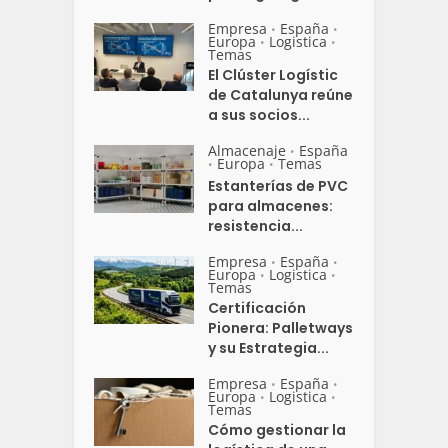
Empresa
España
•
•
Europa
Logistica
•
•
Temas
El Clúster Logístic
de Catalunya reúne
a sus socios...
Almacenaje
España
•
Europa
Temas
•
•
Estanterías de PVC
para almacenes:
resistencia...
Empresa
España
•
•
Europa
Logistica
•
•
Temas
Certificación
Pionera: Palletways
y su Estrategia...
Empresa
España
•
•
Europa
Logistica
•
•
Temas
Cómo gestionar la