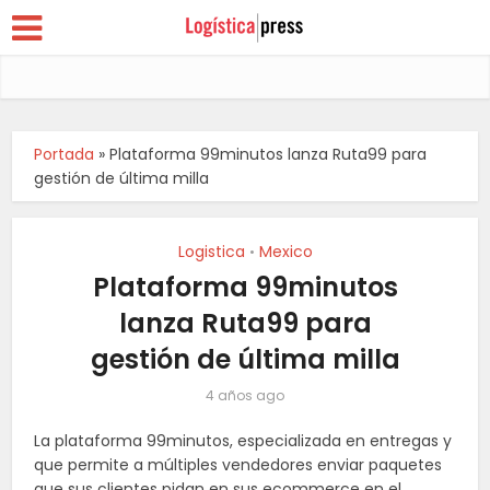
Portada
»
Plataforma 99minutos lanza Ruta99 para
gestión de última milla
Logistica
Mexico
•
Plataforma 99minutos
lanza Ruta99 para
gestión de última milla
4 años ago
La plataforma 99minutos, especializada en entregas y
que permite a múltiples vendedores enviar paquetes
que sus clientes pidan en sus ecommerce en el