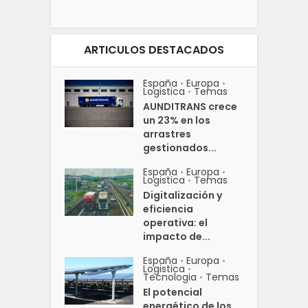
ARTICULOS DESTACADOS
España
Europa
•
•
Logistica
Temas
•
AUNDITRANS crece
un 23% en los
arrastres
gestionados...
España
Europa
•
•
Logistica
Temas
•
Digitalización y
eficiencia
operativa: el
impacto de...
España
Europa
•
•
Logistica
•
Tecnologia
Temas
•
El potencial
energético de los