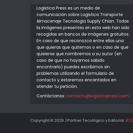
Logistica Press es un medio de
comunicación sobre Logistica Transporte
Almacenaje Tecnologia Supply Chian. Todas
la imágenes presentes en esta web han sido
recogidas en bancos de imágenes gratuitos.
En caso de que reconozca entre ellas una
que quieras que quitemos o en caso de que
quisieras que nombremos a su autor (en
caso de que no hayamos sabido
encontrarlo) puedes escribirnos sin
problemas utilizando el formulario de
contacto y estaremos encantados en
atender tu petición.
Contáctanos:
contacto@logisticapress.com
Copyright © 2026. | Partner Tecológico y Editorial
JEZ