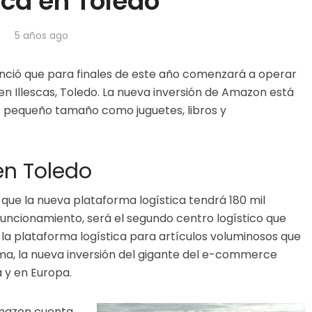
ica en Toledo
5 años ago
ció que para finales de este año comenzará a operar
n Illescas, Toledo. La nueva inversión de Amazon está
 pequeño tamaño como juguetes, libros y
en Toledo
 que la nueva plataforma logística tendrá 180 mil
uncionamiento, será el segundo centro logístico que
la plataforma logística para artículos voluminosos que
ma, la nueva inversión del gigante del e-commerce
a y en Europa.
Amazon cuenta