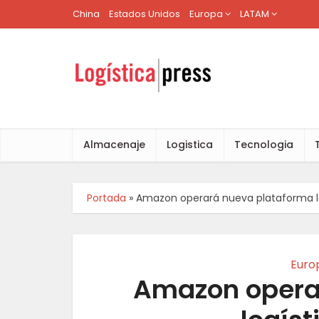
China
Estados Unidos
Europa
LATAM
Almacenaje
Logistica
Tecnologia
Portada
»
Amazon operará nueva plataforma l
Euro
Amazon opera