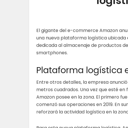
logíst
El gigante del e-commerce Amazon anun
una nueva plataforma logística ubicada e
dedicada al almacenaje de productos de
smartphones.
Plataforma logística 
Entre otros detalles, la empresa anunció
metros cuadrados. Una vez que esté en f
Amazon posee en la zona. El primero fue 
comenzó sus operaciones en 2019. En su
reforzará la actividad logística en la zon
Para esta nueva plataforma logística, 