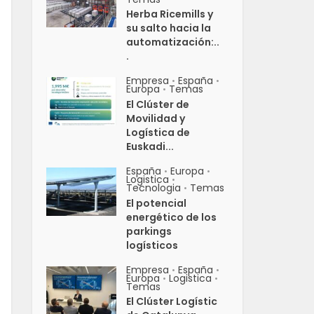
Herba Ricemills y
su salto hacia la
automatización:..
.
Empresa
España
•
•
Europa
Temas
•
El Clúster de
Movilidad y
Logística de
Euskadi...
España
Europa
•
•
Logistica
•
Tecnologia
Temas
•
El potencial
energético de los
parkings
logísticos
Empresa
España
•
•
Europa
Logistica
•
•
Temas
El Clúster Logístic