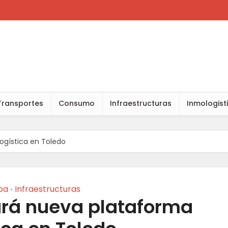
Transportes
Consumo
Infraestructuras
Inmologist
ogística en Toledo
pa
Infraestructuras
•
rá nueva plataforma