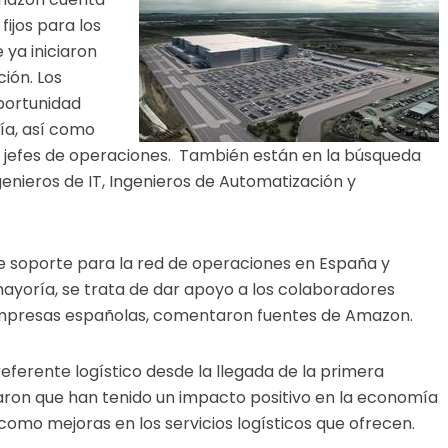
ijos para los
 ya iniciaron
ión. Los
portunidad
ía, así como
 y jefes de operaciones. También están en la búsqueda
genieros de IT, Ingenieros de Automatización y
de soporte para la red de operaciones en España y
ayoría, se trata de dar apoyo a los colaboradores
mpresas españolas, comentaron fuentes de Amazon.
eferente logístico desde la llegada de la primera
laron que han tenido un impacto positivo en la economía
 como mejoras en los servicios logísticos que ofrecen.