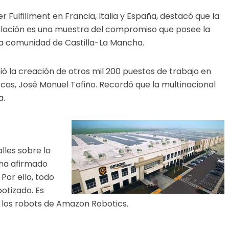
Fulfillment en Francia, Italia y España, destacó que la
lación es una muestra del compromiso que posee la
la comunidad de Castilla-La Mancha.
ó la creación de otros mil 200 puestos de trabajo en
scas, José Manuel Tofiño. Recordó que la multinacional
a.
lles sobre la
 ha afirmado
 Por ello, todo
otizado. Es
 los robots de Amazon Robotics.