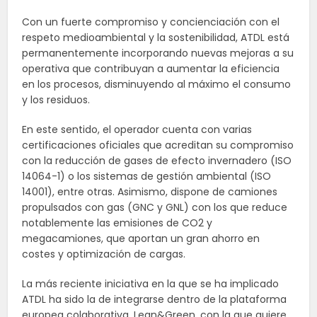
Con un fuerte compromiso y concienciación con el
respeto medioambiental y la sostenibilidad, ATDL está
permanentemente incorporando nuevas mejoras a su
operativa que contribuyan a aumentar la eficiencia
en los procesos, disminuyendo al máximo el consumo
y los residuos.
En este sentido, el operador cuenta con varias
certificaciones oficiales que acreditan su compromiso
con la reducción de gases de efecto invernadero (ISO
14064-1) o los sistemas de gestión ambiental (ISO
14001), entre otras. Asimismo, dispone de camiones
propulsados con gas (GNC y GNL) con los que reduce
notablemente las emisiones de CO2 y
megacamiones, que aportan un gran ahorro en
costes y optimización de cargas.
La más reciente iniciativa en la que se ha implicado
ATDL ha sido la de integrarse dentro de la plataforma
europea colaborativa, Lean&Green, con la que quiere