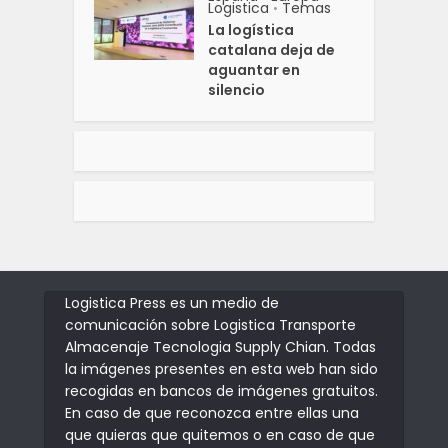
Logistica
Temas
•
La logística
catalana deja de
aguantar en
silencio
Logistica Press es un medio de
comunicación sobre Logistica Transporte
Almacenaje Tecnologia Supply Chian. Todas
la imágenes presentes en esta web han sido
recogidas en bancos de imágenes gratuitos.
En caso de que reconozca entre ellas una
que quieras que quitemos o en caso de que