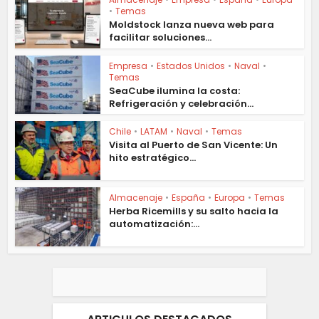
•
Temas
Moldstock lanza nueva web para
facilitar soluciones...
Empresa
•
Estados Unidos
•
Naval
•
Temas
SeaCube ilumina la costa:
Refrigeración y celebración...
Chile
•
LATAM
•
Naval
•
Temas
Visita al Puerto de San Vicente: Un
hito estratégico...
Almacenaje
•
España
•
Europa
•
Temas
Herba Ricemills y su salto hacia la
automatización:...