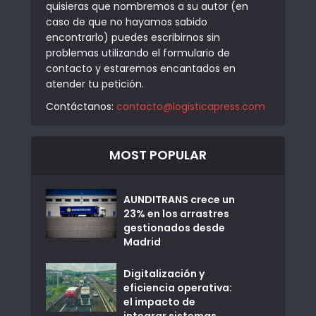
quisieras que nombremos a su autor (en
caso de que no hayamos sabido
encontrarlo) puedes escribirnos sin
problemas utilizando el formulario de
contacto y estaremos encantados en
atender tu petición.
Contáctanos:
contacto@logisticapress.com
MOST POPULAR
AUNDITRANS crece un
23% en los arrastres
gestionados desde
Madrid
Digitalización y
eficiencia operativa:
el impacto de
integrar sistemas