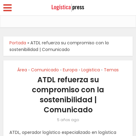
Portada
»
ATDL refuerza su compromiso con la
sostenibilidad | Comunicado
Área
Comunicado
Europa
Logistica
Temas
•
•
•
•
ATDL refuerza su
compromiso con la
sostenibilidad |
Comunicado
5 años ago
ATDL, operador logístico especializado en logística