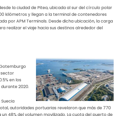
esde la ciudad de Pitea, ubicada al sur del círculo polar
 400 kilómetros y llegan a la terminal de contenedores
da por APM Terminals. Desde dicha ubicación, la carga
a realizar el viaje hacia sus destinos alrededor del
e Gotemburgo
 sector
0.5% en los
 durante 2020.
 Suecia
 total, autoridades portuarias revelaron que más de 770
 a un 48% del volumen movilizado. La cuota del puerto de