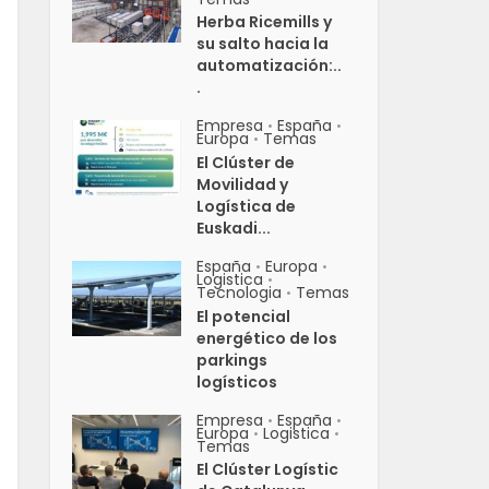
Herba Ricemills y
su salto hacia la
automatización:..
.
Empresa
España
•
•
Europa
Temas
•
El Clúster de
Movilidad y
Logística de
Euskadi...
España
Europa
•
•
Logistica
•
Tecnologia
Temas
•
El potencial
energético de los
parkings
logísticos
Empresa
España
•
•
Europa
Logistica
•
•
Temas
El Clúster Logístic