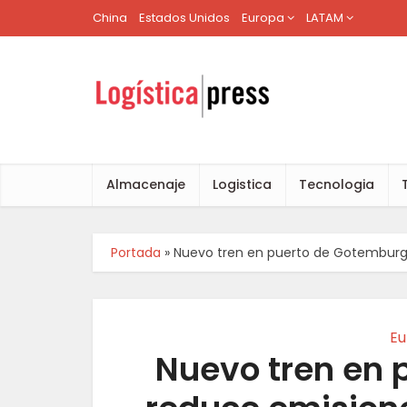
China
Estados Unidos
Europa
LATAM
Almacenaje
Logistica
Tecnologia
Portada
»
Nuevo tren en puerto de Gotemburgo
Eu
Nuevo tren en 