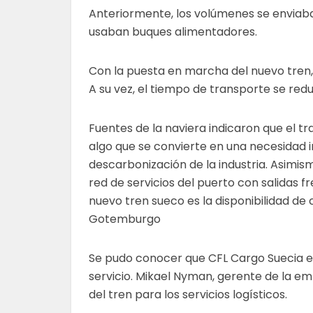
Anteriormente, los volúmenes se enviaban
usaban buques alimentadores.
Con la puesta en marcha del nuevo tren
A su vez, el tiempo de transporte se re
Fuentes de la naviera indicaron que el 
algo que se convierte en una necesidad i
descarbonización de la industria. Asimis
red de servicios del puerto con salidas f
nuevo tren sueco es la disponibilidad de
Gotemburgo
Se pudo conocer que CFL Cargo Suecia e
servicio. Mikael Nyman, gerente de la e
del tren para los servicios logísticos.