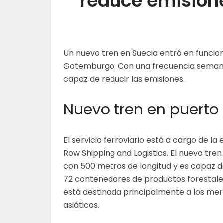
reduce emisione
Un nuevo tren en Suecia entró en funcion
Gotemburgo. Con una frecuencia semanal,
capaz de reducir las emisiones.
Nuevo tren en puert
El servicio ferroviario está a cargo de la
Row Shipping and Logistics. El nuevo tre
con 500 metros de longitud y es capaz d
72 contenedores de productos forestale
está destinada principalmente a los me
asiáticos.