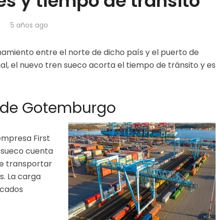
s y tiempo de tránsito
5 años ago
amiento entre el norte de dicho país y el puerto de
 el nuevo tren sueco acorta el tiempo de tránsito y es
o de Gotemburgo
 empresa First
n sueco cuenta
e transportar
s. La carga
rcados