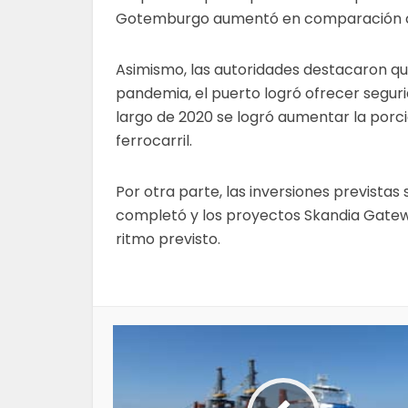
Gotemburgo aumentó en comparación co
Asimismo, las autoridades destacaron qu
pandemia, el puerto logró ofrecer segurid
largo de 2020 se logró aumentar la por
ferrocarril.
Por otra parte, las inversiones prevista
completó y los proyectos Skandia Gatew
ritmo previsto.