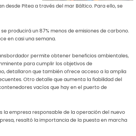
 desde Pitea a través del mar Báltico. Para ello, se
, se producirá un 87% menos de emisiones de carbono.
duce en casi una semana.
transbordador permite obtener beneficios ambientales,
nminente para cumplir los objetivos de
mo, detallaron que también ofrece acceso a la amplia
recuentes. Otro detalle que aumenta la fiabilidad del
 contenedores vacíos que hay en el puerto de
s la empresa responsable de la operación del nuevo
mpresa, resaltó la importancia de la puesta en marcha