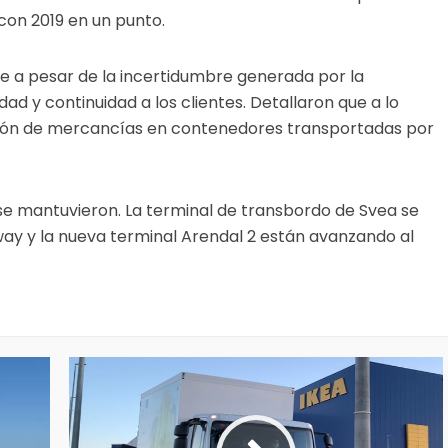
n 2019 en un punto.
e a pesar de la incertidumbre generada por la
ad y continuidad a los clientes. Detallaron que a lo
ción de mercancías en contenedores transportadas por
s se mantuvieron. La terminal de transbordo de Svea se
ay y la nueva terminal Arendal 2 están avanzando al