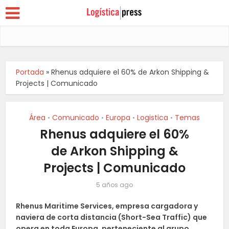
Portada
»
Rhenus adquiere el 60% de Arkon Shipping &
Projects | Comunicado
Área
Comunicado
Europa
Logistica
Temas
•
•
•
•
Rhenus adquiere el 60%
de Arkon Shipping &
Projects | Comunicado
5 años ago
Rhenus Maritime Services, empresa cargadora y
naviera de corta distancia (Short-Sea Traffic) que
opera en toda Europa, perteneciente al grupo