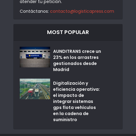
atender tu petición.
Contáctanos:
contacto@logisticapress.com
MOST POPULAR
AUNDITRANS crece un
23% en los arrastres
gestionados desde
Madrid
Digitalización y
eficiencia operativa:
el impacto de
integrar sistemas
gps flota vehículos
en la cadena de
suministro