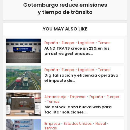
Gotemburgo reduce emisiones
y tiempo de tránsito
YOU MAY ALSO LIKE
España
•
Europa
•
Logistica
•
Temas
AUNDITRANS crece un 23% en los
arrastres gestionados...
España
•
Europa
•
Logistica
•
Temas
Digitalización y eficiencia operativa:
el impacto de...
Almacenaje
•
Empresa
•
España
•
Europa
•
Temas
Moldstock lanza nueva web para
facilitar soluciones...
Empresa
•
Estados Unidos
•
Naval
•
Temas