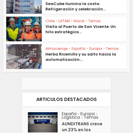
SeaCube ilumina la costa:
Refrigeración y celebración...
Chile
•
LATAM
•
Naval
•
Temas
Visita al Puerto de San Vicente: Un
hito estratégico...
Almacenaje
•
España
•
Europa
•
Temas
Herba Ricemills y su salto hacia la
automatización:...
ARTICULOS DESTACADOS
España
Europa
•
•
Logistica
Temas
•
AUNDITRANS crece
un 23% en los