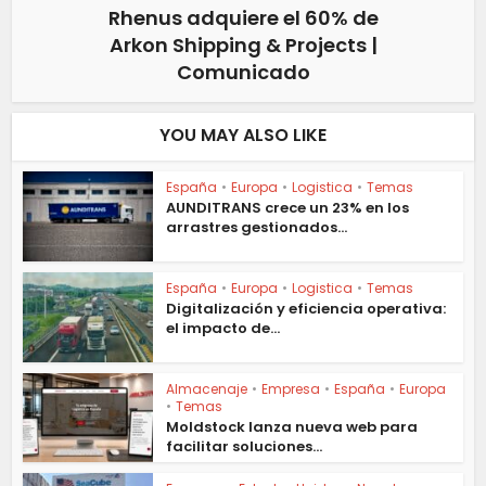
Rhenus adquiere el 60% de
Arkon Shipping & Projects |
Comunicado
YOU MAY ALSO LIKE
España
•
Europa
•
Logistica
•
Temas
AUNDITRANS crece un 23% en los
arrastres gestionados...
España
•
Europa
•
Logistica
•
Temas
Digitalización y eficiencia operativa:
el impacto de...
Almacenaje
•
Empresa
•
España
•
Europa
•
Temas
Moldstock lanza nueva web para
facilitar soluciones...