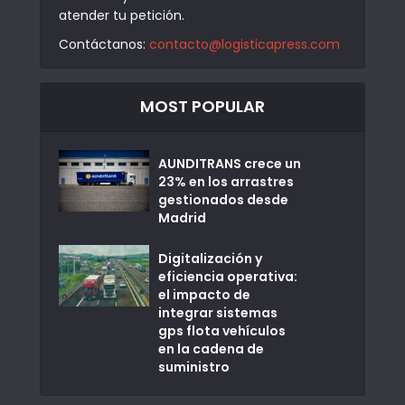
atender tu petición.
Contáctanos:
contacto@logisticapress.com
MOST POPULAR
AUNDITRANS crece un
23% en los arrastres
gestionados desde
Madrid
Digitalización y
eficiencia operativa:
el impacto de
integrar sistemas
gps flota vehículos
en la cadena de
suministro