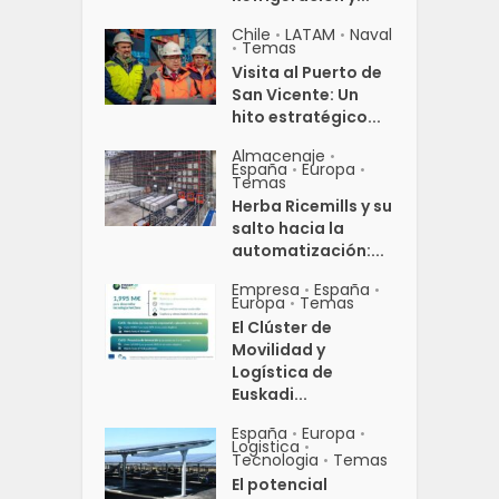
Chile
LATAM
Naval
•
•
Temas
•
Visita al Puerto de
San Vicente: Un
hito estratégico...
Almacenaje
•
España
Europa
•
•
Temas
Herba Ricemills y su
salto hacia la
automatización:...
Empresa
España
•
•
Europa
Temas
•
El Clúster de
Movilidad y
Logística de
Euskadi...
España
Europa
•
•
Logistica
•
Tecnologia
Temas
•
El potencial