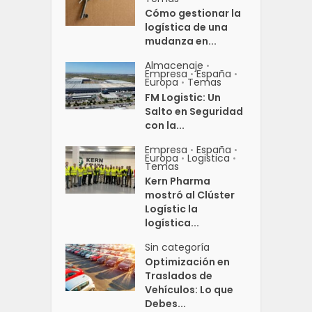
Cómo gestionar la
logística de una
mudanza en...
Almacenaje
•
Empresa
España
•
•
Europa
Temas
•
FM Logistic: Un
Salto en Seguridad
con la...
Empresa
España
•
•
Europa
Logistica
•
•
Temas
Kern Pharma
mostró al Clúster
Logístic la
logística...
Sin categoría
Optimización en
Traslados de
Vehículos: Lo que
Debes...