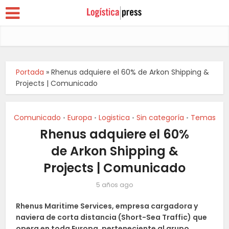
Portada
»
Rhenus adquiere el 60% de Arkon Shipping &
Projects | Comunicado
Comunicado
Europa
Logistica
Sin categoría
Temas
•
•
•
•
Rhenus adquiere el 60%
de Arkon Shipping &
Projects | Comunicado
5 años ago
Rhenus Maritime Services, empresa cargadora y
naviera de corta distancia (Short-Sea Traffic) que
opera en toda Europa, perteneciente al grupo