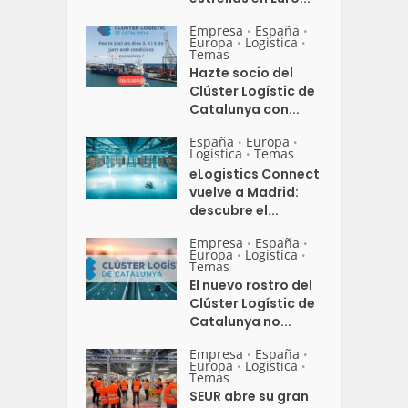
Empresa
España
•
•
Europa
Logistica
•
•
Temas
Hazte socio del
Clúster Logístic de
Catalunya con...
España
Europa
•
•
Logistica
Temas
•
eLogistics Connect
vuelve a Madrid:
descubre el...
Empresa
España
•
•
Europa
Logistica
•
•
Temas
El nuevo rostro del
Clúster Logístic de
Catalunya no...
Empresa
España
•
•
Europa
Logistica
•
•
Temas
SEUR abre su gran