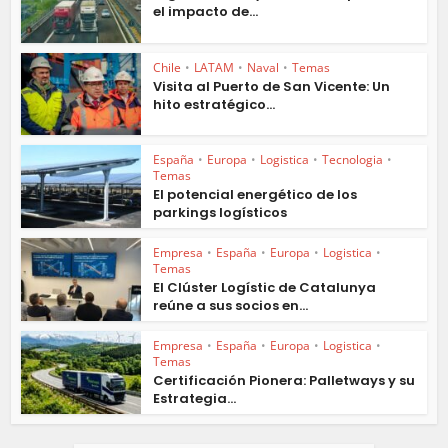
el impacto de...
Chile
•
LATAM
•
Naval
•
Temas
Visita al Puerto de San Vicente: Un
hito estratégico...
España
•
Europa
•
Logistica
•
Tecnologia
•
Temas
El potencial energético de los
parkings logísticos
Empresa
•
España
•
Europa
•
Logistica
•
Temas
El Clúster Logístic de Catalunya
reúne a sus socios en...
Empresa
•
España
•
Europa
•
Logistica
•
Temas
Certificación Pionera: Palletways y su
Estrategia...