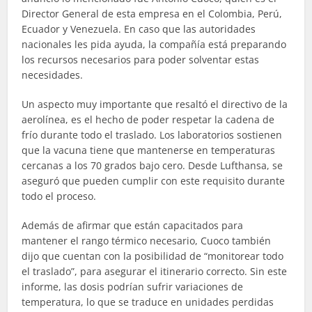
Director General de esta empresa en el Colombia, Perú,
Ecuador y Venezuela. En caso que las autoridades
nacionales les pida ayuda, la compañía está preparando
los recursos necesarios para poder solventar estas
necesidades.
Un aspecto muy importante que resaltó el directivo de la
aerolínea, es el hecho de poder respetar la cadena de
frío durante todo el traslado. Los laboratorios sostienen
que la vacuna tiene que mantenerse en temperaturas
cercanas a los 70 grados bajo cero. Desde
Lufthansa,
se
aseguró que pueden cumplir con este requisito durante
todo el proceso.
Además de afirmar que están capacitados para
mantener el rango térmico necesario,
Cuoco
también
dijo que cuentan con la posibilidad de “monitorear todo
el traslado”, para asegurar el itinerario correcto. Sin este
informe, las dosis podrían sufrir variaciones de
temperatura, lo que se traduce en unidades perdidas