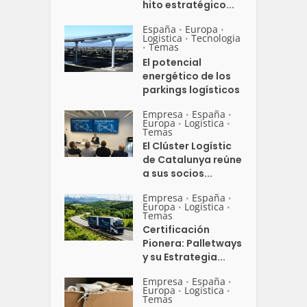
hito estratégico...
España
Europa
•
•
Logistica
Tecnologia
•
Temas
•
El potencial
energético de los
parkings logísticos
Empresa
España
•
•
Europa
Logistica
•
•
Temas
El Clúster Logístic
de Catalunya reúne
a sus socios...
Empresa
España
•
•
Europa
Logistica
•
•
Temas
Certificación
Pionera: Palletways
y su Estrategia...
Empresa
España
•
•
Europa
Logistica
•
•
Temas