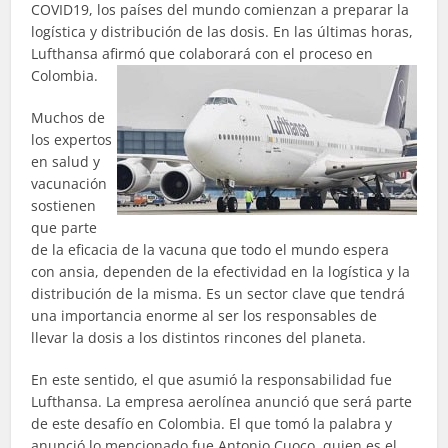
COVID19, los países del mundo comienzan a preparar la
logística y distribución de las dosis. En las últimas horas,
Lufthansa afirmó que colaborará con el proceso en
Colombia.
Muchos de
los expertos
en salud y
vacunación
sostienen
que parte
de la eficacia de la vacuna que todo el mundo espera
con ansia, dependen de la efectividad en la logística y la
distribución de la misma. Es un sector clave que tendrá
una importancia enorme al ser los responsables de
llevar la dosis a los distintos rincones del planeta.
En este sentido, el que asumió la responsabilidad fue
Lufthansa. La empresa aerolínea anunció que será parte
de este desafío en Colombia. El que tomó la palabra y
anunció lo mencionado fue Antonio Cuoco, quien es el