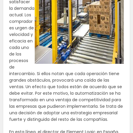
satisfacer
la demanda
actual. Los
comprador
es urgen de
velocidad y
eficacia en
cada uno
de los
procesos
de
intercambio. Si ellos notan que cada operación tiene
grandes obstáculos, provocará una caída de las
ventas. Un efecto que todos están de acuerdo que se
debe evitar. Por este motivo, la automatización se ha
transformado en una ventaja de competitividad para
las empresas que pudieron implementarla. Se trata de
una decisión de adoptar una estrategia empresarial
fuerte y distinguida del resto de las compañías.
En esta línea, el director de
Element
Logic
en España,