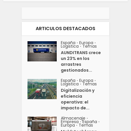
ARTICULOS DESTACADOS
España
Europa
•
•
Logistica
Temas
•
AUNDITRANS crece
un 23% en los
arrastres
gestionados...
España
Europa
•
•
Logistica
Temas
•
Digitalización y
eficiencia
operativa: el
impacto de...
Almacenaje
•
Empresa
España
•
•
Europa
Temas
•