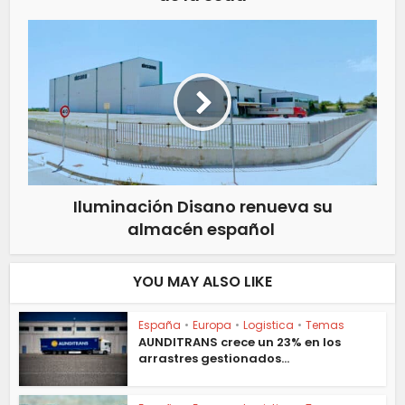
Iluminación Disano renueva su
almacén español
YOU MAY ALSO LIKE
España
•
Europa
•
Logistica
•
Temas
AUNDITRANS crece un 23% en los
arrastres gestionados...