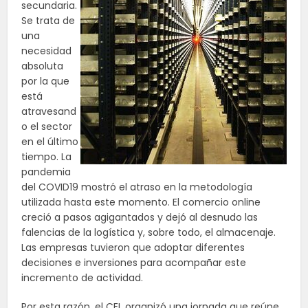
secundaria.
Se trata de
una
necesidad
absoluta
por la que
está
atravesand
o el sector
en el último
tiempo. La
pandemia
del COVID19 mostró el atraso en la metodología
utilizada hasta este momento. El comercio online
creció a pasos agigantados y dejó al desnudo las
falencias de la logística y, sobre todo, el almacenaje.
Las empresas tuvieron que adoptar diferentes
decisiones e inversiones para acompañar este
incremento de actividad.
Por esta razón, el CEL organizó una jornada que reúne