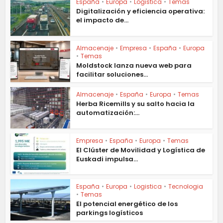
España
•
Europa
•
Logistica
•
Temas
Digitalización y eficiencia operativa:
el impacto de...
Almacenaje
•
Empresa
•
España
•
Europa
•
Temas
Moldstock lanza nueva web para
facilitar soluciones...
Almacenaje
•
España
•
Europa
•
Temas
Herba Ricemills y su salto hacia la
automatización:...
Empresa
•
España
•
Europa
•
Temas
El Clúster de Movilidad y Logística de
Euskadi impulsa...
España
•
Europa
•
Logistica
•
Tecnologia
•
Temas
El potencial energético de los
parkings logísticos