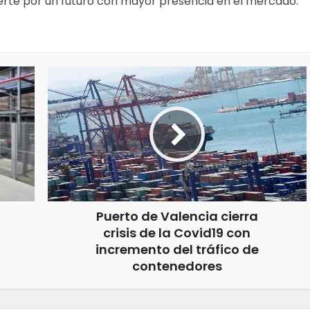
uerte por un futuro con mayor presencia en el mercado.
Puerto de Valencia cierra
crisis de la Covid19 con
incremento del tráfico de
contenedores