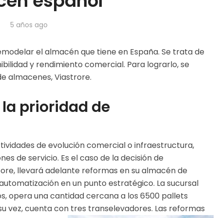
cén español
5 años ago
emodelar el almacén que tiene en España. Se trata de
bilidad y rendimiento comercial. Para lograrlo, se
e almacenes, Viastrore.
 la prioridad de
vidades de evolución comercial o infraestructura,
s de servicio. Es el caso de la decisión de
tore, llevará adelante reformas en su almacén de
automatización en un punto estratégico. La sucursal
s, opera una cantidad cercana a los 6500 pallets
su vez, cuenta con tres transelevadores. Las reformas