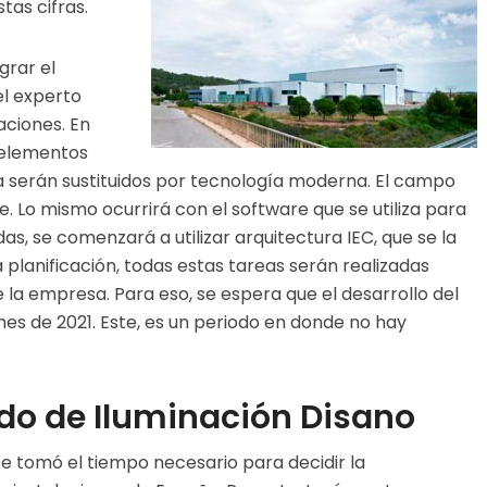
as cifras.
grar el
el experto
aciones. En
s elementos
ia serán sustituidos por tecnología moderna. El campo
Lo mismo ocurrirá con el software que se utiliza para
as, se comenzará a utilizar arquitectura IEC, que se la
 planificación, todas estas tareas serán realizadas
la empresa. Para eso, se espera que el desarrollo del
mes de 2021. Este, es un periodo en donde no hay
ado de Iluminación Disano
se tomó el tiempo necesario para decidir la