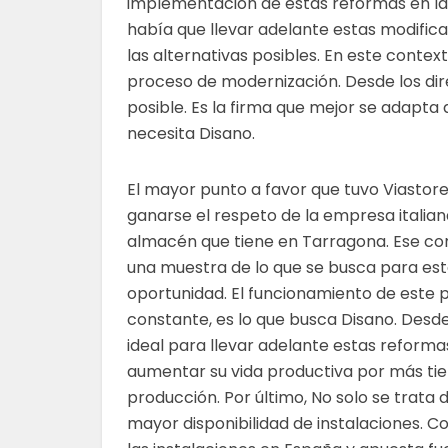
implementación de estas reformas en las
había que llevar adelante estas modific
las alternativas posibles. En este contex
proceso de modernización. Desde los dire
posible. Es la firma que mejor se adapta
necesita Disano.
El mayor punto a favor que tuvo Viastor
ganarse el respeto de la empresa italian
almacén que tiene en Tarragona. Ese co
una muestra de lo que se busca para es
oportunidad. El funcionamiento de este 
constante, es lo que busca Disano. Desde
ideal para llevar adelante estas reforma
aumentar su vida productiva por más ti
producción. Por último, No solo se trata 
mayor disponibilidad de instalaciones. C