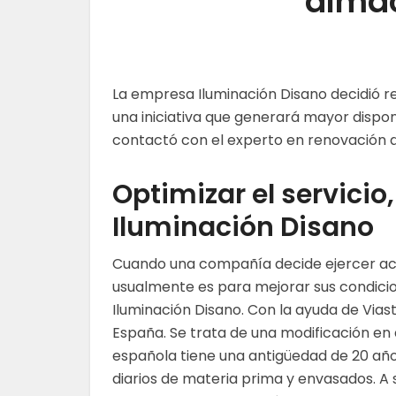
alma
La empresa Iluminación Disano decidió r
una iniciativa que generará mayor disponi
contactó con el experto en renovación d
Optimizar el servicio,
Iluminación Disano
Cuando una compañía decide ejercer acti
usualmente es para mejorar sus condicione
Iluminación Disano. Con la ayuda de Vias
España. Se trata de una modificación en 
española tiene una antigüedad de 20 año
diarios de materia prima y envasados. A 