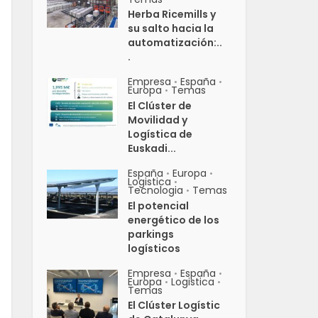
Herba Ricemills y
su salto hacia la
automatización:..
.
Empresa
España
•
•
Europa
Temas
•
El Clúster de
Movilidad y
Logística de
Euskadi...
España
Europa
•
•
Logistica
•
Tecnologia
Temas
•
El potencial
energético de los
parkings
logísticos
Empresa
España
•
•
Europa
Logistica
•
•
Temas
El Clúster Logístic