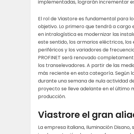
implementadas, lograrán incrementar est
El rol de Viastore es fundamental para lo
objetivo. Lo primero que tendrá a cargo 
en intralogística es modernizar las instal
este sentido, los armarios eléctricos, lo
periféricos y los variadores de frecuenc
PROFINET será renovado completamente. 
los transelevadores. A partir de las medid
más reciente en esta categoría. Según la
durante una semana de nula actividad de 
proyecto se lleve adelante en el último 
producción.
Viastrore el gran ali
La empresa italiana, Iluminación Disano, 