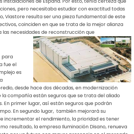
 instalaciones de España. Por esto, tenía certeza que
aciones, pero necesitaba estudiar con exactitud todas
to, Viastore resulta ser una pieza fundamental de este
ctivos, coinciden en que se trata de la mejor alianza
 a las necesidades de reconstrucción que
e para
a fue el
mplejo es
ta
predio, desde hace dos décadas, en modernización
 la compañía están seguros que se trata del aliado
s. En primer lugar, así están seguros que podrán
empo. En segundo lugar, también mejorará su
de incrementar el rendimiento, la prioridad es tener
omo resultado, la empresa Iluminación Disano, renueva