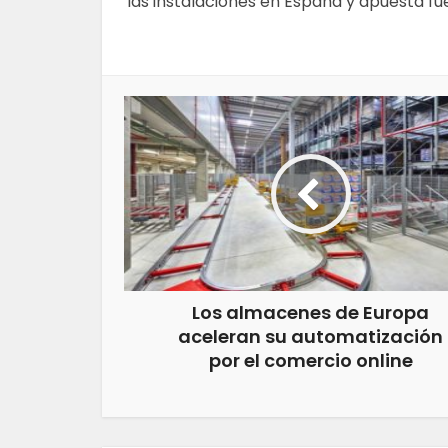
las instalaciones en España y apuesta f
Los almacenes de Europa
aceleran su automatización
por el comercio online