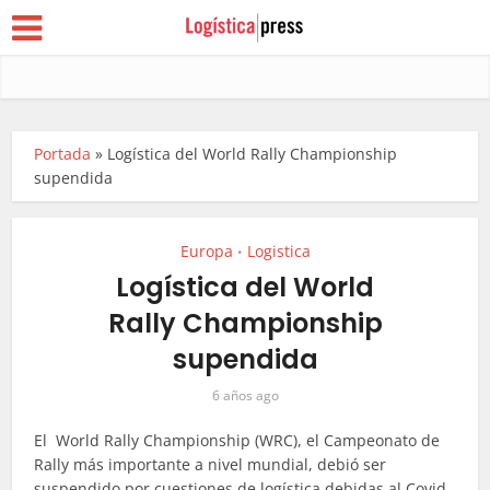
Portada
»
Logística del World Rally Championship
supendida
Europa
Logistica
•
Logística del World
Rally Championship
supendida
6 años ago
El World Rally Championship (WRC), el Campeonato de
Rally más importante a nivel mundial, debió ser
suspendido por cuestiones de logística debidas al Covid-