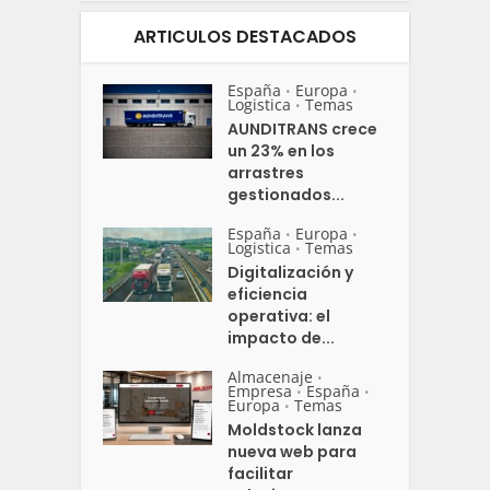
ARTICULOS DESTACADOS
España
Europa
•
•
Logistica
Temas
•
AUNDITRANS crece
un 23% en los
arrastres
gestionados...
España
Europa
•
•
Logistica
Temas
•
Digitalización y
eficiencia
operativa: el
impacto de...
Almacenaje
•
Empresa
España
•
•
Europa
Temas
•
Moldstock lanza
nueva web para
facilitar