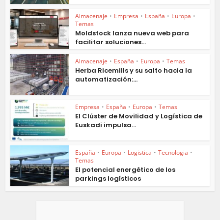
Almacenaje
•
Empresa
•
España
•
Europa
•
Temas
Moldstock lanza nueva web para
facilitar soluciones...
Almacenaje
•
España
•
Europa
•
Temas
Herba Ricemills y su salto hacia la
automatización:...
Empresa
•
España
•
Europa
•
Temas
El Clúster de Movilidad y Logística de
Euskadi impulsa...
España
•
Europa
•
Logistica
•
Tecnologia
•
Temas
El potencial energético de los
parkings logísticos