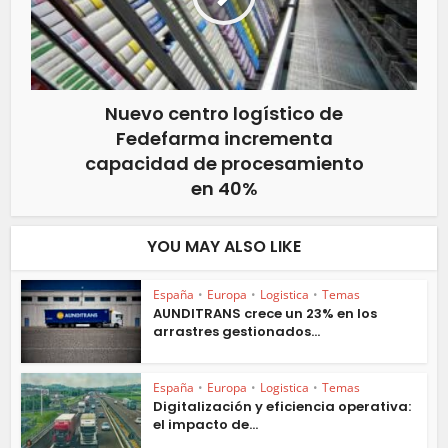
Nuevo centro logístico de
Fedefarma incrementa
capacidad de procesamiento
en 40%
YOU MAY ALSO LIKE
España
•
Europa
•
Logistica
•
Temas
AUNDITRANS crece un 23% en los
arrastres gestionados...
España
•
Europa
•
Logistica
•
Temas
Digitalización y eficiencia operativa:
el impacto de...