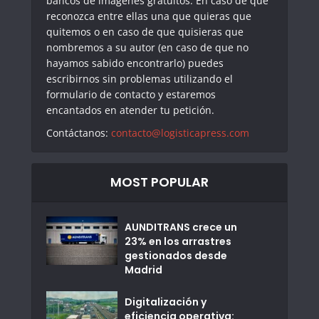
bancos de imágenes gratuitos. En caso de que
reconozca entre ellas una que quieras que
quitemos o en caso de que quisieras que
nombremos a su autor (en caso de que no
hayamos sabido encontrarlo) puedes
escribirnos sin problemas utilizando el
formulario de contacto y estaremos
encantados en atender tu petición.
Contáctanos:
contacto@logisticapress.com
MOST POPULAR
AUNDITRANS crece un
23% en los arrastres
gestionados desde
Madrid
Digitalización y
eficiencia operativa: