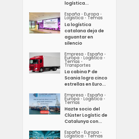
logística...
España
Europa
•
•
Logistica
Temas
•
La logística
catalana deja de
aguantar en
silencio
Empresa
España
•
•
Europa
Logistica
•
•
Temas
•
Transportes
La cabina P de
Scania logra cinco
estrellas en Euro...
Empresa
España
•
•
Europa
Logistica
•
•
Temas
Hazte socio del
Clúster Logístic de
Catalunya con...
España
Europa
•
•
Logistica
Temas
•