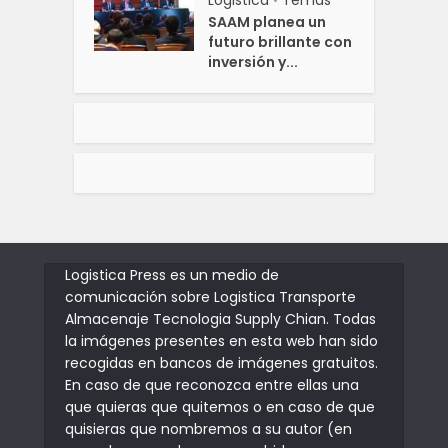
•
SAAM planea un
futuro brillante con
inversión y...
Logistica Press es un medio de
comunicación sobre Logistica Transporte
Almacenaje Tecnologia Supply Chian. Todas
la imágenes presentes en esta web han sido
recogidas en bancos de imágenes gratuitos.
En caso de que reconozca entre ellas una
que quieras que quitemos o en caso de que
quisieras que nombremos a su autor (en