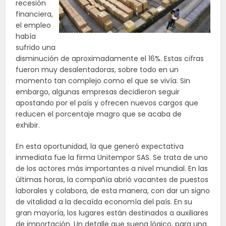
recesión
financiera,
el empleo
había
sufrido una
disminución de aproximadamente el 16%. Estas cifras
fueron muy desalentadoras, sobre todo en un
momento tan complejo como el que se vivía. Sin
embargo, algunas empresas decidieron seguir
apostando por el país y ofrecen nuevos cargos que
reducen el porcentaje magro que se acaba de
exhibir.
En esta oportunidad, la que generó expectativa
inmediata fue la firma Unitempor SAS. Se trata de uno
de los actores más importantes a nivel mundial. En las
últimas horas, la compañía abrió vacantes de puestos
laborales y colabora, de esta manera, con dar un signo
de vitalidad a la decaída economía del país. En su
gran mayoría, los lugares están destinados a auxiliares
de importación. Un detalle que suena lógico, para una