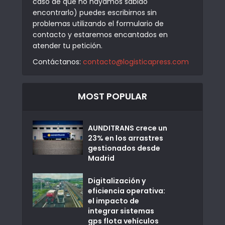
caso de que no hayamos sabido
encontrarlo) puedes escribirnos sin
problemas utilizando el formulario de
contacto y estaremos encantados en
atender tu petición.
Contáctanos:
contacto@logisticapress.com
MOST POPULAR
AUNDITRANS crece un
23% en los arrastres
gestionados desde
Madrid
Digitalización y
eficiencia operativa:
el impacto de
integrar sistemas
gps flota vehículos