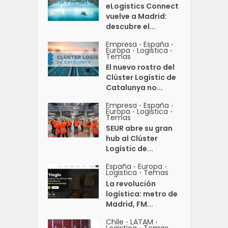
eLogistics Connect
vuelve a Madrid:
descubre el...
Empresa
España
•
•
Europa
Logistica
•
•
Temas
El nuevo rostro del
Clúster Logístic de
Catalunya no...
Empresa
España
•
•
Europa
Logistica
•
•
Temas
SEUR abre su gran
hub al Clúster
Logístic de...
España
Europa
•
•
Logistica
Temas
•
La revolución
logística: metro de
Madrid, FM...
Chile
LATAM
•
•
Logistica
Temas