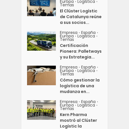
Europa
Logistica
•
•
Temas
El Clúster Logístic
de Catalunya reúne
a sus socios...
Empresa
España
•
•
Europa
Logistica
•
•
Temas
Certificación
Pionera: Palletways
y su Estrategia...
Empresa
España
•
•
Europa
Logistica
•
•
Temas
Cómo gestionar la
logística de una
mudanza en...
Empresa
España
•
•
Europa
Logistica
•
•
Temas
Kern Pharma
mostró al Clúster
Logístic la