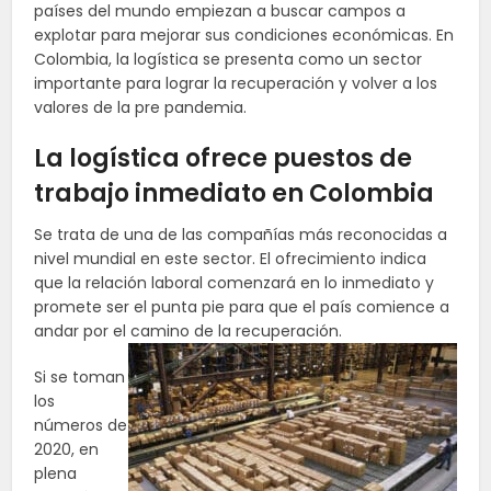
países del mundo empiezan a buscar campos a
explotar para mejorar sus condiciones económicas. En
Colombia, la logística se presenta como un sector
importante para lograr la recuperación y volver a los
valores de la pre pandemia.
La logística ofrece puestos de
trabajo inmediato en Colombia
Se trata de una de las compañías más reconocidas a
nivel mundial en este sector. El ofrecimiento indica
que la relación laboral comenzará en lo inmediato y
promete ser el punta pie para que el país comience a
andar por el camino de la recuperación.
Si se toman
los
números de
2020, en
plena