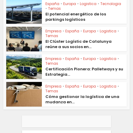
España
•
Europa
•
Logistica
•
Tecnologia
•
Temas
El potencial energético de los
parkings logísticos
Empresa
•
España
•
Europa
•
Logistica
•
Temas
El Clúster Logístic de Catalunya
reúne a sus socios en...
Empresa
•
España
•
Europa
•
Logistica
•
Temas
Certificación Pionera: Palletways y su
Estrategia...
Empresa
•
España
•
Europa
•
Logistica
•
Temas
Cómo gestionar la logística de una
mudanza en...