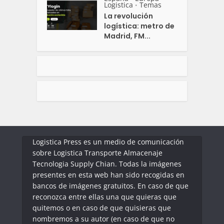
Logistica
Temas
•
La revolución
logística: metro de
Madrid, FM...
Logistica Press es un medio de comunicación
sobre Logistica Transporte Almacenaje
Tecnologia Supply Chian. Todas la imágenes
presentes en esta web han sido recogidas en
bancos de imágenes gratuitos. En caso de que
reconozca entre ellas una que quieras que
quitemos o en caso de que quisieras que
nombremos a su autor (en caso de que no