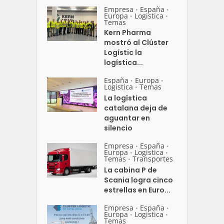
Empresa
España
•
•
Europa
Logistica
•
•
Temas
Kern Pharma
mostró al Clúster
Logístic la
logística...
España
Europa
•
•
Logistica
Temas
•
La logística
catalana deja de
aguantar en
silencio
Empresa
España
•
•
Europa
Logistica
•
•
Temas
Transportes
•
La cabina P de
Scania logra cinco
estrellas en Euro...
Empresa
España
•
•
Europa
Logistica
•
•
Temas