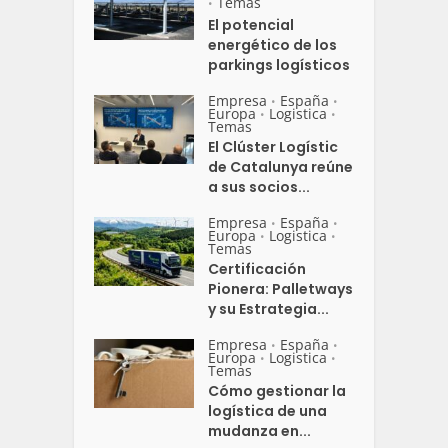
Temas
•
El potencial
energético de los
parkings logísticos
Empresa
España
•
•
Europa
Logistica
•
•
Temas
El Clúster Logístic
de Catalunya reúne
a sus socios...
Empresa
España
•
•
Europa
Logistica
•
•
Temas
Certificación
Pionera: Palletways
y su Estrategia...
Empresa
España
•
•
Europa
Logistica
•
•
Temas
Cómo gestionar la
logística de una
mudanza en...