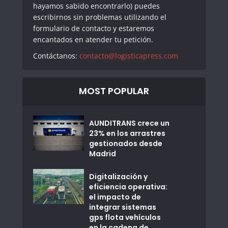
hayamos sabido encontrarlo) puedes
escribirnos sin problemas utilizando el
formulario de contacto y estaremos
encantados en atender tu petición.
Contáctanos:
contacto@logisticapress.com
MOST POPULAR
AUNDITRANS crece un
23% en los arrastres
gestionados desde
Madrid
Digitalización y
eficiencia operativa:
el impacto de
integrar sistemas
gps flota vehículos
en la cadena de