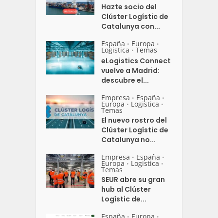
Hazte socio del
Clúster Logístic de
Catalunya con...
España
Europa
•
•
Logistica
Temas
•
eLogistics Connect
vuelve a Madrid:
descubre el...
Empresa
España
•
•
Europa
Logistica
•
•
Temas
El nuevo rostro del
Clúster Logístic de
Catalunya no...
Empresa
España
•
•
Europa
Logistica
•
•
Temas
SEUR abre su gran
hub al Clúster
Logístic de...
España
Europa
•
•