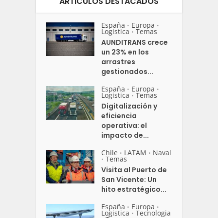
ARTICULOS DESTACADOS
España
Europa
•
•
Logistica
Temas
•
AUNDITRANS crece
un 23% en los
arrastres
gestionados...
España
Europa
•
•
Logistica
Temas
•
Digitalización y
eficiencia
operativa: el
impacto de...
Chile
LATAM
Naval
•
•
Temas
•
Visita al Puerto de
San Vicente: Un
hito estratégico...
España
Europa
•
•
Logistica
Tecnologia
•