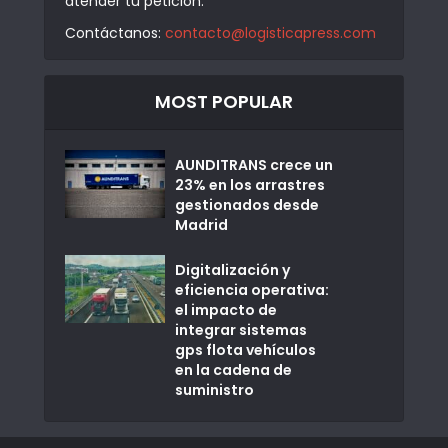
atender tu petición.
Contáctanos:
contacto@logisticapress.com
MOST POPULAR
AUNDITRANS crece un
23% en los arrastres
gestionados desde
Madrid
Digitalización y
eficiencia operativa:
el impacto de
integrar sistemas
gps flota vehículos
en la cadena de
suministro