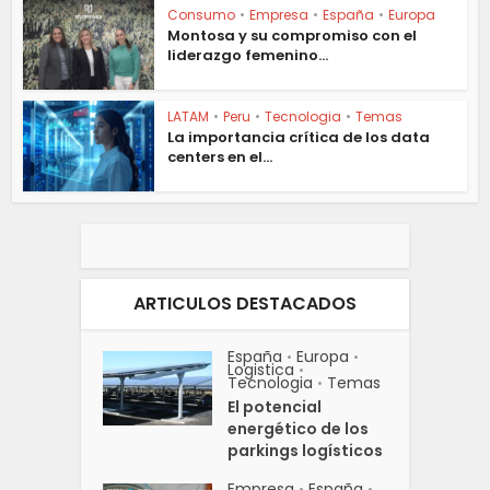
Consumo
•
Empresa
•
España
•
Europa
Montosa y su compromiso con el
liderazgo femenino...
LATAM
•
Peru
•
Tecnologia
•
Temas
La importancia crítica de los data
centers en el...
ARTICULOS DESTACADOS
España
Europa
•
•
Logistica
•
Tecnologia
Temas
•
El potencial
energético de los
parkings logísticos
Empresa
España
•
•