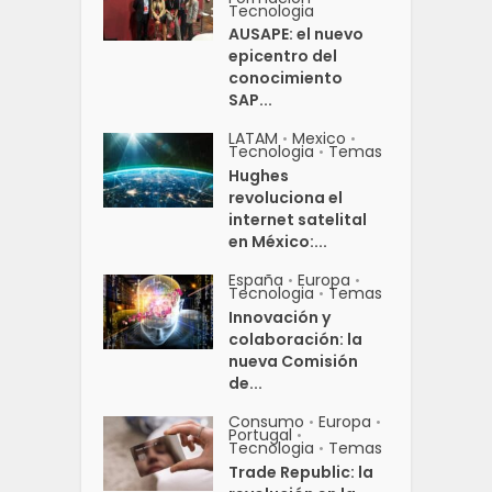
Tecnologia
AUSAPE: el nuevo
epicentro del
conocimiento
SAP...
LATAM
Mexico
•
•
Tecnologia
Temas
•
Hughes
revoluciona el
internet satelital
en México:...
España
Europa
•
•
Tecnologia
Temas
•
Innovación y
colaboración: la
nueva Comisión
de...
Consumo
Europa
•
•
Portugal
•
Tecnologia
Temas
•
Trade Republic: la