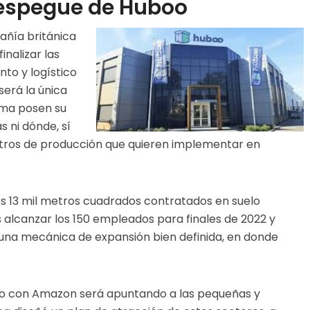
despegue de Huboo
pañía británica
nalizar las
to y logístico
será la única
rma posen su
s ni dónde, sí
ntros de producción que quieren implementar en
os 13 mil metros cuadrados contratados en suelo
 alcanzar los 150 empleados para finales de 2022 y
 una mecánica de expansión bien definida, en donde
zgo con Amazon será apuntando a las pequeñas y