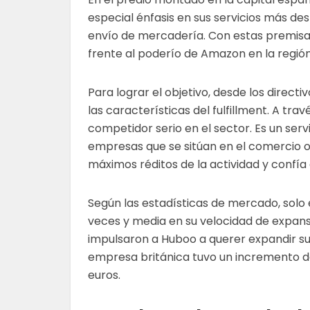
especial énfasis en sus servicios más des
envío de mercadería. Con estas premisas
frente al poderío de Amazon en la región
Para lograr el objetivo, desde los direc
las características del fulfillment. A tr
competidor serio en el sector. Es un ser
empresas que se sitúan en el comercio on
máximos réditos de la actividad y confía 
Según las estadísticas de mercado, solo
veces y media en su velocidad de expans
impulsaron a Huboo a querer expandir su f
empresa británica tuvo un incremento del
euros.