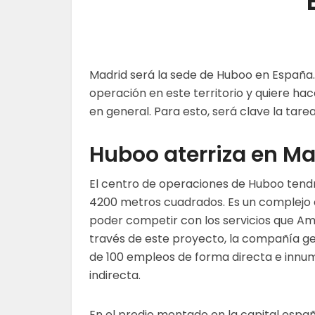
Madrid será la sede de Huboo en España.
operación en este territorio y quiere ha
en general. Para esto, será clave la tar
Huboo aterriza en Ma
El centro de operaciones de Huboo tend
4200 metros cuadrados. Es un complejo 
poder competir con los servicios que Am
través de este proyecto, la compañía g
de 100 empleos de forma directa e innu
indirecta.
En el predio montado en la capital espa