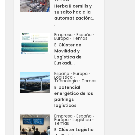
Herba Ricemills y
su salto hacia la
automatización:..
.
Empresa
España
•
•
Europa
Temas
•
El Clúster de
Movilidad y
Logística de
Euskadi...
España
Europa
•
•
Logistica
•
Tecnologia
Temas
•
El potencial
energético de los
parkings
logísticos
Empresa
España
•
•
Europa
Logistica
•
•
Temas
El Clúster Logístic