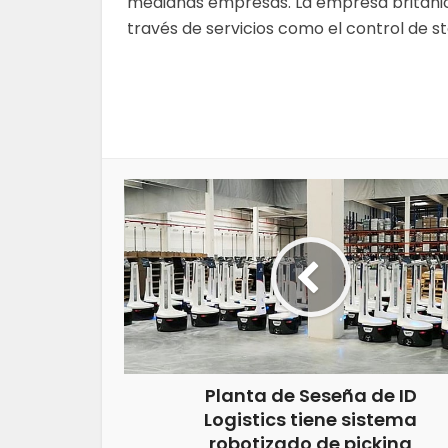
medianas empresas. La empresa británica
través de servicios como el control de 
Planta de Seseña de ID
Logistics tiene sistema
robotizado de picking