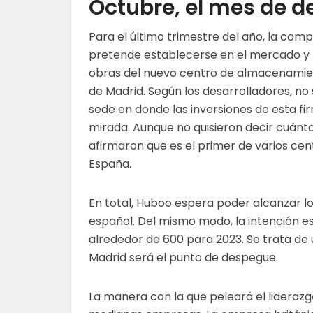
Octubre, el mes de 
Para el último trimestre del año, la com
pretende establecerse en el mercado y fi
obras del nuevo centro de almacenamien
de Madrid. Según los desarrolladores, no 
sede en donde las inversiones de esta fi
mirada. Aunque no quisieron decir cuánta
afirmaron que es el primer de varios ce
España.
En total, Huboo espera poder alcanzar l
español. Del mismo modo, la intención es
alrededor de 600 para 2023. Se trata de
Madrid será el punto de despegue.
La manera con la que peleará el lidera