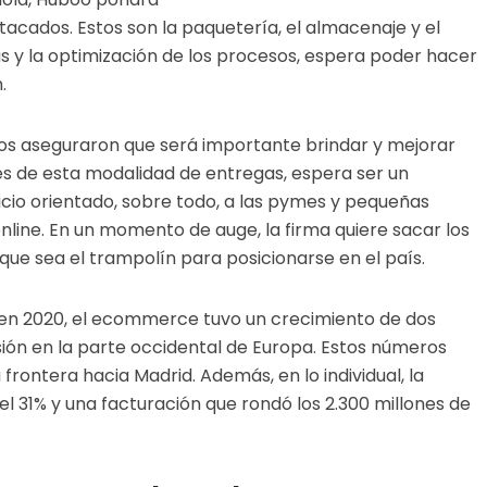
tacados. Estos son la paquetería, el almacenaje y el
 y la optimización de los procesos, espera poder hacer
.
tivos aseguraron que será importante brindar y mejorar
avés de esta modalidad de entregas, espera ser un
vicio orientado, sobre todo, a las pymes y pequeñas
line. En un momento de auge, la firma quiere sacar los
que sea el trampolín para posicionarse en el país.
 en 2020, el ecommerce tuvo un crecimiento de dos
ión en la parte occidental de Europa. Estos números
rontera hacia Madrid. Además, en lo individual, la
 31% y una facturación que rondó los 2.300 millones de