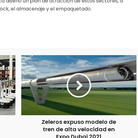
 diseñó un plan de atracción de estos sectores, a
stock, el almacenaje y el empaquetado.
Zeleros expuso modelo de
tren de alta velocidad en
Expo Dubai 2021