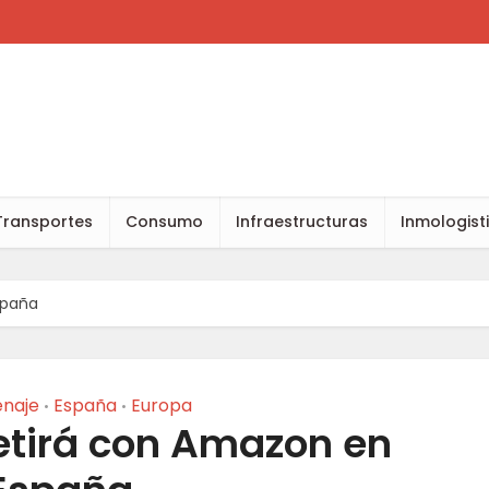
Transportes
Consumo
Infraestructuras
Inmologist
spaña
naje
España
Europa
•
•
tirá con Amazon en