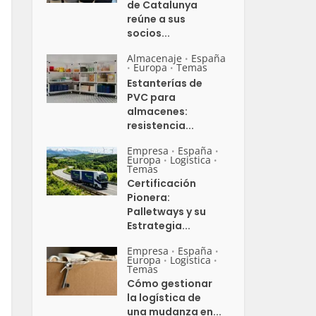
de Catalunya
reúne a sus
socios...
Almacenaje
España
•
Europa
Temas
•
•
Estanterías de
PVC para
almacenes:
resistencia...
Empresa
España
•
•
Europa
Logistica
•
•
Temas
Certificación
Pionera:
Palletways y su
Estrategia...
Empresa
España
•
•
Europa
Logistica
•
•
Temas
Cómo gestionar
la logística de
una mudanza en...