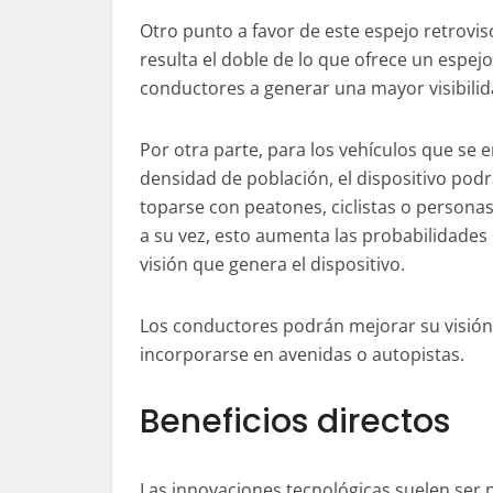
Otro punto a favor de este espejo retrovis
resulta el doble de lo que ofrece un espej
conductores a generar una mayor visibilid
Por otra parte, para los vehículos que se
densidad de población, el dispositivo podr
toparse con peatones, ciclistas o personas
a su vez, esto aumenta las probabilidades
visión que genera el dispositivo.
Los conductores podrán mejorar su visión al
incorporarse en avenidas o autopistas.
Beneficios directos
Las innovaciones tecnológicas suelen ser