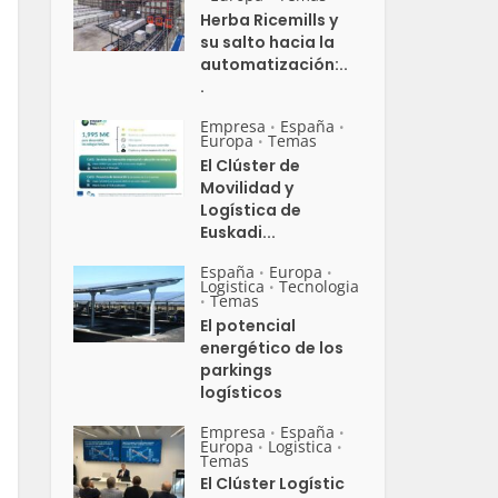
Herba Ricemills y
su salto hacia la
automatización:..
.
Empresa
España
•
•
Europa
Temas
•
El Clúster de
Movilidad y
Logística de
Euskadi...
España
Europa
•
•
Logistica
Tecnologia
•
Temas
•
El potencial
energético de los
parkings
logísticos
Empresa
España
•
•
Europa
Logistica
•
•
Temas
El Clúster Logístic