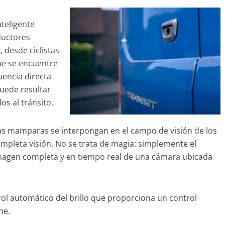
nteligente
ductores
 desde ciclistas
ue se encuentre
uencia directa
puede resultar
os al tránsito.
las mamparas se interpongan en el campo de visión de los
ompleta visión. No se trata de magia: simplemente el
imagen completa y en tiempo real de una cámara ubicada
rol automático del brillo que proporciona un control
che.