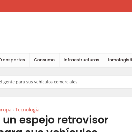
Transportes
Consumo
Infraestructuras
Inmologist
eligente para sus vehículos comerciales
uropa
Tecnologia
•
 un espejo retrovisor