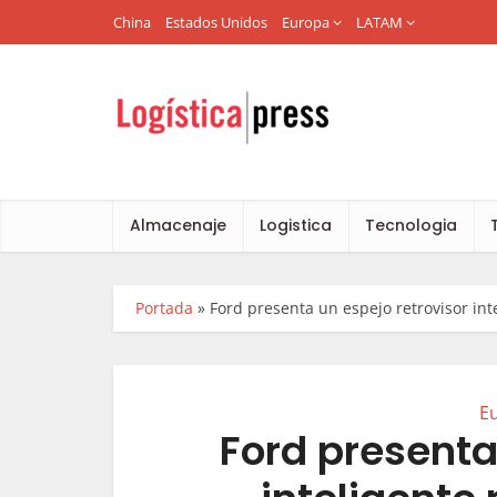
China
Estados Unidos
Europa
LATAM
Almacenaje
Logistica
Tecnologia
Portada
»
Ford presenta un espejo retrovisor int
E
Ford presenta