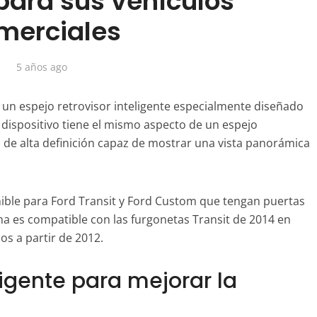
 para sus vehículos
merciales
5 años ago
un espejo retrovisor inteligente especialmente diseñado
 dispositivo tiene el mismo aspecto de un espejo
a de alta definición capaz de mostrar una vista panorámica
onible para Ford Transit y Ford Custom que tengan puertas
ma es compatible con las furgonetas Transit de 2014 en
dos a partir de 2012.
ligente para mejorar la