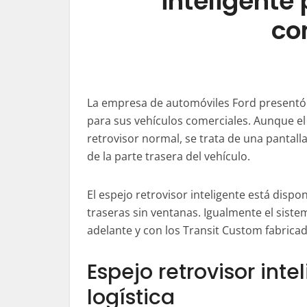
inteligente
co
La empresa de automóviles Ford presentó 
para sus vehículos comerciales. Aunque el
retrovisor normal, se trata de una pantall
de la parte trasera del vehículo.
El espejo retrovisor inteligente está disp
traseras sin ventanas. Igualmente el siste
adelante y con los Transit Custom fabrica
Espejo retrovisor inte
logística