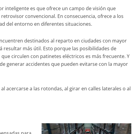
or inteligente es que ofrece un campo de visión que
o retrovisor convencional. En consecuencia, ofrece a los
ad del entorno en diferentes situaciones.
 encuentren destinados al reparto en ciudades con mayor
á resultar más útil. Esto porque las posibilidades de
 que circulen con patinetes eléctricos es más frecuente. Y
 de generar accidentes que pueden evitarse con la mayor
 acercarse a las rotondas, al girar en calles laterales o al
 pensadas para