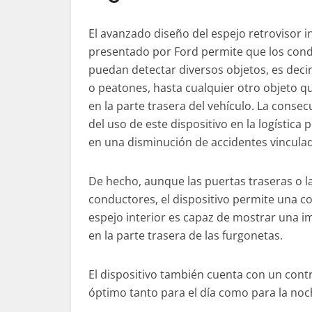
El avanzado diseño del espejo retrovisor i
presentado por Ford permite que los con
puedan detectar diversos objetos, es decir,
o peatones, hasta cualquier otro objeto q
en la parte trasera del vehículo. La consec
del uso de este dispositivo en la logística 
en una disminución de accidentes vinculad
De hecho, aunque las puertas traseras o 
conductores, el dispositivo permite una c
espejo interior es capaz de mostrar una 
en la parte trasera de las furgonetas.
El dispositivo también cuenta con un cont
óptimo tanto para el día como para la no