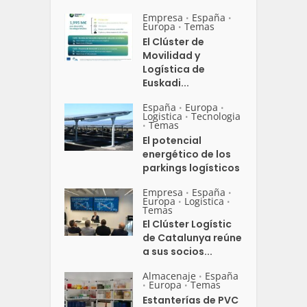
Empresa
España
•
•
Europa
Temas
•
El Clúster de
Movilidad y
Logística de
Euskadi...
España
Europa
•
•
Logistica
Tecnologia
•
Temas
•
El potencial
energético de los
parkings logísticos
Empresa
España
•
•
Europa
Logistica
•
•
Temas
El Clúster Logístic
de Catalunya reúne
a sus socios...
Almacenaje
España
•
Europa
Temas
•
•
Estanterías de PVC