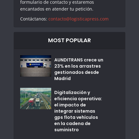
formulario de contacto y estaremos
encantados en atender tu petición.
Contáctanos:
contacto@logisticapress.com
MOST POPULAR
AUNDITRANS crece un
23% en los arrastres
gestionados desde
Madrid
Digitalización y
eficiencia operativa:
el impacto de
integrar sistemas
gps flota vehículos
en la cadena de
suministro