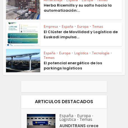
Herba Ricemills y su salto hacia la
automatización:...
Empresa
•
España
•
Europa
•
Temas
El Clúster de Movilidad y Logística de
Euskadi impulsa...
España
•
Europa
•
Logistica
•
Tecnologia
•
Temas
El potencial energético de los
parkings logísticos
ARTICULOS DESTACADOS
España
Europa
•
•
Logistica
Temas
•
AUNDITRANS crece