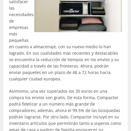
satisfacer
las
necesidades
de
empresas
más
pequeñas
en cuanto a almacenaje, con su nuevo medio lo han
logrado. En sus cualidades más recientes y destacables
se encuentra la reducción de tiempos en los envíos y su
capacidad a través de las fronteras. Ahora, podrán
enviar paquetes en un plazo de 48 a 72 horas hacia
cualquier ciudad europea.
Asimismo, una vez superados los 30 euros en una
compra los envíos son gratis. De esta forma, Compactor
podrá fidelizar a un número más grande de
compradores; además, ahora el 99.5% de las búsquedas
podrán lograrse. Por otro lado, Compactor incluyó en su
inventario artículos que permitirán tanto a viajeros como
amas de casa y padres de familia enriquecer su