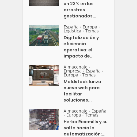
un 23% en los
arrastres
gestionados...
España
Europa
•
•
Logistica
Temas
•
Digitalización y
eficiencia
operativa: el
impacto de...
Almacenaje
•
Empresa
España
•
•
Europa
Temas
•
Moldstock lanza
nueva web para
facilitar
soluciones...
Almacenaje
España
•
Europa
Temas
•
•
Herba Ricemills y su
salto hacia la
automatización:...