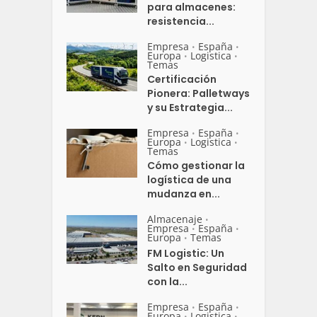
para almacenes:
resistencia...
Empresa
España
•
•
Europa
Logistica
•
•
Temas
Certificación
Pionera: Palletways
y su Estrategia...
Empresa
España
•
•
Europa
Logistica
•
•
Temas
Cómo gestionar la
logística de una
mudanza en...
Almacenaje
•
Empresa
España
•
•
Europa
Temas
•
FM Logistic: Un
Salto en Seguridad
con la...
Empresa
España
•
•
Europa
Logistica
•
•