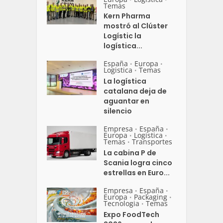
Temas
Kern Pharma
mostró al Clúster
Logístic la
logística...
España
Europa
•
•
Logistica
Temas
•
La logística
catalana deja de
aguantar en
silencio
Empresa
España
•
•
Europa
Logistica
•
•
Temas
Transportes
•
La cabina P de
Scania logra cinco
estrellas en Euro...
Empresa
España
•
•
Europa
Packaging
•
•
Tecnologia
Temas
•
Expo FoodTech