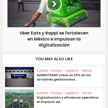
Uber Eats y Rappi se fortalecen
en México e impulsan la
digitalización
YOU MAY ALSO LIKE
España
•
Europa
•
Logistica
•
Temas
AUNDITRANS crece un 23% en los
arrastres gestionados...
España
•
Europa
•
Logistica
•
Temas
Digitalización y eficiencia operativa:
el impacto de...