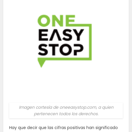
Imagen cortesía de oneeasystop.com, a quien
pertenecen todos los derechos.
Hay que decir que las cifras positivas han significado