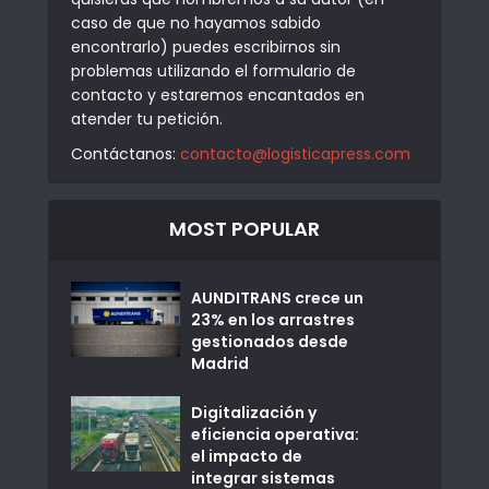
caso de que no hayamos sabido
encontrarlo) puedes escribirnos sin
problemas utilizando el formulario de
contacto y estaremos encantados en
atender tu petición.
Contáctanos:
contacto@logisticapress.com
MOST POPULAR
AUNDITRANS crece un
23% en los arrastres
gestionados desde
Madrid
Digitalización y
eficiencia operativa:
el impacto de
integrar sistemas