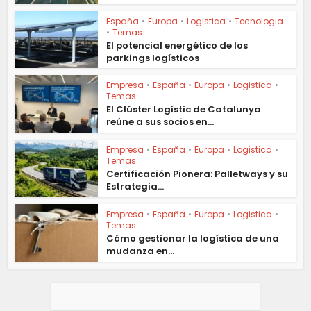
España
•
Europa
•
Logistica
•
Tecnologia
•
Temas
El potencial energético de los
parkings logísticos
Empresa
•
España
•
Europa
•
Logistica
•
Temas
El Clúster Logístic de Catalunya
reúne a sus socios en...
Empresa
•
España
•
Europa
•
Logistica
•
Temas
Certificación Pionera: Palletways y su
Estrategia...
Empresa
•
España
•
Europa
•
Logistica
•
Temas
Cómo gestionar la logística de una
mudanza en...