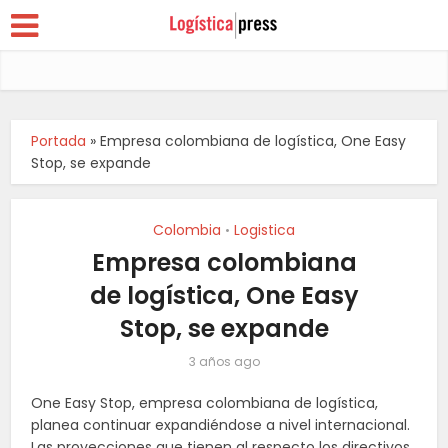
Portada
»
Empresa colombiana de logística, One Easy
Stop, se expande
Colombia
Logistica
•
Empresa colombiana
de logística, One Easy
Stop, se expande
3 años ago
One Easy Stop, empresa colombiana de logística,
planea continuar expandiéndose a nivel internacional.
Las proyecciones que tienen al respecto los directivos