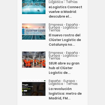
Logistica
Temas
•
eLogistics Connect
vuelve a Madrid:
descubre el...
Empresa
España
•
•
Europa
Logistica
•
•
Temas
El nuevo rostro del
Clúster Logístic de
Catalunya no...
Empresa
España
•
•
Europa
Logistica
•
•
Temas
SEUR abre su gran
hub al Clúster
Logístic de...
España
Europa
•
•
Logistica
Temas
•
La revolución
logística: metro de
Madrid, FM...