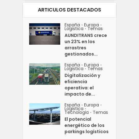
ARTICULOS DESTACADOS
España
Europa
•
•
Logistica
Temas
•
AUNDITRANS crece
un 23% en los
arrastres
gestionados...
España
Europa
•
•
Logistica
Temas
•
Digitalización y
eficiencia
operativa: el
impacto de...
España
Europa
•
•
Logistica
•
Tecnologia
Temas
•
El potencial
energético de los
parkings logísticos