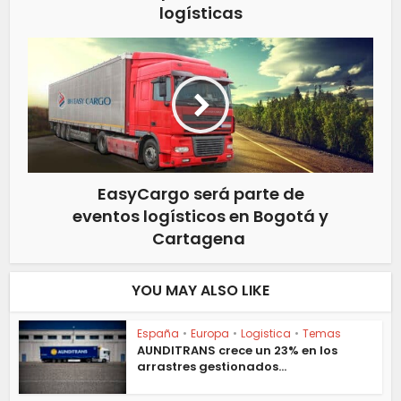
logísticas
EasyCargo será parte de
eventos logísticos en Bogotá y
Cartagena
YOU MAY ALSO LIKE
España
•
Europa
•
Logistica
•
Temas
AUNDITRANS crece un 23% en los
arrastres gestionados...