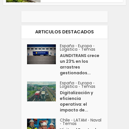
ARTICULOS DESTACADOS
España
Europa
•
•
Logistica
Temas
•
AUNDITRANS crece
un 23% en los
arrastres
gestionados...
España
Europa
•
•
Logistica
Temas
•
Digitalización y
eficiencia
operativa: el
impacto de...
Chile
LATAM
Naval
•
•
Temas
•