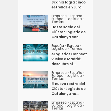
Scania logra cinco
estrellas en Euro...
Empresa
España
•
•
Europa
Logistica
•
•
Temas
Hazte socio del
Clúster Logístic de
Catalunya con...
España
Europa
•
•
Logistica
Temas
•
eLogistics Connect
vuelve a Madrid:
descubre el...
Empresa
España
•
•
Europa
Logistica
•
•
Temas
El nuevo rostro del
Clúster Logístic de
Catalunya no...
Empresa
España
•
•
Europa
Logistica
•
•
Temas