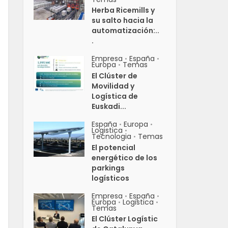
Herba Ricemills y
su salto hacia la
automatización:..
.
Empresa
España
•
•
Europa
Temas
•
El Clúster de
Movilidad y
Logística de
Euskadi...
España
Europa
•
•
Logistica
•
Tecnologia
Temas
•
El potencial
energético de los
parkings
logísticos
Empresa
España
•
•
Europa
Logistica
•
•
Temas
El Clúster Logístic