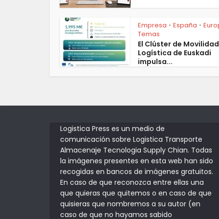
Empresa
España
Euro
•
•
Temas
El Clúster de Movilidad
Logística de Euskadi
impulsa...
Logistica Press es un medio de
comunicación sobre Logistica Transporte
Almacenaje Tecnologia Supply Chian. Todas
la imágenes presentes en esta web han sido
recogidas en bancos de imágenes gratuitos.
En caso de que reconozca entre ellas una
que quieras que quitemos o en caso de que
quisieras que nombremos a su autor (en
caso de que no hayamos sabido