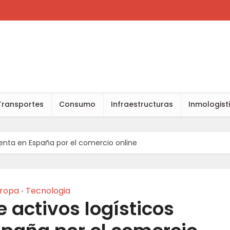
Transportes
Consumo
Infraestructuras
Inmologist
nta en España por el comercio online
ropa
Tecnologia
•
activos logísticos