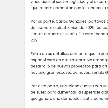
vinculados al sector logístico y al e-co
Igualmente comentan que la tendencia c
Por su parte, Carlos González, portavoz 
del comercio electrónico de 2020 fue c
sector durante este año. De esta manera
2021.
Entre otros detalles, comentó que la de
español está en crecimiento. Sin embarg
desarrollo de nuevos proyectos para ofr
hay una gran escasez de naves, señaló 
Por otra parte, Barcelona cuenta con una
de suelo para aumentar la superficie alqu
que genera una demanda insatisfecha en