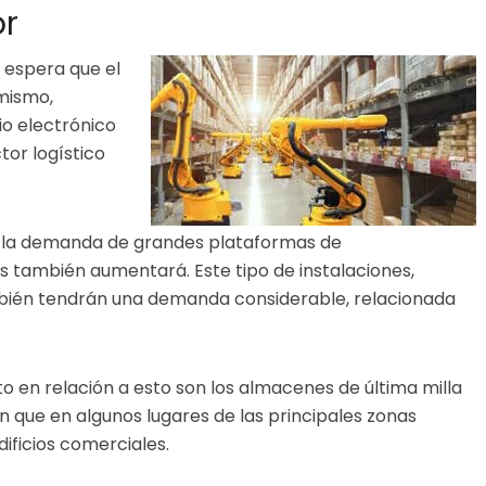
or
 espera que el
imismo,
o electrónico
tor logístico
e la demanda de grandes plataformas de
 también aumentará. Este tipo de instalaciones,
ién tendrán una demanda considerable, relacionada
to en relación a esto son los almacenes de última milla
an que en algunos lugares de las principales zonas
dificios comerciales.