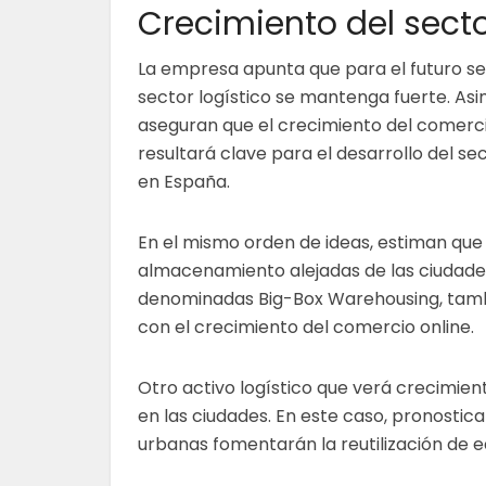
Crecimiento del sect
La empresa apunta que para el futuro se
sector logístico se mantenga fuerte. As
aseguran que el crecimiento del comerci
resultará clave para el desarrollo del sec
en España.
En el mismo orden de ideas, estiman qu
almacenamiento alejadas de las ciudades
denominadas Big-Box Warehousing, tamb
con el crecimiento del comercio online.
Otro activo logístico que verá crecimien
en las ciudades. En este caso, pronostic
urbanas fomentarán la reutilización de e