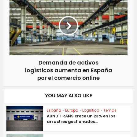
Demanda de activos
logísticos aumenta en España
por el comercio online
YOU MAY ALSO LIKE
España
•
Europa
•
Logistica
•
Temas
AUNDITRANS crece un 23% en los
arrastres gestionados...