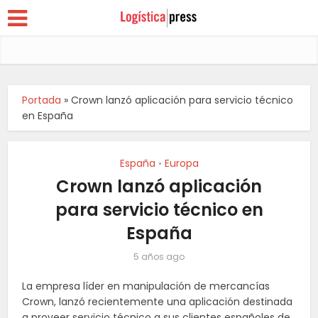
Portada
»
Crown lanzó aplicación para servicio técnico
en España
España
Europa
•
Crown lanzó aplicación
para servicio técnico en
España
5 años ago
La empresa líder en manipulación de mercancías
Crown, lanzó recientemente una aplicación destinada
a proveer servicio técnico a sus clientes españoles de