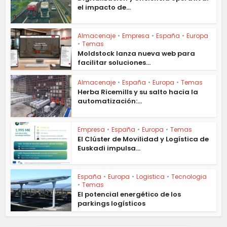
el impacto de...
Almacenaje
•
Empresa
•
España
•
Europa
•
Temas
Moldstock lanza nueva web para
facilitar soluciones...
Almacenaje
•
España
•
Europa
•
Temas
Herba Ricemills y su salto hacia la
automatización:...
Empresa
•
España
•
Europa
•
Temas
El Clúster de Movilidad y Logística de
Euskadi impulsa...
España
•
Europa
•
Logistica
•
Tecnologia
•
Temas
El potencial energético de los
parkings logísticos