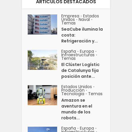
ARTICULOS DESTACADOS
Empresa
Estados
•
Unidos
Naval
•
•
Temas
SeaCube ilumina la
costa:
Refrigeración y...
España
Europa
•
•
Infraestructuras
•
Temas
El Clúster Logístic
de Catalunya fija
posición ante...
Estados Unidos
•
Producción
•
Tecnologia
Temas
•
Amazon se
aventura en el
mundo de los
robots...
España
Europa
•
•
Infraestructuras
•