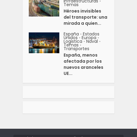
Infraestructuras
•
Temas
Héroes invisibles
del transporte: una
mirada a quien...
España
Estados
•
Unidos
Europa
•
•
Logistica
Naval
•
•
Temas
•
Transportes
España, menos
afectada por los
nuevos aranceles
UE...