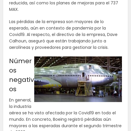
reducida, así como los planes de mejoras para el 737
MAX.
Las pérdidas de la empresa son mayores de lo
esperado, aún en contexto de pandemia por la
Covid19. Al respecto, el directivo de la empresa, Dave
Calhoun, aseguró que están trabajando junto a
aerolíneas y proveedores para gestionar la crisis.
Númer
os
negativ
os
En general,
la industria
aérea se ha visto afectada por la Covid19 en todo el
mundo. En concreto, Boeing registró pérdidas aún
mayores a las esperadas durante el segundo trimestre