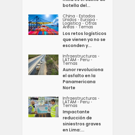
botella del...
China
Estados
•
Unidos
Europa
•
•
Logistica
Otras
•
Areas
Temas
•
Los retos logísticos
que vienen ya no se
esconden y...
Infraestructuras
•
LATAM
Peru
•
•
Temas
Aunor revoluciona
el asfalto en la
Panamericana
Norte
Infraestructuras
•
LATAM
Peru
•
•
Temas
Impactante
reducción de
siniestros graves
en Lima:...