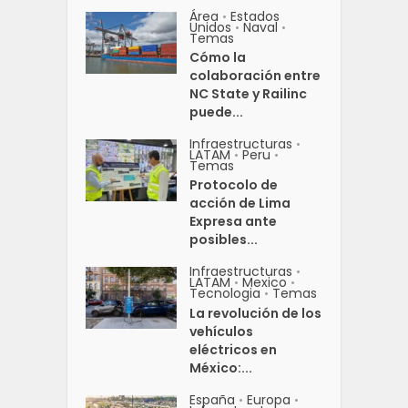
Área
Estados
•
Unidos
Naval
•
•
Temas
Cómo la
colaboración entre
NC State y Railinc
puede...
Infraestructuras
•
LATAM
Peru
•
•
Temas
Protocolo de
acción de Lima
Expresa ante
posibles...
Infraestructuras
•
LATAM
Mexico
•
•
Tecnologia
Temas
•
La revolución de los
vehículos
eléctricos en
México:...
España
Europa
•
•