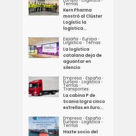
•
•
Temas
Kern Pharma
mostró al Clúster
Logístic la
logística...
España
Europa
•
•
Logistica
Temas
•
La logística
catalana deja de
aguantar en
silencio
Empresa
España
•
•
Europa
Logistica
•
•
Temas
•
Transportes
La cabina P de
Scania logra cinco
estrellas en Euro...
Empresa
España
•
•
Europa
Logistica
•
•
Temas
Hazte socio del