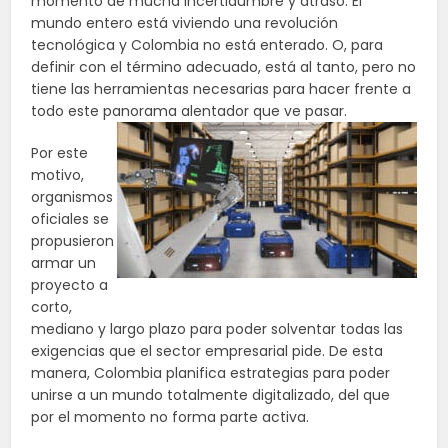
momento de mucha incertidumbre y atraso. El
mundo entero está viviendo una revolución
tecnológica y Colombia no está enterado. O, para
definir con el término adecuado, está al tanto, pero no
tiene las herramientas necesarias para hacer frente a
todo este panorama alentador que ve pasar.
Por este
motivo,
organismos
oficiales se
propusieron
armar un
proyecto a
corto,
mediano y largo plazo para poder solventar todas las
exigencias que el sector empresarial pide. De esta
manera, Colombia planifica estrategias para poder
unirse a un mundo totalmente digitalizado, del que
por el momento no forma parte activa.