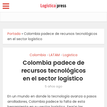
Portada
»
Colombia padece de recursos tecnológicos
en el sector logístico
Colombia
LATAM
Logistica
•
•
Colombia padece de
recursos tecnológicos
en el sector logístico
5 años ago
En un mundo en donde la tecnología avanza a pasos
arrolladores, Colombia padece la falta de esta
herramienta en su sector logístico. Según las