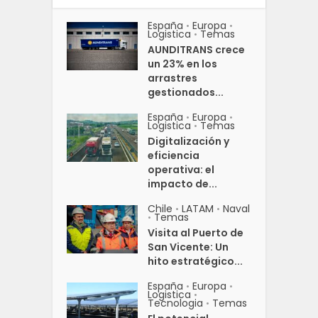
España
Europa
•
•
Logistica
Temas
•
AUNDITRANS crece
un 23% en los
arrastres
gestionados...
España
Europa
•
•
Logistica
Temas
•
Digitalización y
eficiencia
operativa: el
impacto de...
Chile
LATAM
Naval
•
•
Temas
•
Visita al Puerto de
San Vicente: Un
hito estratégico...
España
Europa
•
•
Logistica
•
Tecnologia
Temas
•