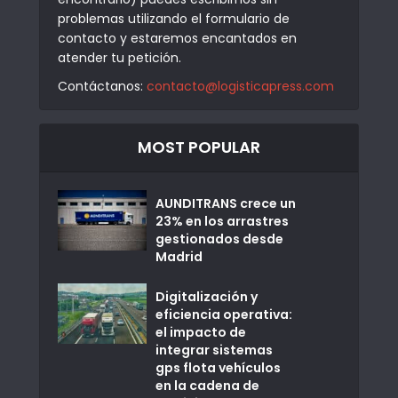
problemas utilizando el formulario de
contacto y estaremos encantados en
atender tu petición.
Contáctanos:
contacto@logisticapress.com
MOST POPULAR
AUNDITRANS crece un
23% en los arrastres
gestionados desde
Madrid
Digitalización y
eficiencia operativa:
el impacto de
integrar sistemas
gps flota vehículos
en la cadena de