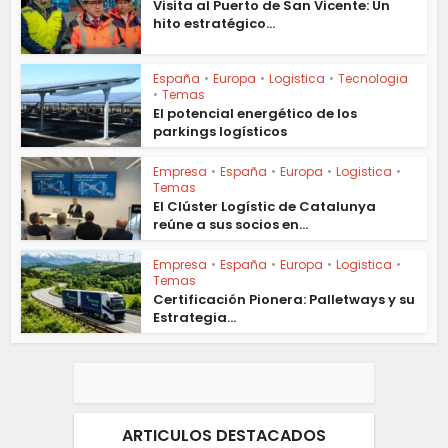
Visita al Puerto de San Vicente: Un
hito estratégico...
España
•
Europa
•
Logistica
•
Tecnologia
•
Temas
El potencial energético de los
parkings logísticos
Empresa
•
España
•
Europa
•
Logistica
•
Temas
El Clúster Logístic de Catalunya
reúne a sus socios en...
Empresa
•
España
•
Europa
•
Logistica
•
Temas
Certificación Pionera: Palletways y su
Estrategia...
ARTICULOS DESTACADOS