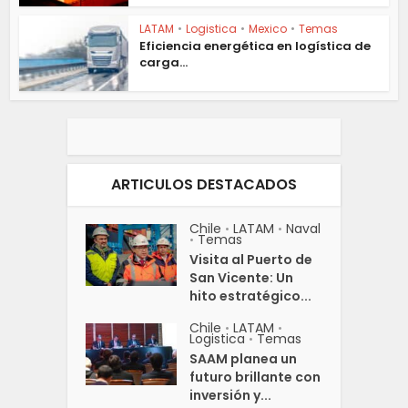
LATAM
•
Logistica
•
Mexico
•
Temas
Eficiencia energética en logística de
carga...
ARTICULOS DESTACADOS
Chile
LATAM
Naval
•
•
Temas
•
Visita al Puerto de
San Vicente: Un
hito estratégico...
Chile
LATAM
•
•
Logistica
Temas
•
SAAM planea un
futuro brillante con
inversión y...