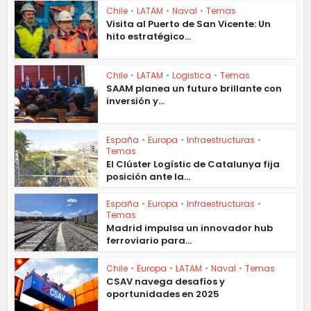
Chile
•
LATAM
•
Naval
•
Temas
Visita al Puerto de San Vicente: Un
hito estratégico...
Chile
•
LATAM
•
Logistica
•
Temas
SAAM planea un futuro brillante con
inversión y...
España
•
Europa
•
Infraestructuras
•
Temas
El Clúster Logístic de Catalunya fija
posición ante la...
España
•
Europa
•
Infraestructuras
•
Temas
Madrid impulsa un innovador hub
ferroviario para...
Chile
•
Europa
•
LATAM
•
Naval
•
Temas
CSAV navega desafíos y
oportunidades en 2025