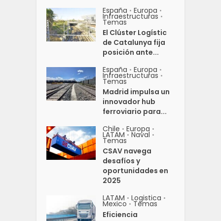
España
Europa
•
•
Infraestructuras
•
Temas
El Clúster Logístic
de Catalunya fija
posición ante...
España
Europa
•
•
Infraestructuras
•
Temas
Madrid impulsa un
innovador hub
ferroviario para...
Chile
Europa
•
•
LATAM
Naval
•
•
Temas
CSAV navega
desafíos y
oportunidades en
2025
LATAM
Logistica
•
•
Mexico
Temas
•
Eficiencia