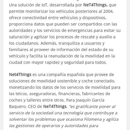
Una solución de IoT, desarrollada por
NeT4Things,
que
permite monitorizar los vehículos posteriores al 2004,
ofrece conectividad entre vehículos y dispositivos,
proporciona datos que pueden ser compartidos con las
autoridades y los servicios de emergencias para evitar su
saturación y agilizar los procesos de rescate y auxilio a
los ciudadanos. Además, tranquiliza a usuarios y
familiares al proveer de información del estado de su
vehículo y facilita la reanudación de la movilidad en la
ciudad con mayor rapidez y seguridad para todos.
Net4Things
es una compañía española que provee de
soluciones de movilidad sostenible y coche conectado,
monetizando los datos de los servicios de movilidad para
las telcos, aseguradoras, financieras, fabricantes de
coches y talleres entre otros. Para Joaquín García
Baquero, CEO de
NeT4Things
,
“es gratificante poner al
servicio de la sociedad una tecnología que contribuye a
solventar los problemas que ocasiona Filomena y agiliza
las gestiones de operarios y autoridades para