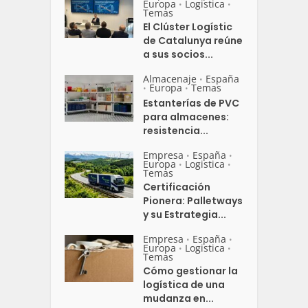
Europa
Logistica
•
•
Temas
El Clúster Logístic
de Catalunya reúne
a sus socios...
Almacenaje
España
•
Europa
Temas
•
•
Estanterías de PVC
para almacenes:
resistencia...
Empresa
España
•
•
Europa
Logistica
•
•
Temas
Certificación
Pionera: Palletways
y su Estrategia...
Empresa
España
•
•
Europa
Logistica
•
•
Temas
Cómo gestionar la
logística de una
mudanza en...