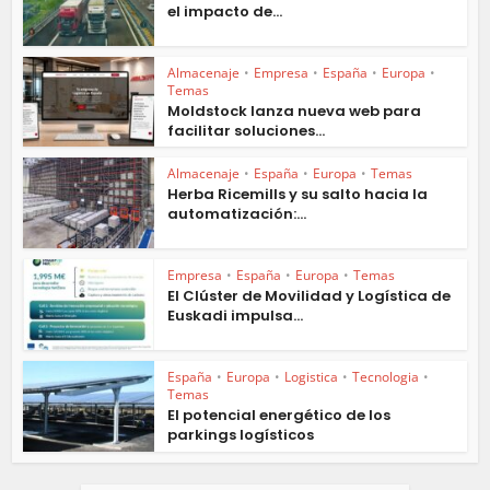
el impacto de...
Almacenaje
•
Empresa
•
España
•
Europa
•
Temas
Moldstock lanza nueva web para
facilitar soluciones...
Almacenaje
•
España
•
Europa
•
Temas
Herba Ricemills y su salto hacia la
automatización:...
Empresa
•
España
•
Europa
•
Temas
El Clúster de Movilidad y Logística de
Euskadi impulsa...
España
•
Europa
•
Logistica
•
Tecnologia
•
Temas
El potencial energético de los
parkings logísticos