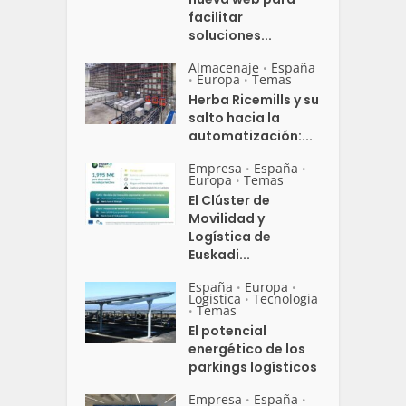
facilitar
soluciones...
Almacenaje
España
•
Europa
Temas
•
•
Herba Ricemills y su
salto hacia la
automatización:...
Empresa
España
•
•
Europa
Temas
•
El Clúster de
Movilidad y
Logística de
Euskadi...
España
Europa
•
•
Logistica
Tecnologia
•
Temas
•
El potencial
energético de los
parkings logísticos
Empresa
España
•
•