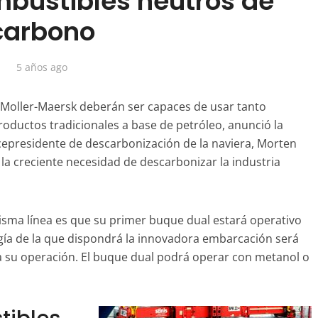
mbustibles neutros de
carbono
5 años ago
 Moller-Maersk deberán ser capaces de usar tanto
ductos tradicionales a base de petróleo, anunció la
cepresidente de descarbonización de la naviera, Morten
la creciente necesidad de descarbonizar la industria
sma línea es que su primer buque dual estará operativo
gía de la que dispondrá la innovadora embarcación será
ra su operación. El buque dual podrá operar con metanol o