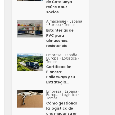
de Catalunya
reúne a sus
socios...
Almacenaje
España
•
Europa
Temas
•
•
Estanterías de
PVC para
almacenes:
resistencia...
Empresa
España
•
•
Europa
Logistica
•
•
Temas
Certificación
Pionera:
Palletways y su
Estrategia...
Empresa
España
•
•
Europa
Logistica
•
•
Temas
Cómo gestionar
la logística de
una mudanza en...