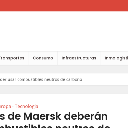
Transportes
Consumo
Infraestructuras
Inmologist
er usar combustibles neutros de carbono
uropa
Tecnologia
•
s de Maersk deberán