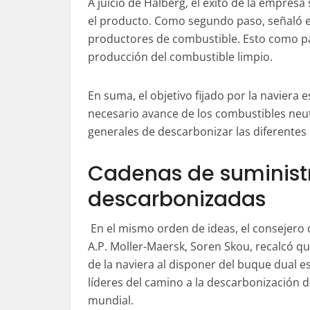
A juicio de Halberg, el éxito de la empre
el producto. Como segundo paso, señaló el
productores de combustible. Esto como par
producción del combustible limpio.
En suma, el objetivo fijado por la naviera 
necesario avance de los combustibles neut
generales de descarbonizar las diferentes in
Cadenas de suminist
descarbonizadas
En el mismo orden de ideas, el consejero
A.P. Moller-Maersk, Soren Skou, recalcó qu
de la naviera al disponer del buque dual e
líderes del camino a la descarbonización de
mundial.