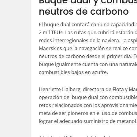
Buque dual y combus
neutros de carbono
El buque dual contará con una capacidad
2 mil TEUs. Las rutas que cubrirá estarán 
redes interregionales de la naviera. La asp
Maersk es que la navegación se realice co
neutros de carbono desde el primer día. E
buque igualmente cuenta con una naturale
combustibles bajos en azufre.
Henriette Halberg, directora de Flota y Ma
operación del buque dual con combustible
retos relacionados con los aprovisionamien
meta de ser pioneros en el uso de combust
lograr el adecuado suministro de metanol