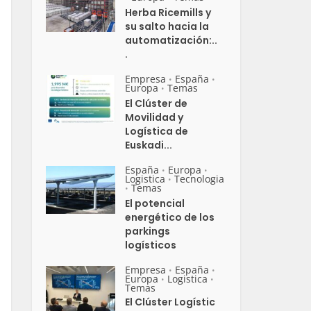
Herba Ricemills y
su salto hacia la
automatización:..
.
Empresa
España
•
•
Europa
Temas
•
El Clúster de
Movilidad y
Logística de
Euskadi...
España
Europa
•
•
Logistica
Tecnologia
•
Temas
•
El potencial
energético de los
parkings
logísticos
Empresa
España
•
•
Europa
Logistica
•
•
Temas
El Clúster Logístic