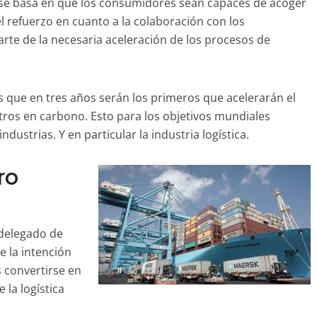
sa se basa en que los consumidores sean capaces de acoger
 refuerzo en cuanto a la colaboración con los
te de la necesaria aceleración de los procesos de
es que en tres años serán los primeros que acelerarán el
ros en carbono. Esto para los objetivos mundiales
dustrias. Y en particular la industria logística.
ro
 delegado de
e la intención
s convertirse en
 la logística