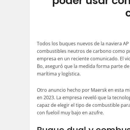
poder usar co
Todos los buques nuevos de la naviera AP
combustibles neutros de carbono como pro
empresa en un reciente comunicado. El vi
Bo, aseguró que la medida forma parte de 
marítima y logística.
Otro anuncio hecho por Maersk en esta mi
en 2023. La empresa reveló que la tecnolo
capaz de elegir el tipo de combustible pa
con fueloil muy bajo en azufre.