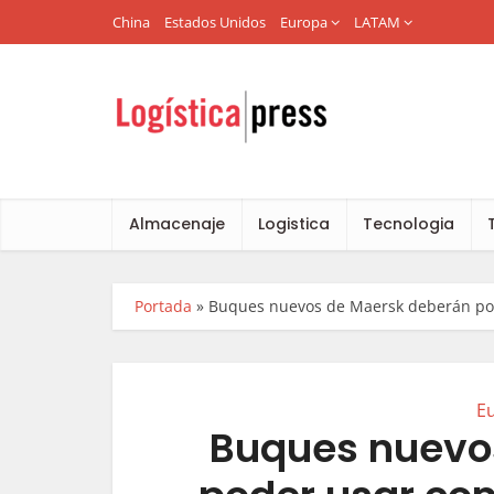
China
Estados Unidos
Europa
LATAM
Almacenaje
Logistica
Tecnologia
Portada
»
Buques nuevos de Maersk deberán pod
E
Buques nuevo