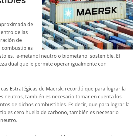
tibles
 aproximada de
dentro de las
iración de
n combustibles
sto es, e-metanol neutro o biometanol sostenible. El
za dual que le permite operar igualmente con
rcas Estratégicas de Maersk, recordó que para lograr la
s neutros, también es necesario tomar en cuenta los
tos de dichos combustibles. Es decir, que para lograr la
ibles cero huella de carbono, también es necesario
 neutro.