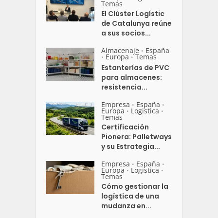
Temas
El Clúster Logístic
de Catalunya reúne
a sus socios...
Almacenaje
España
•
Europa
Temas
•
•
Estanterías de PVC
para almacenes:
resistencia...
Empresa
España
•
•
Europa
Logistica
•
•
Temas
Certificación
Pionera: Palletways
y su Estrategia...
Empresa
España
•
•
Europa
Logistica
•
•
Temas
Cómo gestionar la
logística de una
mudanza en...