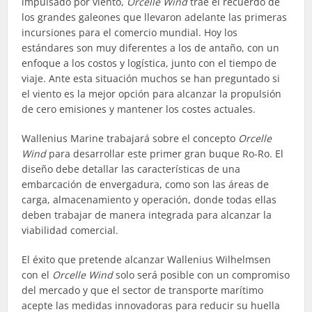
impulsado por viento,
Orcelle Wind
trae el recuerdo de
los grandes galeones que llevaron adelante las primeras
incursiones para el comercio mundial. Hoy los
estándares son muy diferentes a los de antaño, con un
enfoque a los costos y logística, junto con el tiempo de
viaje. Ante esta situación muchos se han preguntado si
el viento es la mejor opción para alcanzar la propulsión
de cero emisiones y mantener los costes actuales.
Wallenius Marine trabajará sobre el concepto
Orcelle
Wind
para desarrollar este primer gran buque Ro-Ro. El
diseño debe detallar las características de una
embarcación de envergadura, como son las áreas de
carga, almacenamiento y operación, donde todas ellas
deben trabajar de manera integrada para alcanzar la
viabilidad comercial.
El éxito que pretende alcanzar Wallenius Wilhelmsen
con el
Orcelle Wind
solo será posible con un compromiso
del mercado y que el sector de transporte marítimo
acepte las medidas innovadoras para reducir su huella