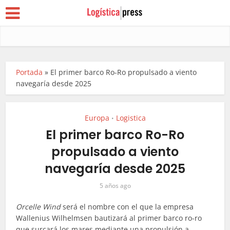
Portada
»
El primer barco Ro-Ro propulsado a viento
navegaría desde 2025
Europa
Logistica
•
El primer barco Ro-Ro
propulsado a viento
navegaría desde 2025
5 años ago
Orcelle Wind
será el nombre con el que la empresa
Wallenius Wilhelmsen bautizará al primer barco ro-ro
que surcará los mares mediante una propulsión a