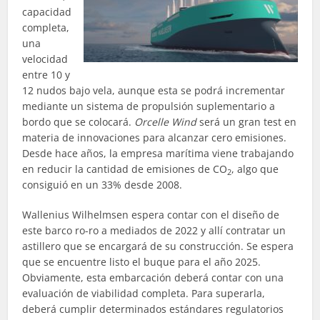
capacidad
completa,
una
velocidad
entre 10 y
12 nudos bajo vela, aunque esta se podrá incrementar
mediante un sistema de propulsión suplementario a
bordo que se colocará.
Orcelle Wind
será un gran test en
materia de innovaciones para alcanzar cero emisiones.
Desde hace años, la empresa marítima viene trabajando
en reducir la cantidad de emisiones de CO
, algo que
2
consiguió en un 33% desde 2008.
Wallenius Wilhelmsen espera contar con el diseño de
este barco ro-ro a mediados de 2022 y allí contratar un
astillero que se encargará de su construcción. Se espera
que se encuentre listo el buque para el año 2025.
Obviamente, esta embarcación deberá contar con una
evaluación de viabilidad completa. Para superarla,
deberá cumplir determinados estándares regulatorios