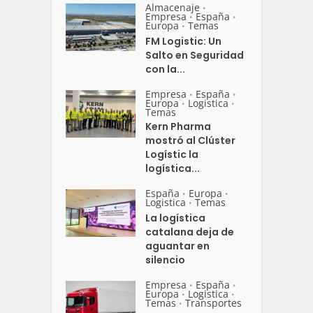
Almacenaje
•
Empresa
España
•
•
Europa
Temas
•
FM Logistic: Un
Salto en Seguridad
con la...
Empresa
España
•
•
Europa
Logistica
•
•
Temas
Kern Pharma
mostró al Clúster
Logístic la
logística...
España
Europa
•
•
Logistica
Temas
•
La logística
catalana deja de
aguantar en
silencio
Empresa
España
•
•
Europa
Logistica
•
•
Temas
Transportes
•