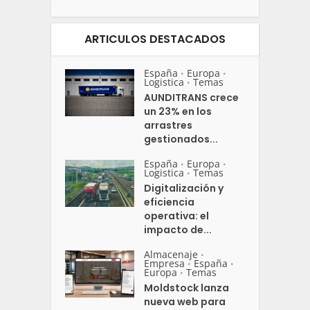
ARTICULOS DESTACADOS
España
Europa
•
•
Logistica
Temas
•
AUNDITRANS crece
un 23% en los
arrastres
gestionados...
España
Europa
•
•
Logistica
Temas
•
Digitalización y
eficiencia
operativa: el
impacto de...
Almacenaje
•
Empresa
España
•
•
Europa
Temas
•
Moldstock lanza
nueva web para