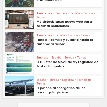
Almacenaje
•
Empresa
•
España
•
Europa
•
Temas
Moldstock lanza nueva web para
facilitar soluciones...
Almacenaje
•
España
•
Europa
•
Temas
Herba Ricemills y su salto hacia la
automatización:...
Empresa
•
España
•
Europa
•
Temas
El Clúster de Movilidad y Logística de
Euskadi impulsa...
España
•
Europa
•
Logistica
•
Tecnologia
•
Temas
El potencial energético de los
parkings logísticos