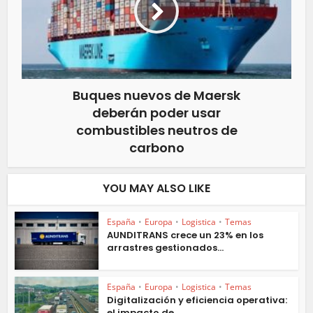
Buques nuevos de Maersk
deberán poder usar
combustibles neutros de
carbono
YOU MAY ALSO LIKE
España
•
Europa
•
Logistica
•
Temas
AUNDITRANS crece un 23% en los
arrastres gestionados...
España
•
Europa
•
Logistica
•
Temas
Digitalización y eficiencia operativa:
el impacto de...