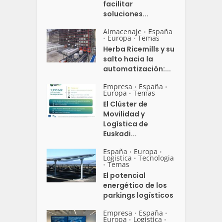
facilitar
soluciones...
Almacenaje
España
•
Europa
Temas
•
•
Herba Ricemills y su
salto hacia la
automatización:...
Empresa
España
•
•
Europa
Temas
•
El Clúster de
Movilidad y
Logística de
Euskadi...
España
Europa
•
•
Logistica
Tecnologia
•
Temas
•
El potencial
energético de los
parkings logísticos
Empresa
España
•
•
Europa
Logistica
•
•