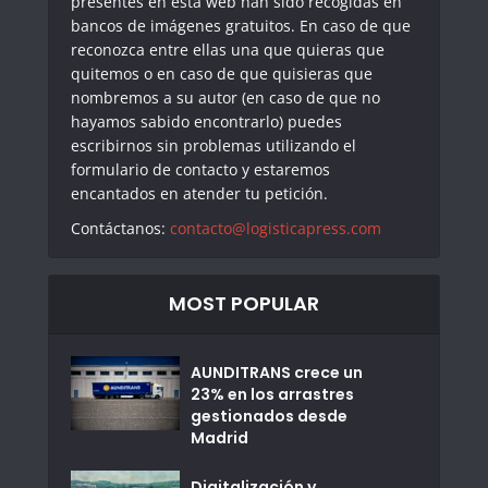
presentes en esta web han sido recogidas en
bancos de imágenes gratuitos. En caso de que
reconozca entre ellas una que quieras que
quitemos o en caso de que quisieras que
nombremos a su autor (en caso de que no
hayamos sabido encontrarlo) puedes
escribirnos sin problemas utilizando el
formulario de contacto y estaremos
encantados en atender tu petición.
Contáctanos:
contacto@logisticapress.com
MOST POPULAR
AUNDITRANS crece un
23% en los arrastres
gestionados desde
Madrid
Digitalización y