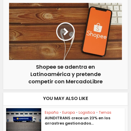
Shopee se adentra en
Latinoamérica y pretende
competir con MercadoLibre
YOU MAY ALSO LIKE
España
•
Europa
•
Logistica
•
Temas
AUNDITRANS crece un 23% en los
arrastres gestionados...