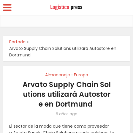
Portada
»
Arvato Supply Chain Solutions utilizará Autostore en
Dortmund
Almacenaje
Europa
•
Arvato Supply Chain Sol
utions utilizará Autostor
e en Dortmund
5 años ago
El sector de la moda que tiene como proveedor
a Arvato Supply Chain Solutions puede celebrar. La